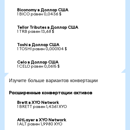
Biconomy в Доллар США
1 BICO равен 0,0436 $
Tellor Tributes в Доллар США
1 TRB равен 13,68 $
Toshi в Доллар США
1 TOSHI равен 0,000104 $
Celo в Доллар США
1 CELO равен 0,0615 $
Изучите больше вариантов конвертации
Расширенные конвертации активов
Brett в XYO Network
1 BRETT равен 1,4361 XYO
AltLayer в XYO Network
1 ALT равен 1,9980 XYO