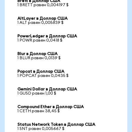
Brett в Доллар США
1 BRETT равен 0,004197 $
AltLayer в Доллар США
1 ALT равен 0,005839 $
PowerLedger в Доллар США
1 POWR равен 0,0418 $
Blur в Доллар США
1 BLUR равен 0,0139 $
Popcat в Доллар США
1 POPCAT равен 0,0435 $
Gemini Dollar в Доллар США
1 GUSD равен 1,00 $
Compound Ether в Доллар США
1 CETH равен 38,45 $
Status Network Token в Доллар США
1 SNT равен 0,005667 $