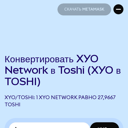
СКАЧАТЬ METAMASK
СКАЧАТЬ METAMASK
Конвертировать XYO
Network в Toshi (XYO в
TOSHI)
XYO/TOSHI: 1 XYO NETWORK РАВНО 27,9667
TOSHI