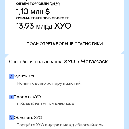
ОБЪЕМ ТОРГОВЛИ
(24 Ч)
1,10 млн $
СУММА ТОКЕНОВ В ОБОРОТЕ
13,93 млрд
XYO
ПОСМОТРЕТЬ БОЛЬШЕ СТАТИСТИКИ
ПОСМОТРЕТЬ БОЛЬШЕ СТАТИСТИКИ
Способы использования XYO в MetaMask
Купить XYO
Начните всего за пару нажатий.
Продать XYO
Обменяйте XYO на наличные.
Обменять XYO
Торгуйте XYO внутри и между блокчейнами.