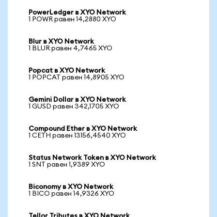
PowerLedger в XYO Network
1 POWR равен 14,2880 XYO
Blur в XYO Network
1 BLUR равен 4,7465 XYO
Popcat в XYO Network
1 POPCAT равен 14,8905 XYO
Gemini Dollar в XYO Network
1 GUSD равен 342,1705 XYO
Compound Ether в XYO Network
1 CETH равен 13156,4540 XYO
Status Network Token в XYO Network
1 SNT равен 1,9389 XYO
Biconomy в XYO Network
1 BICO равен 14,9326 XYO
Tellor Tributes в XYO Network