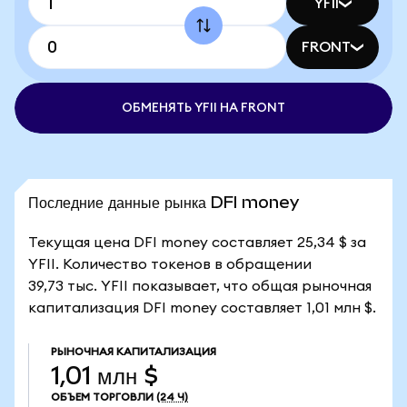
YFII
FRONT
ОБМЕНЯТЬ YFII НА FRONT
Последние данные рынка DFI money
Текущая цена DFI money составляет 25,34 $ за
YFII. Количество токенов в обращении
39,73 тыс. YFII показывает, что общая рыночная
капитализация DFI money составляет 1,01 млн $.
РЫНОЧНАЯ КАПИТАЛИЗАЦИЯ
1,01 млн $
ОБЪЕМ ТОРГОВЛИ
(24 Ч)