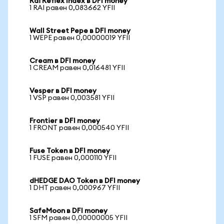
Rai Reflex Index в DFI money
1 RAI равен 0,083662 YFII
Wall Street Pepe в DFI money
1 WEPE равен 0,00000019 YFII
Cream в DFI money
1 CREAM равен 0,016481 YFII
Vesper в DFI money
1 VSP равен 0,003581 YFII
Frontier в DFI money
1 FRONT равен 0,000540 YFII
Fuse Token в DFI money
1 FUSE равен 0,000110 YFII
dHEDGE DAO Token в DFI money
1 DHT равен 0,000967 YFII
SafeMoon в DFI money
1 SFM равен 0,00000005 YFII