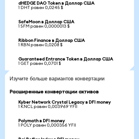
dHEDGE DAO Token в Доллар США
1 DHT равен 0,0245 $
SafeMoon в Доллар США
1 SFM равен 0,0000013 $
Ribbon Finance в Доллар США
1 RBN равен 0,0208 $
Guaranteed Entrance Token в Доллар США
1 GET равен 0,0701 $
Изучите больше вариантов конвертации
Расширенные конвертации активов
Kyber Network Crystal Legacy в DFI money
1 KNCL равен 0,003969 YFII
Polymath в DFI money
1 POLY равен 0,000356 YFII