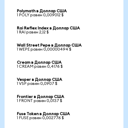
Polymath в Доллар США
1 POLY равен 0,009012 $
Rai Reflex Index в Доллар США
1 RAI равен 2,12 $
Wall Street Pepe в Доллар США
1 WEPE равен 0,00000494 $
Cream в Доллар США
1 CREAM равен 0,4176 $
Vesper в Доллар США
1 VSP равен 0,0907 $
Frontier в Доллар США
1 FRONT равен 0,0137 $
Fuse Token в Доллар США
1 FUSE равен 0,002776 $