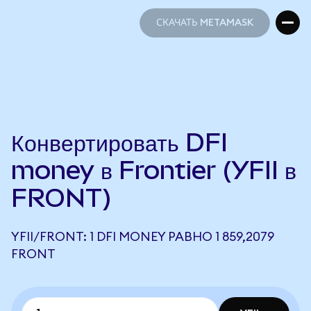
СКАЧАТЬ METAMASK
СКАЧАТЬ METAMASK
Конвертировать DFI
money в Frontier (YFII в
FRONT)
YFII/FRONT: 1 DFI MONEY РАВНО 1 859,2079
FRONT