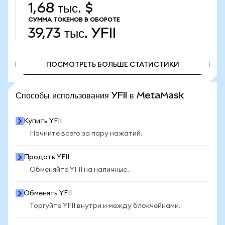
1,68 тыс. $
СУММА ТОКЕНОВ В ОБОРОТЕ
39,73 тыс.
YFII
ПОСМОТРЕТЬ БОЛЬШЕ СТАТИСТИКИ
ПОСМОТРЕТЬ БОЛЬШЕ СТАТИСТИКИ
Способы использования YFII в MetaMask
Купить YFII
Начните всего за пару нажатий.
Продать YFII
Обменяйте YFII на наличные.
Обменять YFII
Торгуйте YFII внутри и между блокчейнами.