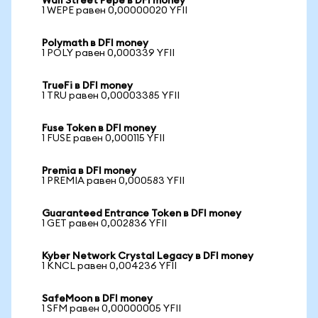
Wall Street Pepe в DFI money
1 WEPE равен 0,00000020 YFII
Polymath в DFI money
1 POLY равен 0,000339 YFII
TrueFi в DFI money
1 TRU равен 0,00003385 YFII
Fuse Token в DFI money
1 FUSE равен 0,000115 YFII
Premia в DFI money
1 PREMIA равен 0,000583 YFII
Guaranteed Entrance Token в DFI money
1 GET равен 0,002836 YFII
Kyber Network Crystal Legacy в DFI money
1 KNCL равен 0,004236 YFII
SafeMoon в DFI money
1 SFM равен 0,00000005 YFII