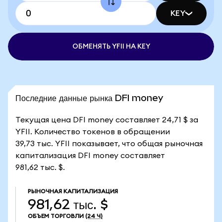
KEY
ОБМЕНЯТЬ YFII НА KEY
Последние данные рынка DFI money
Текущая цена DFI money составляет 24,71 $ за
YFII. Количество токенов в обращении
39,73 тыс. YFII показывает, что общая рыночная
капитализация DFI money составляет
981,62 тыс. $.
РЫНОЧНАЯ КАПИТАЛИЗАЦИЯ
981,62 тыс. $
ОБЪЕМ ТОРГОВЛИ
(24 Ч)