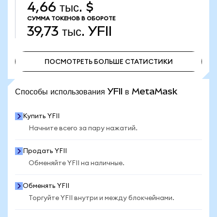
4,66 тыс. $
СУММА ТОКЕНОВ В ОБОРОТЕ
39,73 тыс.
YFII
ПОСМОТРЕТЬ БОЛЬШЕ СТАТИСТИКИ
ПОСМОТРЕТЬ БОЛЬШЕ СТАТИСТИКИ
Способы использования YFII в MetaMask
Купить YFII
Начните всего за пару нажатий.
Продать YFII
Обменяйте YFII на наличные.
Обменять YFII
Торгуйте YFII внутри и между блокчейнами.