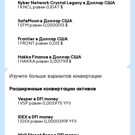
Kyber Network Crystal Legacy в Доллар США
1 KNCL равен 0,1047 $
SafeMoon в Доллар США
1 SFM равен 0,0000013 $
Frontier в Доллар США
1 FRONT равен 0,013 $
Hakka Finance в Доллар США
1 HAKKA равен 0,001798 $
Изучите больше вариантов конвертации
Расширенные конвертации активов
Vesper в DFI money
1 VSP равен 0,003975 YFII
IDEX в DFI money
1 IDEX равен 0,00003919 YFII