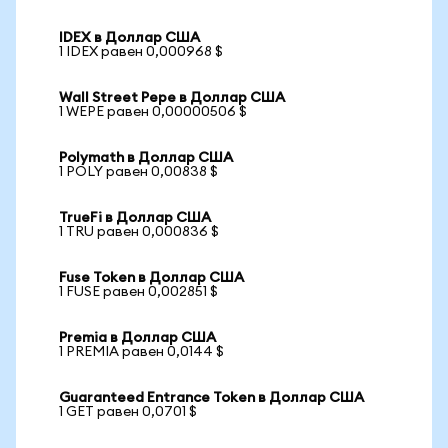
IDEX в Доллар США
1 IDEX равен 0,000968 $
Wall Street Pepe в Доллар США
1 WEPE равен 0,00000506 $
Polymath в Доллар США
1 POLY равен 0,00838 $
TrueFi в Доллар США
1 TRU равен 0,000836 $
Fuse Token в Доллар США
1 FUSE равен 0,002851 $
Premia в Доллар США
1 PREMIA равен 0,0144 $
Guaranteed Entrance Token в Доллар США
1 GET равен 0,0701 $