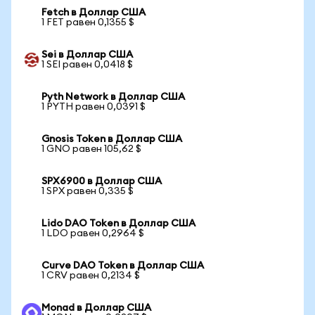
Fetch в Доллар США
1 FET равен 0,1355 $
Sei в Доллар США
1 SEI равен 0,0418 $
Pyth Network в Доллар США
1 PYTH равен 0,0391 $
Gnosis Token в Доллар США
1 GNO равен 105,62 $
SPX6900 в Доллар США
1 SPX равен 0,335 $
Lido DAO Token в Доллар США
1 LDO равен 0,2964 $
Curve DAO Token в Доллар США
1 CRV равен 0,2134 $
Monad в Доллар США