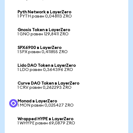
Pyth Network в LayerZero
1 PYTH равен 0,048113 ZRO
Gnosis Token в LayerZero
1 GNO равен 129,8411 ZRO
SPX6900 в LayerZero
1 SPX равен 0,411855 ZRO
Lido DAO Token в LayerZero
1 LDO равен 0,364396 ZRO
Curve DAO Token в LayerZero
1 CRV равен 0,262293 ZRO
Monad в LayerZero
1 MON равен 0,025427 ZRO
Wrapped HYPE в LayerZero
1 WHYPE равен 69,0879 ZRO