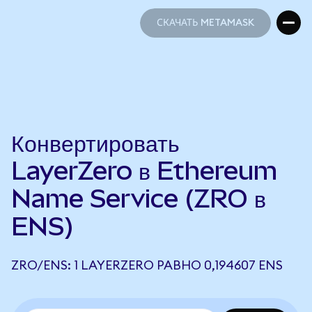
СКАЧАТЬ METAMASK
СКАЧАТЬ METAMASK
Конвертировать
LayerZero в Ethereum
Name Service (ZRO в
ENS)
ZRO/ENS: 1 LAYERZERO РАВНО 0,194607 ENS