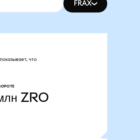
FRAX
показывает, что
БОРОТЕ
млн
ZRO