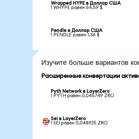
Wrapped HYPE в Доллар США
1 WHYPE равен 54,59 $
Pendle в Доллар США
1 PENDLE равен 1,36 $
Изучите больше вариантов ко
Расширенные конвертации актив
Pyth Network в LayerZero
1 PYTH равен 0,045749 ZRO
Sei в LayerZero
1 SEI равен 0,048925 ZRO