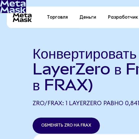
Торговля
Деньги
Разработчик
Конвертировать
LayerZero в F
в FRAX)
ZRO/FRAX: 1 LAYERZERO РАВНО 0,84
ОБМЕНЯТЬ ZRO НА FRAX