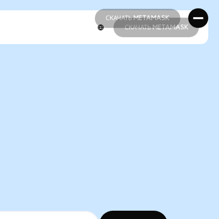
СКАЧАТЬ METAMASK
СКАЧАТЬ METAMASK
СКАЧАТЬ METAMASK
СКАЧАТЬ METAMASK