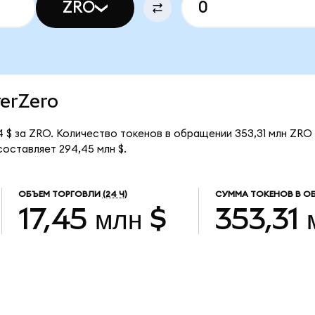
ZRO
yerZero
 $ за ZRO. Количество токенов в обращении 353,31 млн ZRO 
оставляет 294,45 млн $.
ОБЪЕМ ТОРГОВЛИ
(24 Ч)
СУММА ТОКЕНОВ В О
17,45 млн $
353,31 