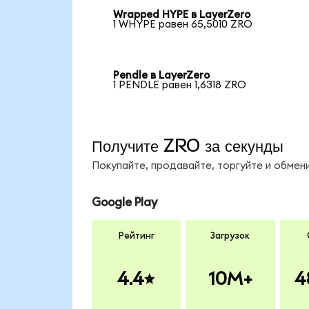
Wrapped HYPE в LayerZero
1 WHYPE равен 65,5010 ZRO
Pendle в LayerZero
1 PENDLE равен 1,6318 ZRO
Получите ZRO за секунды
Покупайте, продавайте, торгуйте и обме
Google Play
Рейтинг
Загрузок
4.4
10M+
4