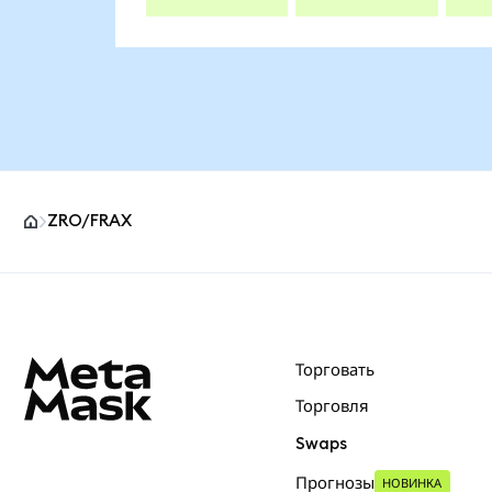
ZRO/FRAX
Нижний колонтитул сайта MetaMask
Торговать
Торговля
Swaps
Прогнозы
НОВИНКА