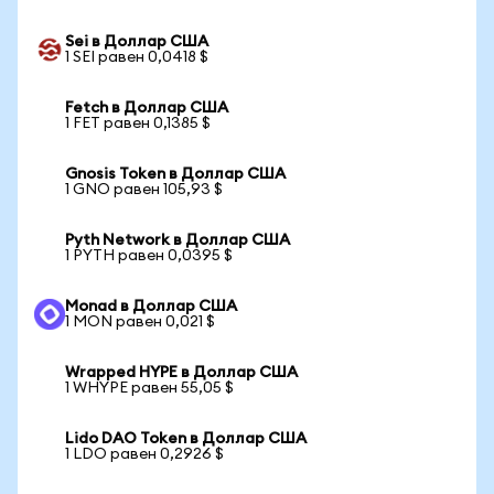
Sei в Доллар США
1 SEI равен 0,0418 $
Fetch в Доллар США
1 FET равен 0,1385 $
Gnosis Token в Доллар США
1 GNO равен 105,93 $
Pyth Network в Доллар США
1 PYTH равен 0,0395 $
Monad в Доллар США
1 MON равен 0,021 $
Wrapped HYPE в Доллар США
1 WHYPE равен 55,05 $
Lido DAO Token в Доллар США
1 LDO равен 0,2926 $