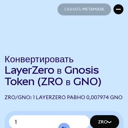
СКАЧАТЬ METAMASK
СКАЧАТЬ METAMASK
Конвертировать
LayerZero в Gnosis
Token (ZRO в GNO)
ZRO/GNO: 1 LAYERZERO РАВНО 0,007974 GNO
ZRO