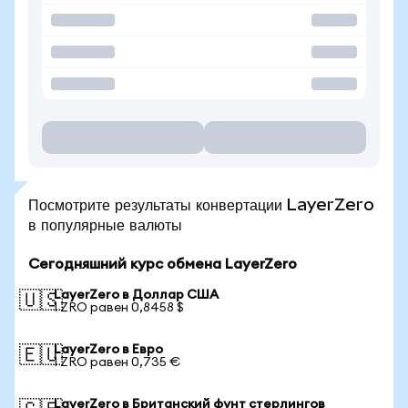
Посмотрите результаты конвертации LayerZero
в популярные валюты
Сегодняшний курс обмена LayerZero
LayerZero в Доллар США
🇺🇸
1 ZRO равен 0,8458 $
LayerZero в Евро
🇪🇺
1 ZRO равен 0,735 €
LayerZero в Британский фунт стерлингов