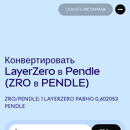
СКАЧАТЬ METAMASK
СКАЧАТЬ METAMASK
Конвертировать
LayerZero в Pendle
(ZRO в PENDLE)
ZRO/PENDLE: 1 LAYERZERO РАВНО 0,602053
PENDLE