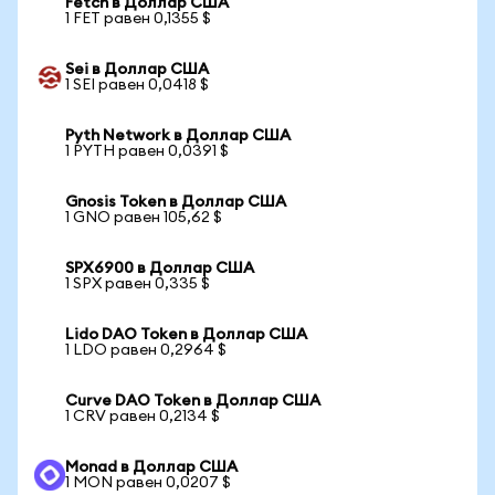
Fetch в Доллар США
1 FET равен 0,1355 $
Sei в Доллар США
1 SEI равен 0,0418 $
Pyth Network в Доллар США
1 PYTH равен 0,0391 $
Gnosis Token в Доллар США
1 GNO равен 105,62 $
SPX6900 в Доллар США
1 SPX равен 0,335 $
Lido DAO Token в Доллар США
1 LDO равен 0,2964 $
Curve DAO Token в Доллар США
1 CRV равен 0,2134 $
Monad в Доллар США
1 MON равен 0,0207 $