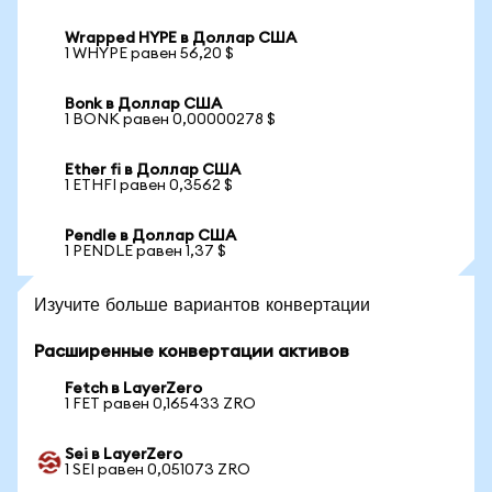
Wrapped HYPE в Доллар США
1 WHYPE равен 56,20 $
Bonk в Доллар США
1 BONK равен 0,00000278 $
Ether fi в Доллар США
1 ETHFI равен 0,3562 $
Pendle в Доллар США
1 PENDLE равен 1,37 $
Изучите больше вариантов конвертации
Расширенные конвертации активов
Fetch в LayerZero
1 FET равен 0,165433 ZRO
Sei в LayerZero
1 SEI равен 0,051073 ZRO