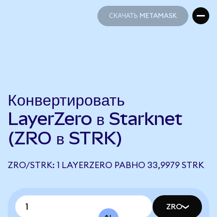
СКАЧАТЬ METAMASK
СКАЧАТЬ METAMASK
Конвертировать
LayerZero в Starknet
(ZRO в STRK)
ZRO/STRK: 1 LAYERZERO РАВНО 33,9979 STRK
ZRO