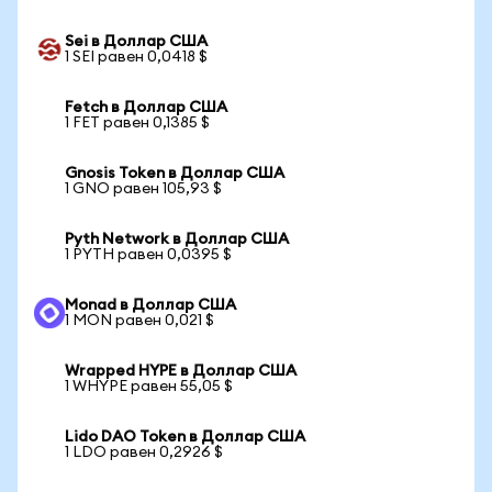
Sei в Доллар США
1 SEI равен 0,0418 $
Fetch в Доллар США
1 FET равен 0,1385 $
Gnosis Token в Доллар США
1 GNO равен 105,93 $
Pyth Network в Доллар США
1 PYTH равен 0,0395 $
Monad в Доллар США
1 MON равен 0,021 $
Wrapped HYPE в Доллар США
1 WHYPE равен 55,05 $
Lido DAO Token в Доллар США
1 LDO равен 0,2926 $