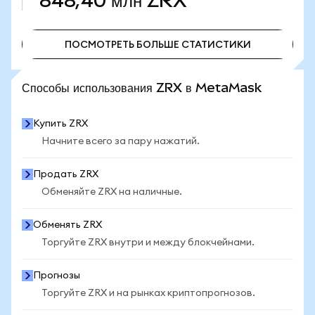
848,40 млн
ZRX
ПОСМОТРЕТЬ БОЛЬШЕ СТАТИСТИКИ
ПОСМОТРЕТЬ БОЛЬШЕ СТАТИСТИКИ
Способы использования ZRX в MetaMask
Купить ZRX
Начните всего за пару нажатий.
Продать ZRX
Обменяйте ZRX на наличные.
Обменять ZRX
Торгуйте ZRX внутри и между блокчейнами.
Прогнозы
Торгуйте ZRX и на рынках криптопрогнозов.