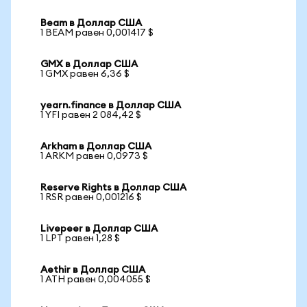
Beam в Доллар США
1 BEAM равен 0,001417 $
GMX в Доллар США
1 GMX равен 6,36 $
yearn.finance в Доллар США
1 YFI равен 2 084,42 $
Arkham в Доллар США
1 ARKM равен 0,0973 $
Reserve Rights в Доллар США
1 RSR равен 0,001216 $
Livepeer в Доллар США
1 LPT равен 1,28 $
Aethir в Доллар США
1 ATH равен 0,004055 $