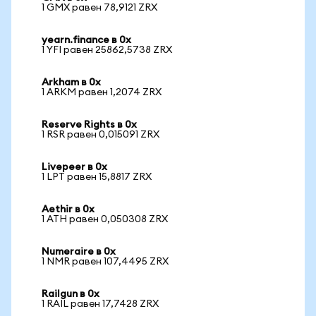
1 GMX равен 78,9121 ZRX
yearn.finance в 0x
1 YFI равен 25862,5738 ZRX
Arkham в 0x
1 ARKM равен 1,2074 ZRX
Reserve Rights в 0x
1 RSR равен 0,015091 ZRX
Livepeer в 0x
1 LPT равен 15,8817 ZRX
Aethir в 0x
1 ATH равен 0,050308 ZRX
Numeraire в 0x
1 NMR равен 107,4495 ZRX
Railgun в 0x
1 RAIL равен 17,7428 ZRX