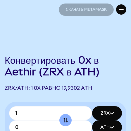
СКАЧАТЬ METAMASK
СКАЧАТЬ METAMASK
Конвертировать 0x в
Aethir (ZRX в ATH)
ZRX/ATH: 1 0X РАВНО 19,9302 ATH
ZRX
ATH