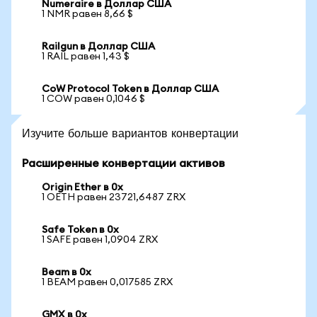
Numeraire в Доллар США
1 NMR равен 8,66 $
Railgun в Доллар США
1 RAIL равен 1,43 $
CoW Protocol Token в Доллар США
1 COW равен 0,1046 $
Изучите больше вариантов конвертации
Расширенные конвертации активов
Origin Ether в 0x
1 OETH равен 23721,6487 ZRX
Safe Token в 0x
1 SAFE равен 1,0904 ZRX
Beam в 0x
1 BEAM равен 0,017585 ZRX
GMX в 0x