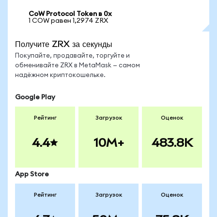
CoW Protocol Token в 0x
1 COW равен 1,2974 ZRX
Получите ZRX за секунды
Покупайте, продавайте, торгуйте и
обменивайте ZRX в MetaMask — самом
надёжном криптокошельке.
Google Play
Рейтинг
Загрузок
Оценок
4.4
10M+
483.8K
App Store
Рейтинг
Загрузок
Оценок