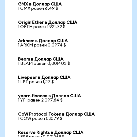
GMX в Доллар США
1 GMX равен 6,49 $
Origin Ether в Доллар США
1 OETH равен 1 921,72 $
Arkham в Доллар США
1 ARKM равен 0,0974 $
Beam в Доллар США
1 BEAM равен 0,001403 $
Livepeer в Доллар США
1 LPT равен 1,27 $
yearn.finance в Доллар США
1 YFI равен 2 097,84 $
CoW Protocol Token в Доллар США
1 COW равен 0,1079 $
Reserve Rights в Доллар США