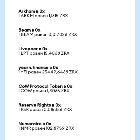
Arkham в 0x
1 ARKM равен 1,1815 ZRX
Beam в 0x
1 BEAM равен 0,017026 ZRX
Livepeer в 0x
1 LPT равен 15,4068 ZRX
yearn.finance в 0x
1 YFI равен 25449,6488 ZRX
CoW Protocol Token в 0x
1 COW равен 1,3085 ZRX
Reserve Rights в 0x
1 RSR равен 0,015386 ZRX
Numeraire в 0x
1 NMR равен 102,8739 ZRX