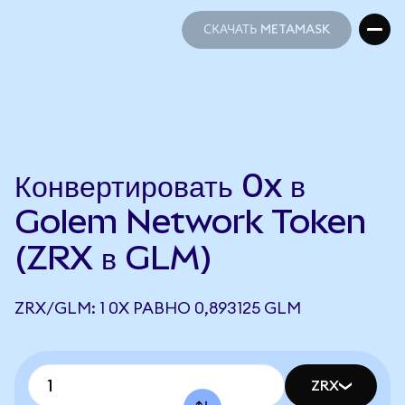
СКАЧАТЬ METAMASK
СКАЧАТЬ METAMASK
Конвертировать 0x в
Golem Network Token
(ZRX в GLM)
ZRX/GLM: 1 0X РАВНО 0,893125 GLM
ZRX