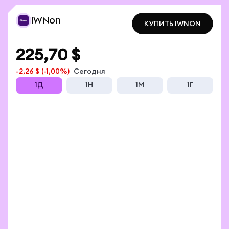
IWNon
КУПИТЬ IWNON
КУПИТЬ IWNON
225,70 $
-2,26 $
(-1,00%)
Сегодня
1Д
1Н
1М
1Г