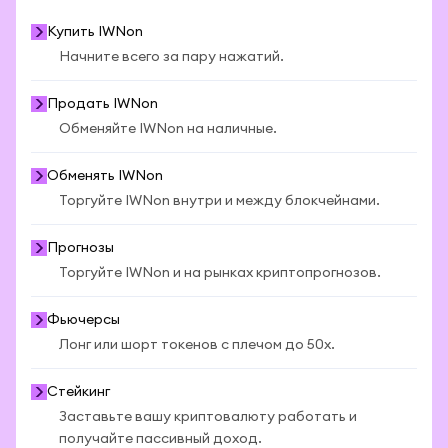
Купить IWNon
Начните всего за пару нажатий.
Продать IWNon
Обменяйте IWNon на наличные.
Обменять IWNon
Торгуйте IWNon внутри и между блокчейнами.
Прогнозы
Торгуйте IWNon и на рынках криптопрогнозов.
Фьючерсы
Лонг или шорт токенов с плечом до 50x.
Стейкинг
Заставьте вашу криптовалюту работать и
получайте пассивный доход.