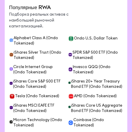
Популярные RWA
Подборка реальных активов с
наибольшей рыночной
капитализацией.
Alphabet Class A (Ondo
Ondo U.S. Dollar Token
Tokenized)
iShares Silver Trust (Ondo
SPDR S&P 500 ETF (Ondo
Tokenized)
Tokenized)
Circle Internet Group
Invesco QQQ (Ondo
(Ondo Tokenized)
Tokenized)
iShares Core S&P 500 ETF
iShares 20+ Year Treasury
(Ondo Tokenized)
Bond ETF (Ondo Tokenized)
Tesla (Ondo Tokenized)
AMD (Ondo Tokenized)
iShares MSCI EAFE ETF
iShares Core US Aggregate
(Ondo Tokenized)
Bond ETF (Ondo Tokenized)
Micron Technology (Ondo
Coinbase (Ondo
Tokenized)
Tokenized)