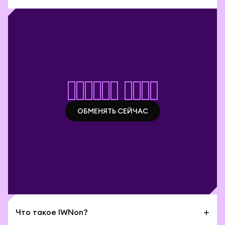
Начать своп
ОБМЕНЯТЬ СЕЙЧАС
ОБМЕНЯТЬ СЕЙЧАС
Что такое IWNon?