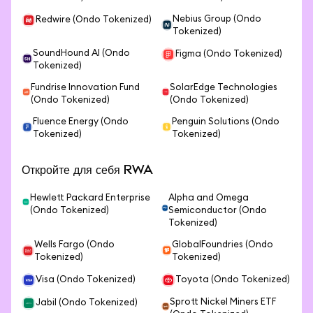
Nebius Group (Ondo
Redwire (Ondo Tokenized)
Tokenized)
SoundHound AI (Ondo
Figma (Ondo Tokenized)
Tokenized)
Fundrise Innovation Fund
SolarEdge Technologies
(Ondo Tokenized)
(Ondo Tokenized)
Fluence Energy (Ondo
Penguin Solutions (Ondo
Tokenized)
Tokenized)
Откройте для себя RWA
Hewlett Packard Enterprise
Alpha and Omega
(Ondo Tokenized)
Semiconductor (Ondo
Tokenized)
Wells Fargo (Ondo
GlobalFoundries (Ondo
Tokenized)
Tokenized)
Visa (Ondo Tokenized)
Toyota (Ondo Tokenized)
Sprott Nickel Miners ETF
Jabil (Ondo Tokenized)