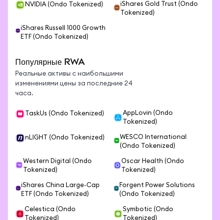
iShares Gold Trust (Ondo
NVIDIA (Ondo Tokenized)
Tokenized)
iShares Russell 1000 Growth
ETF (Ondo Tokenized)
Популярные RWA
Реальные активы с наибольшими
изменениями цены за последние 24
часа.
AppLovin (Ondo
TaskUs (Ondo Tokenized)
Tokenized)
WESCO International
nLIGHT (Ondo Tokenized)
(Ondo Tokenized)
Western Digital (Ondo
Oscar Health (Ondo
Tokenized)
Tokenized)
iShares China Large-Cap
Forgent Power Solutions
ETF (Ondo Tokenized)
(Ondo Tokenized)
Celestica (Ondo
Symbotic (Ondo
Tokenized)
Tokenized)