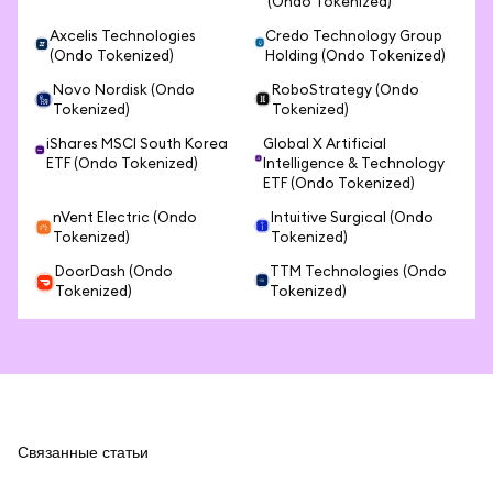
(Ondo Tokenized)
Axcelis Technologies
Credo Technology Group
(Ondo Tokenized)
Holding (Ondo Tokenized)
Novo Nordisk (Ondo
RoboStrategy (Ondo
Tokenized)
Tokenized)
iShares MSCI South Korea
Global X Artificial
ETF (Ondo Tokenized)
Intelligence & Technology
ETF (Ondo Tokenized)
nVent Electric (Ondo
Intuitive Surgical (Ondo
Tokenized)
Tokenized)
DoorDash (Ondo
TTM Technologies (Ondo
Tokenized)
Tokenized)
Связанные статьи