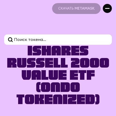
СКАЧАТЬ METAMASK
СКАЧАТЬ METAMASK
iShares
Russell 2000
Value ETF
(Ondo
Tokenized)