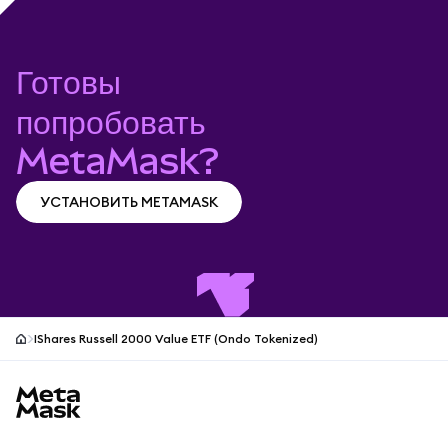
Готовы
попробовать
MetaMask?
УСТАНОВИТЬ METAMASK
УСТАНОВИТЬ METAMASK
IShares Russell 2000 Value ETF (Ondo Tokenized)
Нижний колонтитул сайта MetaMask