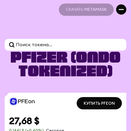
СКАЧАТЬ METAMASK
СКАЧАТЬ METAMASK
Pfizer (Ondo
Tokenized)
PFEon
КУПИТЬ PFEON
КУПИТЬ PFEON
27,68 $
0,1661 $
(+0,60%)
Сегодня