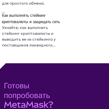
для простого обмена.
Как выполнять стейкинг
криптовалюты и защищать сеть
Узнайте, как выполнять
стейкинг криптовалюты и
выводить ее из стейкинга у
поставщиков ликвидного
стейкинга прямо в MetaMask
Portfolio.
Готовы
попробовать
MetaMask?