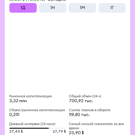
1Д
1Н
1М
1Г
Рыночная капитализация
Общий объем (24 ч)
3,32 млн
700,92 тыс.
Объем/рыночная капитализация
Сумма токенов в обороте
0,2111
119,80 тыс.
Дневной интервал (24 часа)
Самый низкий показатель за все
время
27,43 $
27,79 $
23,90 $