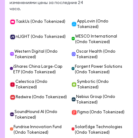
изменениями цены за последние 24
часа.
AppLovin (Ondo
TaskUs (Ondo Tokenized)
Tokenized)
WESCO International
nLIGHT (Ondo Tokenized)
(Ondo Tokenized)
Western Digital (Ondo
Oscar Health (Ondo
Tokenized)
Tokenized)
iShares China Large-Cap
Forgent Power Solutions
ETF (Ondo Tokenized)
(Ondo Tokenized)
Celestica (Ondo
Symbotic (Ondo
Tokenized)
Tokenized)
Nebius Group (Ondo
Redwire (Ondo Tokenized)
Tokenized)
SoundHound AI (Ondo
Figma (Ondo Tokenized)
Tokenized)
Fundrise Innovation Fund
SolarEdge Technologies
(Ondo Tokenized)
(Ondo Tokenized)