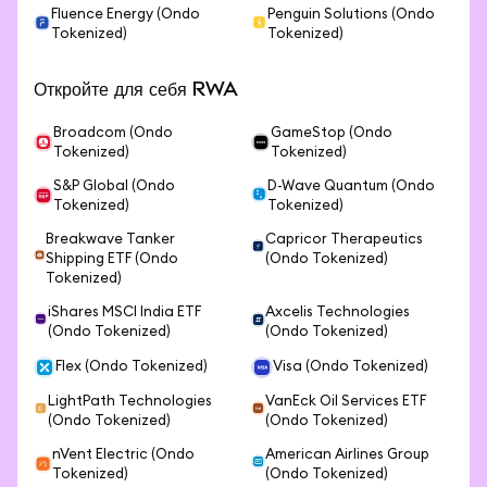
Fluence Energy (Ondo
Penguin Solutions (Ondo
Tokenized)
Tokenized)
Откройте для себя RWA
Broadcom (Ondo
GameStop (Ondo
Tokenized)
Tokenized)
S&P Global (Ondo
D-Wave Quantum (Ondo
Tokenized)
Tokenized)
Breakwave Tanker
Capricor Therapeutics
Shipping ETF (Ondo
(Ondo Tokenized)
Tokenized)
iShares MSCI India ETF
Axcelis Technologies
(Ondo Tokenized)
(Ondo Tokenized)
Flex (Ondo Tokenized)
Visa (Ondo Tokenized)
LightPath Technologies
VanEck Oil Services ETF
(Ondo Tokenized)
(Ondo Tokenized)
nVent Electric (Ondo
American Airlines Group
Tokenized)
(Ondo Tokenized)