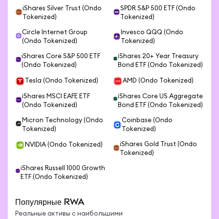
iShares Silver Trust (Ondo
SPDR S&P 500 ETF (Ondo
Tokenized)
Tokenized)
Circle Internet Group
Invesco QQQ (Ondo
(Ondo Tokenized)
Tokenized)
iShares Core S&P 500 ETF
iShares 20+ Year Treasury
(Ondo Tokenized)
Bond ETF (Ondo Tokenized)
Tesla (Ondo Tokenized)
AMD (Ondo Tokenized)
iShares MSCI EAFE ETF
iShares Core US Aggregate
(Ondo Tokenized)
Bond ETF (Ondo Tokenized)
Micron Technology (Ondo
Coinbase (Ondo
Tokenized)
Tokenized)
iShares Gold Trust (Ondo
NVIDIA (Ondo Tokenized)
Tokenized)
iShares Russell 1000 Growth
ETF (Ondo Tokenized)
Популярные RWA
Реальные активы с наибольшими