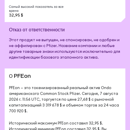
Самый высокий показатель за все
время
32,95 $
Отказ от ответственности
Этот продукт не выпущен, не спонсирован, не одобрен и
не аффилирован с Pfizer. Название компании и любые
другие товарные знаки используются исключительно для
идентификации базового эталонного актива.
О PFEon
PFEon — это токенизированный реальный актив Ondo 
американского Common Stock Pfizer. Сегодня, 7 августа 
2026 г. 11:56 UTC, торгуется по цене 27,68 $ с рыночной 
капитализацией 3 319 678 $ и объемом торгов за 24 часа 
700 920 $.
Исторический максимум PFEon составил 32,95 $. 
Исторический минимум PFEon составил 32,95 $. Вы 