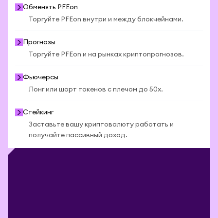
Обменять PFEon
Торгуйте PFEon внутри и между блокчейнами.
Прогнозы
Торгуйте PFEon и на рынках криптопрогнозов.
Фьючерсы
Лонг или шорт токенов с плечом до 50x.
Стейкинг
Заставьте вашу криптовалюту работать и
получайте пассивный доход.