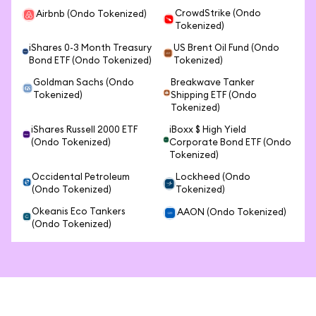
CrowdStrike (Ondo
Airbnb (Ondo Tokenized)
Tokenized)
iShares 0-3 Month Treasury
US Brent Oil Fund (Ondo
Bond ETF (Ondo Tokenized)
Tokenized)
Goldman Sachs (Ondo
Breakwave Tanker
Tokenized)
Shipping ETF (Ondo
Tokenized)
iShares Russell 2000 ETF
iBoxx $ High Yield
(Ondo Tokenized)
Corporate Bond ETF (Ondo
Tokenized)
Occidental Petroleum
Lockheed (Ondo
(Ondo Tokenized)
Tokenized)
Okeanis Eco Tankers
AAON (Ondo Tokenized)
(Ondo Tokenized)