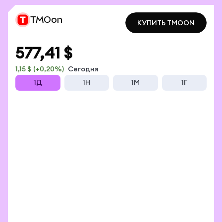
TMOon
КУПИТЬ TMOON
КУПИТЬ TMOON
577,41 $
1,15 $
(+0,20%)
Сегодня
1Д
1Н
1М
1Г