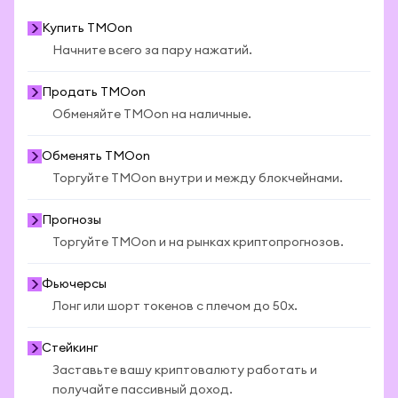
Купить TMOon
Начните всего за пару нажатий.
Продать TMOon
Обменяйте TMOon на наличные.
Обменять TMOon
Торгуйте TMOon внутри и между блокчейнами.
Прогнозы
Торгуйте TMOon и на рынках криптопрогнозов.
Фьючерсы
Лонг или шорт токенов с плечом до 50x.
Стейкинг
Заставьте вашу криптовалюту работать и
получайте пассивный доход.