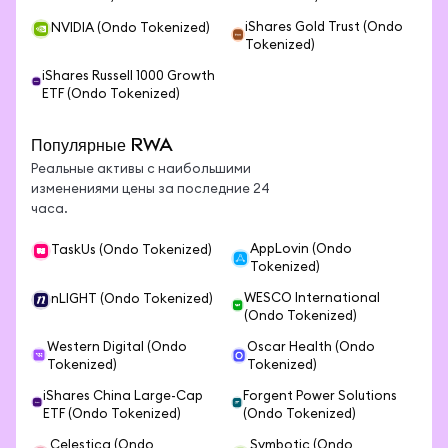
iShares Gold Trust (Ondo
NVIDIA (Ondo Tokenized)
Tokenized)
iShares Russell 1000 Growth
ETF (Ondo Tokenized)
Популярные RWA
Реальные активы с наибольшими
изменениями цены за последние 24
часа.
AppLovin (Ondo
TaskUs (Ondo Tokenized)
Tokenized)
WESCO International
nLIGHT (Ondo Tokenized)
(Ondo Tokenized)
Western Digital (Ondo
Oscar Health (Ondo
Tokenized)
Tokenized)
iShares China Large-Cap
Forgent Power Solutions
ETF (Ondo Tokenized)
(Ondo Tokenized)
Celestica (Ondo
Symbotic (Ondo