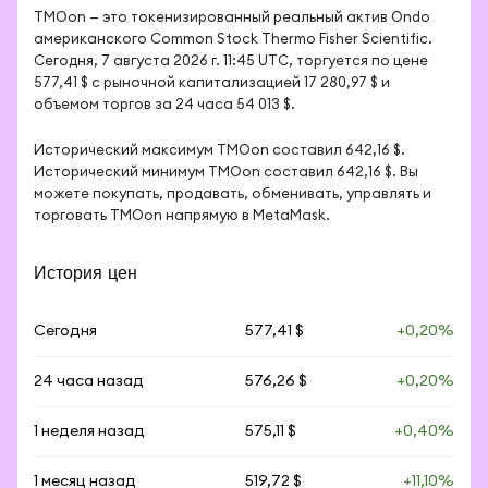
TMOon — это токенизированный реальный актив Ondo 
американского Common Stock Thermo Fisher Scientific. 
Сегодня, 7 августа 2026 г. 11:45 UTC, торгуется по цене 
577,41 $ с рыночной капитализацией 17 280,97 $ и 
объемом торгов за 24 часа 54 013 $.
Исторический максимум TMOon составил 642,16 $. 
Исторический минимум TMOon составил 642,16 $. Вы 
можете покупать, продавать, обменивать, управлять и 
торговать TMOon напрямую в MetaMask.
История цен
Сегодня
577,41 $
+0,20%
24 часа назад
576,26 $
+0,20%
1 неделя назад
575,11 $
+0,40%
1 месяц назад
519,72 $
+11,10%