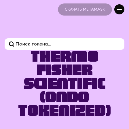
СКАЧАТЬ METAMASK
СКАЧАТЬ METAMASK
Thermo
Fisher
Scientific
(Ondo
Tokenized)