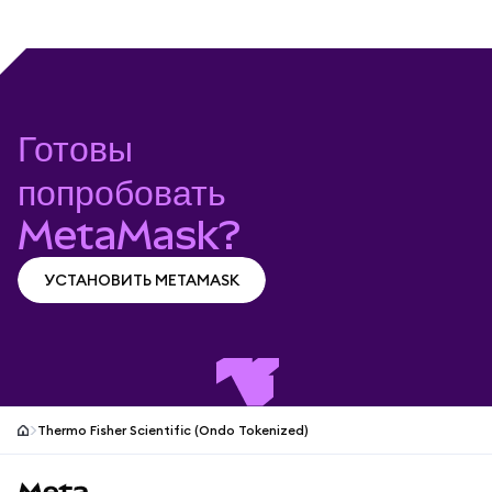
Portfolio.
Готовы
попробовать
MetaMask?
УСТАНОВИТЬ METAMASK
УСТАНОВИТЬ METAMASK
Thermo Fisher Scientific (Ondo Tokenized)
Нижний колонтитул сайта MetaMask