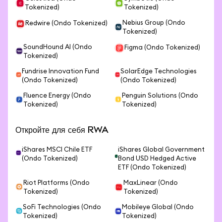
Tokenized)
Tokenized)
Nebius Group (Ondo
Redwire (Ondo Tokenized)
Tokenized)
SoundHound AI (Ondo
Figma (Ondo Tokenized)
Tokenized)
Fundrise Innovation Fund
SolarEdge Technologies
(Ondo Tokenized)
(Ondo Tokenized)
Fluence Energy (Ondo
Penguin Solutions (Ondo
Tokenized)
Tokenized)
Откройте для себя RWA
iShares MSCI Chile ETF
iShares Global Government
(Ondo Tokenized)
Bond USD Hedged Active
ETF (Ondo Tokenized)
Riot Platforms (Ondo
MaxLinear (Ondo
Tokenized)
Tokenized)
SoFi Technologies (Ondo
Mobileye Global (Ondo
Tokenized)
Tokenized)