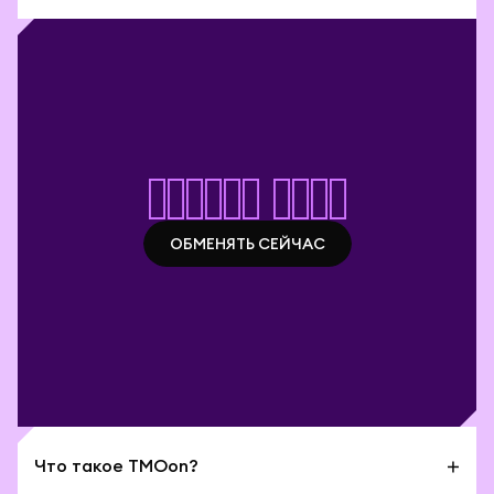
Начать своп
ОБМЕНЯТЬ СЕЙЧАС
ОБМЕНЯТЬ СЕЙЧАС
Что такое TMOon?