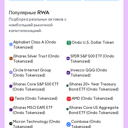
Популярные RWA
Подборка реальных активов с
наибольшей рыночной
капитализацией.
Alphabet Class A (Ondo
Ondo U.S. Dollar Token
Tokenized)
iShares Silver Trust (Ondo
SPDR S&P 500 ETF (Ondo
Tokenized)
Tokenized)
Circle Internet Group
Invesco QQQ (Ondo
(Ondo Tokenized)
Tokenized)
iShares Core S&P 500 ETF
iShares 20+ Year Treasury
(Ondo Tokenized)
Bond ETF (Ondo Tokenized)
Tesla (Ondo Tokenized)
AMD (Ondo Tokenized)
iShares MSCI EAFE ETF
iShares Core US Aggregate
(Ondo Tokenized)
Bond ETF (Ondo Tokenized)
Micron Technology (Ondo
Coinbase (Ondo
Tokenized)
Tokenized)