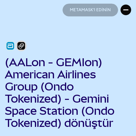
METAMASK'I EDİNİN
METAMASK'I EDİNİN
(AALon - GEMIon)
American Airlines
Group (Ondo
Tokenized) - Gemini
Space Station (Ondo
Tokenized) dönüştür