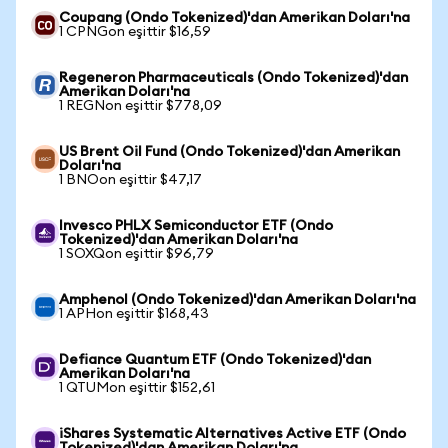
Coupang (Ondo Tokenized)'dan Amerikan Doları'na
1 CPNGon eşittir $16,59
Regeneron Pharmaceuticals (Ondo Tokenized)'dan
Amerikan Doları'na
1 REGNon eşittir $778,09
US Brent Oil Fund (Ondo Tokenized)'dan Amerikan
Doları'na
1 BNOon eşittir $47,17
Invesco PHLX Semiconductor ETF (Ondo
Tokenized)'dan Amerikan Doları'na
1 SOXQon eşittir $96,79
Amphenol (Ondo Tokenized)'dan Amerikan Doları'na
1 APHon eşittir $168,43
Defiance Quantum ETF (Ondo Tokenized)'dan
Amerikan Doları'na
1 QTUMon eşittir $152,61
iShares Systematic Alternatives Active ETF (Ondo