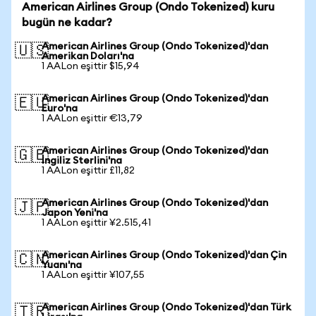
American Airlines Group (Ondo Tokenized) kuru
bugün ne kadar?
American Airlines Group (Ondo Tokenized)'dan
🇺🇸
Amerikan Doları'na
1 AALon eşittir $15,94
American Airlines Group (Ondo Tokenized)'dan
🇪🇺
Euro'na
1 AALon eşittir €13,79
American Airlines Group (Ondo Tokenized)'dan
🇬🇧
İngiliz Sterlini'na
1 AALon eşittir £11,82
American Airlines Group (Ondo Tokenized)'dan
🇯🇵
Japon Yeni'na
1 AALon eşittir ¥2.515,41
American Airlines Group (Ondo Tokenized)'dan Çin
🇨🇳
Yuanı'na
1 AALon eşittir ¥107,55
American Airlines Group (Ondo Tokenized)'dan Türk
🇹🇷