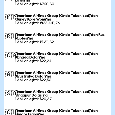
Lirası'na
1 AALon eşittir ₺760,30
American Airlines Group (Ondo Tokenized)'dan
🇰🇷
Güney Kore Wonu'na
1 AALon eşittir ₩22.441,76
American Airlines Group (Ondo Tokenized)'dan Rus
🇷🇺
Rublesi'na
1 AALon eşittir ₽1.311,32
American Airlines Group (Ondo Tokenized)'dan
🇨🇦
Kanada Doları'na
1 AALon eşittir $22,24
American Airlines Group (Ondo Tokenized)'dan
🇦🇺
Avustralya Doları'na
1 AALon eşittir $22,56
American Airlines Group (Ondo Tokenized)'dan
🇸🇬
Singapur Doları'na
1 AALon eşittir $20,37
American Airlines Group (Ondo Tokenized)'dan
🇨🇭
İsviçre Frangı'na