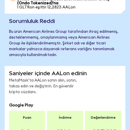
(Ondo Tokenized)'na
1 GLTRon eşittir 12,2823 AALon
Sorumluluk Reddi
Bu ürün American Airlines Group tarafından ihraç edilmemiş,
desteklenmemiş, onaylanmamış veya American Airlines
Group ile ilişkilendirilmemiştir. Şirket adı ve diğer ticari
markalar yalnızca dayanak referans varlığını tanımlamak
amacıyla kullanılmaktadır.
Saniyeler içinde AALon edinin
MetaMask'ta AALon satın alın, satın,
takas edin ve değiştirin. En güvenilir
kripto cüzdanı.
Google Play
Puan
İndirme
Değerlendirme