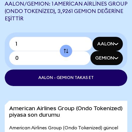
AALON/GEMION: 1 AMERICAN AIRLINES GROUP
(ONDO TOKENIZED), 3,9261 GEMION DEĞERINE
EŞITTIR
AALON
GEMION
AALON - GEMION TAKAS ET
American Airlines Group (Ondo Tokenized)
piyasa son durumu
American Airlines Group (Ondo Tokenized) güncel