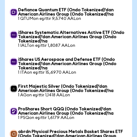
Defiance Quantum ETF (Ondo Tokenized)'dan
American Airlines Group (Ondo Tokenized)'na
1 QTUMon eşittir 9,5740 AALon
iShares Systematic Alternatives Active ETF (Ondo
Tokenized)'dan American Airlines Group (Ondo
Tokenized)'na
1 IALTon eşittir 1,8087 AALon
iShares US Aerospace and Defense ETF (Ondo
Tokenized)'dan American Airlines Group (Ondo
Tokenized)'na
1 ITAon eşittir 15,6970 AALon
First Majestic Silver (Ondo Tokenized)'dan
American Airlines Group (Ondo Tokenized)'na
1 AGon eşittir 1,1418 AALon
ProShares Short QQQ (Ondo Tokenized)'dan
American Airlines Group (Ondo Tokenized)'na
1 PSQon eşittir 1,6179 AALon
abrdn Physical Precious Metals Basket Shares ETF
(Ondo Tokenized)'dan American Airlines Group