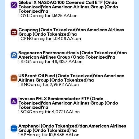
Global X NASDAQ 100 Covered Call ETF (Ondo
Tokenized)'dan American Airlines Group (Ondo
Tokenized)'na
1 QYLDon eşittir 1,1625 AALon
Coupang (Ondo Tokenized)'dan American Airlines
Group (Ondo Tokenized)'na
1 CPNGon eşittir 1,0408 AALon
Regeneron Pharmaceuticals (Ondo Tokenized)'dan
American Airlines Group (Ondo Tokenized)'na
1 REGNon eşittir 48,8137 AALon
US Brent Oil Fund (Ondo Tokenized)'dan American
Airlines Group (Ondo Tokenized)'na
1 BNOon eşittir 2,9592 AALon
Invesco PHLX Semiconductor ETF (Ondo
Tokenized)'dan American Airlines Group (Ondo
Tokenized)'na
1 SOXQon eşittir 6,0721 AALon
Amphenol (Ondo Tokenized)'dan American Airlines
Group (Ondo Tokenized)'na
1 APHon eşittir 10,5665 AALon