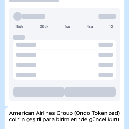
15dk
30dk
1sa
4sa
1G
American Airlines Group (Ondo Tokenized)
coin'in çeşitli para birimlerinde güncel kuru