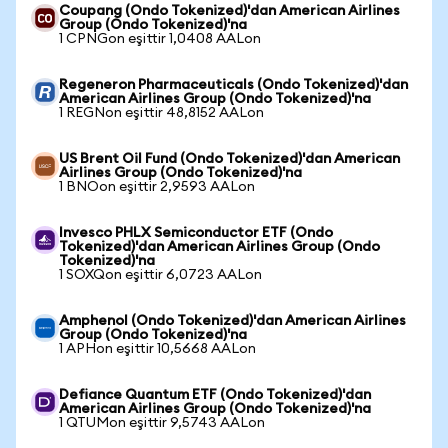
Coupang (Ondo Tokenized)'dan American Airlines
Group (Ondo Tokenized)'na
1 CPNGon eşittir 1,0408 AALon
Regeneron Pharmaceuticals (Ondo Tokenized)'dan
American Airlines Group (Ondo Tokenized)'na
1 REGNon eşittir 48,8152 AALon
US Brent Oil Fund (Ondo Tokenized)'dan American
Airlines Group (Ondo Tokenized)'na
1 BNOon eşittir 2,9593 AALon
Invesco PHLX Semiconductor ETF (Ondo
Tokenized)'dan American Airlines Group (Ondo
Tokenized)'na
1 SOXQon eşittir 6,0723 AALon
Amphenol (Ondo Tokenized)'dan American Airlines
Group (Ondo Tokenized)'na
1 APHon eşittir 10,5668 AALon
Defiance Quantum ETF (Ondo Tokenized)'dan
American Airlines Group (Ondo Tokenized)'na
1 QTUMon eşittir 9,5743 AALon