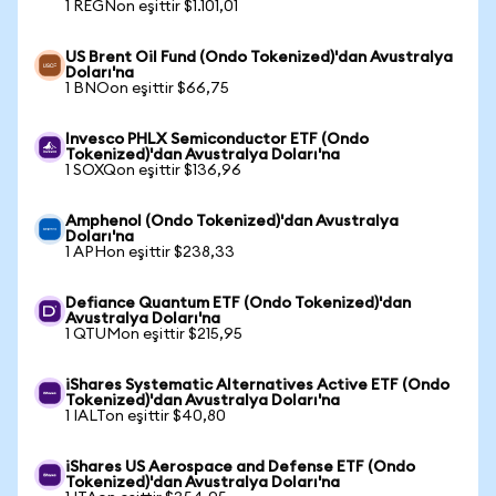
1 REGNon eşittir $1.101,01
US Brent Oil Fund (Ondo Tokenized)'dan Avustralya
Doları'na
1 BNOon eşittir $66,75
Invesco PHLX Semiconductor ETF (Ondo
Tokenized)'dan Avustralya Doları'na
1 SOXQon eşittir $136,96
Amphenol (Ondo Tokenized)'dan Avustralya
Doları'na
1 APHon eşittir $238,33
Defiance Quantum ETF (Ondo Tokenized)'dan
Avustralya Doları'na
1 QTUMon eşittir $215,95
iShares Systematic Alternatives Active ETF (Ondo
Tokenized)'dan Avustralya Doları'na
1 IALTon eşittir $40,80
iShares US Aerospace and Defense ETF (Ondo
Tokenized)'dan Avustralya Doları'na