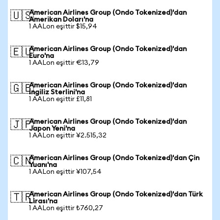
American Airlines Group (Ondo Tokenized)'dan
🇺🇸
Amerikan Doları'na
1 AALon eşittir $15,94
American Airlines Group (Ondo Tokenized)'dan
🇪🇺
Euro'na
1 AALon eşittir €13,79
American Airlines Group (Ondo Tokenized)'dan
🇬🇧
İngiliz Sterlini'na
1 AALon eşittir £11,81
American Airlines Group (Ondo Tokenized)'dan
🇯🇵
Japon Yeni'na
1 AALon eşittir ¥2.515,32
American Airlines Group (Ondo Tokenized)'dan Çin
🇨🇳
Yuanı'na
1 AALon eşittir ¥107,54
American Airlines Group (Ondo Tokenized)'dan Türk
🇹🇷
Lirası'na
1 AALon eşittir ₺760,27