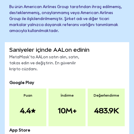
Bu ürün American Airlines Group tarafından ihraç edilmemiş,
desteklenmemiş, onaylanmamış veya American Airlines
Group ile ilişkilendirilmemiştir. Şirket adı ve diğer ticari
markalar yalnızca dayanak referans varlığını tanımlamak
amacıyla kullanılmaktadır.
Saniyeler içinde AALon edinin
MetaMask'ta AALon satın alın, satın,
takas edin ve değiştirin. En güvenilir
kripto cüzdanı.
Google Play
Puan
İndirme
Değerlendirme
4.4
10M+
483.9K
App Store