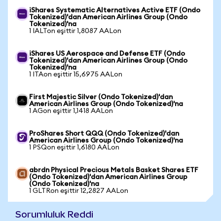
iShares Systematic Alternatives Active ETF (Ondo
Tokenized)'dan American Airlines Group (Ondo
Tokenized)'na
1 IALTon eşittir 1,8087 AALon
iShares US Aerospace and Defense ETF (Ondo
Tokenized)'dan American Airlines Group (Ondo
Tokenized)'na
1 ITAon eşittir 15,6975 AALon
First Majestic Silver (Ondo Tokenized)'dan
American Airlines Group (Ondo Tokenized)'na
1 AGon eşittir 1,1418 AALon
ProShares Short QQQ (Ondo Tokenized)'dan
American Airlines Group (Ondo Tokenized)'na
1 PSQon eşittir 1,6180 AALon
abrdn Physical Precious Metals Basket Shares ETF
(Ondo Tokenized)'dan American Airlines Group
(Ondo Tokenized)'na
1 GLTRon eşittir 12,2827 AALon
Sorumluluk Reddi