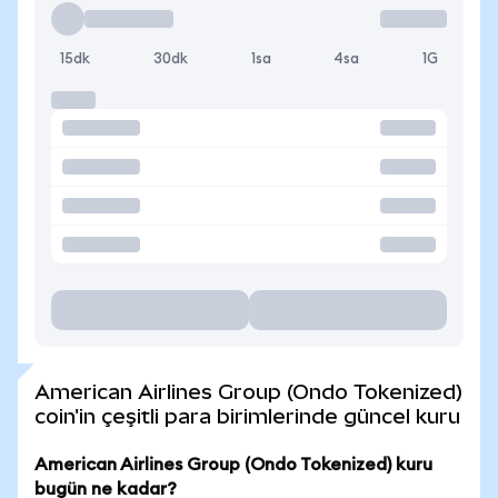
15dk
30dk
1sa
4sa
1G
American Airlines Group (Ondo Tokenized)
coin'in çeşitli para birimlerinde güncel kuru
American Airlines Group (Ondo Tokenized) kuru
bugün ne kadar?