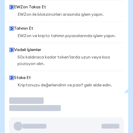
EWZon Takas Et
EWZon ile blokzincirleri arasında işlem yapın.
Tahmin Et
EWZon ve kripto tahmin piyasalarında işlem yapın.
Vadeli İşlemler
50x kaldıraca kadar token'larda uzun veya kısa
pozisyon alın.
Stake Et
Kriptonuzu değerlendirin ve pasif gelir elde edin.
İşlem Yap