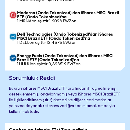
Moderna (Ondo Tokenized)'dan iShares MSCI Brazil
ETF (Ondo Tokenized)'na
1 MRNAon eşittir 1,6098 EWZon
Dell Technologies (Ondo Tokenized)'dan iShares
MSCI Brazil ETF (Ondo Tokenized)'na
1 DELLon eşittir 12,4676 EWZon
Energy Fuels (Ondo Tokenized)'dan iShares MSCI
Brazil ETF (Ondo Tokenized)'na
1 UUUUon eşittir 0,393516 EWZon
Sorumluluk Reddi
Bu ürün iShares MSCI Brazil ETF tarafından ihraç edilmemiş,
desteklenmemiş, onaylanmamış veya iShares MSCI Brazil ETF
ile ilişkilendirilmemiştir. Şirket adı ve diğer ticari markalar
yalnızca dayanak referans varlığını tanımlamak amacıyla
kullanılmaktadır.