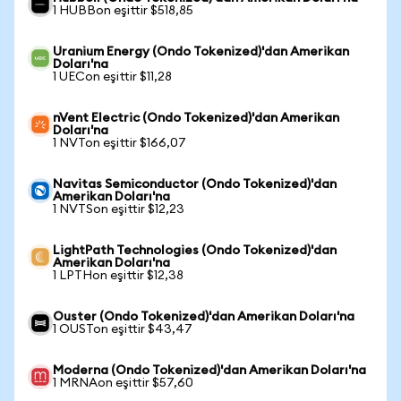
1 HUBBon eşittir $518,85
Uranium Energy (Ondo Tokenized)'dan Amerikan
Doları'na
1 UECon eşittir $11,28
nVent Electric (Ondo Tokenized)'dan Amerikan
Doları'na
1 NVTon eşittir $166,07
Navitas Semiconductor (Ondo Tokenized)'dan
Amerikan Doları'na
1 NVTSon eşittir $12,23
LightPath Technologies (Ondo Tokenized)'dan
Amerikan Doları'na
1 LPTHon eşittir $12,38
Ouster (Ondo Tokenized)'dan Amerikan Doları'na
1 OUSTon eşittir $43,47
Moderna (Ondo Tokenized)'dan Amerikan Doları'na
1 MRNAon eşittir $57,60