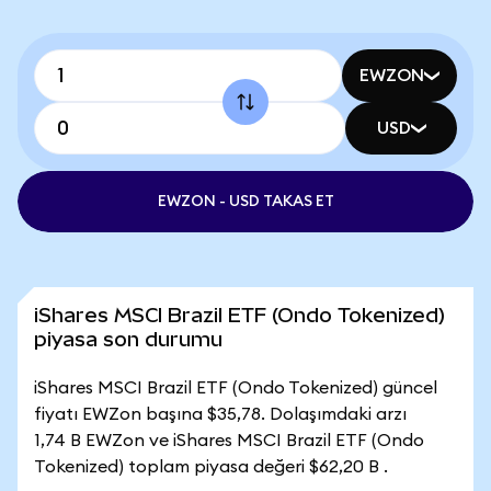
EWZON
USD
EWZON - USD TAKAS ET
iShares MSCI Brazil ETF (Ondo Tokenized)
piyasa son durumu
iShares MSCI Brazil ETF (Ondo Tokenized) güncel
fiyatı EWZon başına $35,78. Dolaşımdaki arzı
1,74 B EWZon ve iShares MSCI Brazil ETF (Ondo
Tokenized) toplam piyasa değeri $62,20 B .