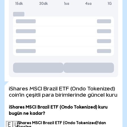
15dk
30dk
1sa
4sa
1G
iShares MSCI Brazil ETF (Ondo Tokenized)
coin'in çeşitli para birimlerinde güncel kuru
iShares MSCI Brazil ETF (Ondo Tokenized) kuru
bugün ne kadar?
iShares MSCI Brazil ETF (Ondo Tokenized)'dan
🇪🇺