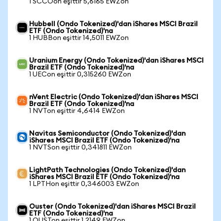
1 SCCOon eşittir 5,6165 EWZon
Hubbell (Ondo Tokenized)'dan iShares MSCI Brazil
ETF (Ondo Tokenized)'na
1 HUBBon eşittir 14,5011 EWZon
Uranium Energy (Ondo Tokenized)'dan iShares MSCI
Brazil ETF (Ondo Tokenized)'na
1 UECon eşittir 0,315260 EWZon
nVent Electric (Ondo Tokenized)'dan iShares MSCI
Brazil ETF (Ondo Tokenized)'na
1 NVTon eşittir 4,6414 EWZon
Navitas Semiconductor (Ondo Tokenized)'dan
iShares MSCI Brazil ETF (Ondo Tokenized)'na
1 NVTSon eşittir 0,341811 EWZon
LightPath Technologies (Ondo Tokenized)'dan
iShares MSCI Brazil ETF (Ondo Tokenized)'na
1 LPTHon eşittir 0,346003 EWZon
Ouster (Ondo Tokenized)'dan iShares MSCI Brazil
ETF (Ondo Tokenized)'na
1 OUSTon eşittir 1,2149 EWZon