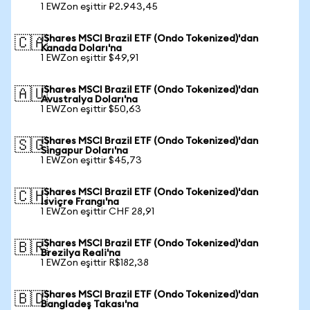
1 EWZon eşittir ₽2.943,45
iShares MSCI Brazil ETF (Ondo Tokenized)'dan
🇨🇦
Kanada Doları'na
1 EWZon eşittir $49,91
iShares MSCI Brazil ETF (Ondo Tokenized)'dan
🇦🇺
Avustralya Doları'na
1 EWZon eşittir $50,63
iShares MSCI Brazil ETF (Ondo Tokenized)'dan
🇸🇬
Singapur Doları'na
1 EWZon eşittir $45,73
iShares MSCI Brazil ETF (Ondo Tokenized)'dan
🇨🇭
İsviçre Frangı'na
1 EWZon eşittir CHF 28,91
iShares MSCI Brazil ETF (Ondo Tokenized)'dan
🇧🇷
Brezilya Reali'na
1 EWZon eşittir R$182,38
iShares MSCI Brazil ETF (Ondo Tokenized)'dan
🇧🇩
Bangladeş Takası'na