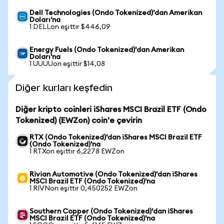
Dell Technologies (Ondo Tokenized)'dan Amerikan
Doları'na
1 DELLon eşittir $446,09
Energy Fuels (Ondo Tokenized)'dan Amerikan
Doları'na
1 UUUUon eşittir $14,08
Diğer kurları keşfedin
Diğer kripto coinleri iShares MSCI Brazil ETF (Ondo
Tokenized) (EWZon) coin'e çevirin
RTX (Ondo Tokenized)'dan iShares MSCI Brazil ETF
(Ondo Tokenized)'na
1 RTXon eşittir 6,2278 EWZon
Rivian Automotive (Ondo Tokenized)'dan iShares
MSCI Brazil ETF (Ondo Tokenized)'na
1 RIVNon eşittir 0,450252 EWZon
Southern Copper (Ondo Tokenized)'dan iShares
MSCI Brazil ETF (Ondo Tokenized)'na