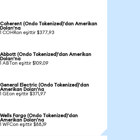
Coherent (Ondo Tokenized)'dan Amerikan
Doları'na
1 COHRon eşittir $377,93
Abbott (Ondo Tokenized)'dan Amerikan
Doları'na
1 ABTon eşittir $109,09
General Electric (Ondo Tokenized)'dan
Amerikan Doları'na
1 GEon eşittir $371,97
Wells Fargo (Ondo Tokenized)'dan
Amerikan Doları'na
1 WFCon eşittir $88,19