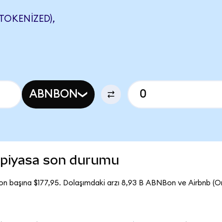
OKENIZED),
ABNBON
 piyasa son durumu
on başına $177,95. Dolaşımdaki arzı 8,93 B ABNBon ve Airbnb (