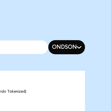
ONDSON
Ondo Tokenized)