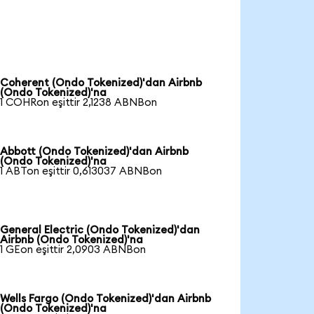
Coherent (Ondo Tokenized)'dan Airbnb
(Ondo Tokenized)'na
1 COHRon eşittir 2,1238 ABNBon
Abbott (Ondo Tokenized)'dan Airbnb
(Ondo Tokenized)'na
1 ABTon eşittir 0,613037 ABNBon
General Electric (Ondo Tokenized)'dan
Airbnb (Ondo Tokenized)'na
1 GEon eşittir 2,0903 ABNBon
Wells Fargo (Ondo Tokenized)'dan Airbnb
(Ondo Tokenized)'na