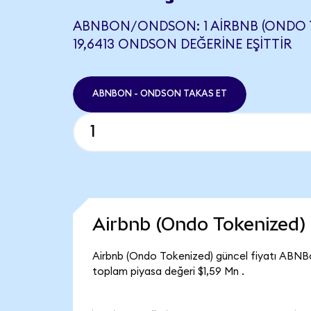
ABNBON/ONDSON: 1 AIRBNB (ONDO T
19,6413 ONDSON DEĞERINE EŞITTIR
ABNBON - ONDSON TAKAS ET
Airbnb (Ondo Tokenized)
Airbnb (Ondo Tokenized) güncel fiyatı ABNB
toplam piyasa değeri $1,59 Mn .