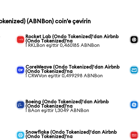
Tokenized) (ABNBon) coin'e çevirin
b
Rocket Lab (Ondo Tokenized)'dan Airbnb
(Ondo Tokenized)'na
1 RKLBon eşittir 0,460185 ABNBon
CoreWeave (Ondo Tokenized)'dan Airbnb
(Ondo Tokenized)'na
1 CRWVon eşittir 0,499298 ABNBon
Boeing (Ondo Tokenized)'dan Airbnb
(Ondo Tokenized)'na
1 BAon eşittir 1,3049 ABNBon
Snowflake (Ondo Tokenized)'dan Airbnb
(Ondo Tokenized)'na