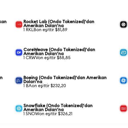
kan
Rocket Lab (Ondo Tokenized)'dan
Amerikan Doları'na
1 RKLBon eşittir $81,89
CoreWeave (Ondo Tokenized)'dan
Amerikan Doları'na
1 CRWVon eşittir $88,85
an
Boeing (Ondo Tokenized)'dan Amerikan
Doları'na
1 BAon eşittir $232,20
Snowflake (Ondo Tokenized)'dan
Amerikan Doları'na
1 SNOWon eşittir $326,21