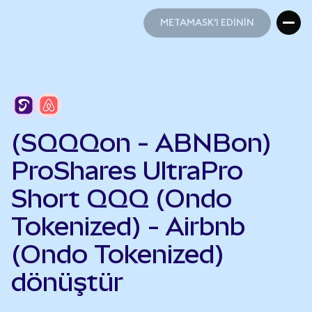
METAMASK'I EDİNİN
METAMASK'I EDİNİN
(SQQQon - ABNBon)
ProShares UltraPro
Short QQQ (Ondo
Tokenized) - Airbnb
(Ondo Tokenized)
dönüştür