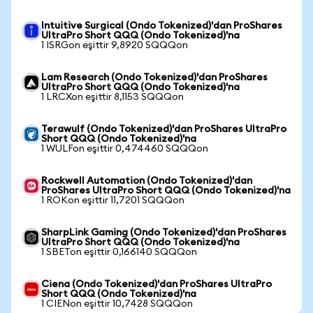
Intuitive Surgical (Ondo Tokenized)'dan ProShares
UltraPro Short QQQ (Ondo Tokenized)'na
1 ISRGon eşittir 9,8920 SQQQon
Lam Research (Ondo Tokenized)'dan ProShares
UltraPro Short QQQ (Ondo Tokenized)'na
1 LRCXon eşittir 8,1153 SQQQon
Terawulf (Ondo Tokenized)'dan ProShares UltraPro
Short QQQ (Ondo Tokenized)'na
1 WULFon eşittir 0,474460 SQQQon
Rockwell Automation (Ondo Tokenized)'dan
ProShares UltraPro Short QQQ (Ondo Tokenized)'na
1 ROKon eşittir 11,7201 SQQQon
SharpLink Gaming (Ondo Tokenized)'dan ProShares
UltraPro Short QQQ (Ondo Tokenized)'na
1 SBETon eşittir 0,166140 SQQQon
Ciena (Ondo Tokenized)'dan ProShares UltraPro
Short QQQ (Ondo Tokenized)'na
1 CIENon eşittir 10,7428 SQQQon