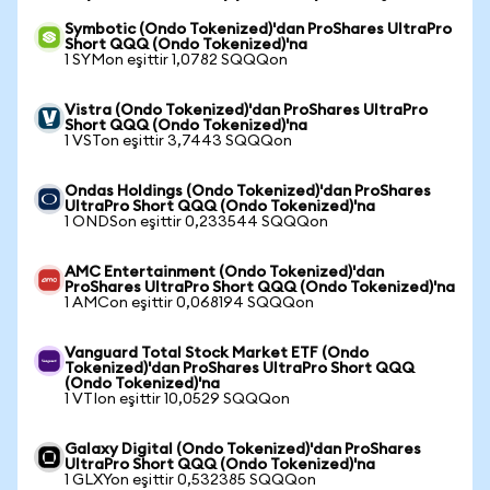
Symbotic (Ondo Tokenized)'dan ProShares UltraPro
Short QQQ (Ondo Tokenized)'na
1 SYMon eşittir 1,0782 SQQQon
Vistra (Ondo Tokenized)'dan ProShares UltraPro
Short QQQ (Ondo Tokenized)'na
1 VSTon eşittir 3,7443 SQQQon
Ondas Holdings (Ondo Tokenized)'dan ProShares
UltraPro Short QQQ (Ondo Tokenized)'na
1 ONDSon eşittir 0,233544 SQQQon
AMC Entertainment (Ondo Tokenized)'dan
ProShares UltraPro Short QQQ (Ondo Tokenized)'na
1 AMCon eşittir 0,068194 SQQQon
Vanguard Total Stock Market ETF (Ondo
Tokenized)'dan ProShares UltraPro Short QQQ
(Ondo Tokenized)'na
1 VTIon eşittir 10,0529 SQQQon
Galaxy Digital (Ondo Tokenized)'dan ProShares
UltraPro Short QQQ (Ondo Tokenized)'na
1 GLXYon eşittir 0,532385 SQQQon