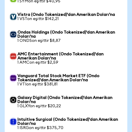
1 SYMon eşittir $40,95
Vistra (Ondo Tokenized)'dan Amerikan Doları'na
1 VSTon eşittir $142,21
Ondas Holdings (Ondo Tokenized)'dan Amerikan
Doları'na
1 ONDSon eşittir $8,87
AMC Entertainment (Ondo Tokenized)'dan
Amerikan Doları'na
1 AMCon eşittir $2,59
Vanguard Total Stock Market ETF (Ondo
Tokenized)'dan Amerikan Doları'na
1 VTIon eşittir $381,81
Galaxy Digital (Ondo Tokenized)'dan Amerikan
Doları'na
1 GLXYon eşittir $20,22
Intuitive Surgical (Ondo Tokenized)'dan Amerikan
Doları'na
1 ISRGon eşittir $375,70