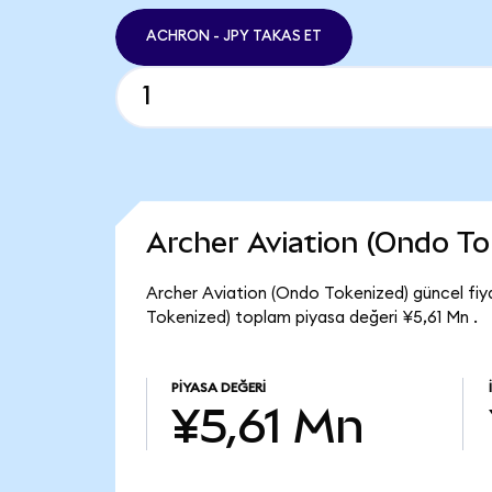
ACHRON - JPY TAKAS ET
Archer Aviation (Ondo T
Archer Aviation (Ondo Tokenized) güncel fi
Tokenized) toplam piyasa değeri ¥5,61 Mn .
PIYASA DEĞERI
¥5,61 Mn