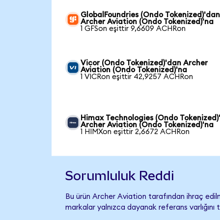
GlobalFoundries (Ondo Tokenized)'da
Archer Aviation (Ondo Tokenized)'na
1 GFSon eşittir 9,6609 ACHRon
Vicor (Ondo Tokenized)'dan Archer
Aviation (Ondo Tokenized)'na
1 VICRon eşittir 42,9257 ACHRon
Himax Technologies (Ondo Tokenized)
Archer Aviation (Ondo Tokenized)'na
1 HIMXon eşittir 2,6672 ACHRon
Sorumluluk Reddi
Bu ürün Archer Aviation tarafından ihraç edilm
markalar yalnızca dayanak referans varlığını 