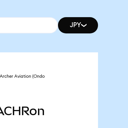
JPY
 Archer Aviation (Ondo
ACHRon