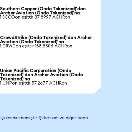
Southern Copper (Ondo Tokenized)'dan
Archer Aviation (Ondo Tokenized)'na
1 SCCOon eşittir 37,8997 ACHRon
CrowdStrike (Ondo Tokenized)'dan Archer
Aviation (Ondo Tokenized)'na
1 CRWDon eşittir 158,8506 ACHRon
Union Pacific Corporation (Ondo
Tokenized)'dan Archer Aviation (Ondo
Tokenized)'na
1 UNPon eşittir 57,2677 ACHRon
lendirilmemiştir. Şirket adı ve diğer ticari