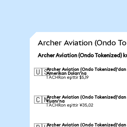
Archer Aviation (Ondo Tok
Archer Aviation (Ondo Tokenized) k
Archer Aviation (Ondo Tokenized)'dan
🇺🇸
Amerikan Doları'na
1 ACHRon eşittir $5,19
Archer Aviation (Ondo Tokenized)'dan
🇨🇳
Yuanı'na
1 ACHRon eşittir ¥35,02
Archer Aviation (Ondo Tokenized)'dan