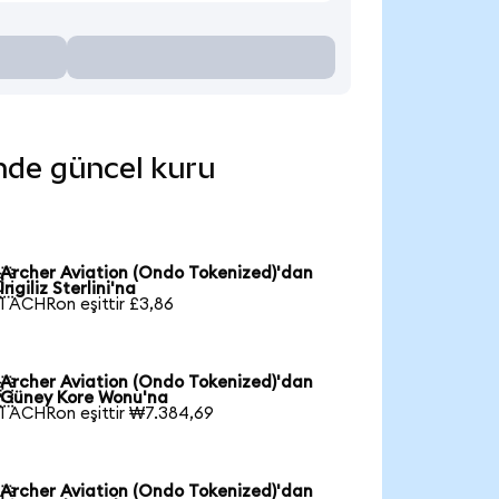
inde güncel kuru
Archer Aviation (Ondo Tokenized)'dan

İngiliz Sterlini'na
1 ACHRon eşittir £3,86
Archer Aviation (Ondo Tokenized)'dan

Güney Kore Wonu'na
1 ACHRon eşittir ₩7.384,69
Archer Aviation (Ondo Tokenized)'dan