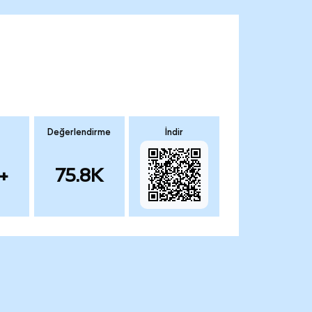
Değerlendirme
İndir
+
75.8K