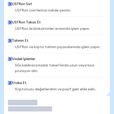
USFRon Sat
USFRon coin'lerinizi nakde çevirin.
USFRon Takas Et
USFRon ile blokzincirleri arasında işlem yapın.
Tahmin Et
USFRon ve kripto tahmin piyasalarında işlem yapın.
Vadeli İşlemler
50x kaldıraca kadar token'larda uzun veya kısa
pozisyon alın.
Stake Et
Kriptonuzu değerlendirin ve pasif gelir elde edin.
İşlem Yap