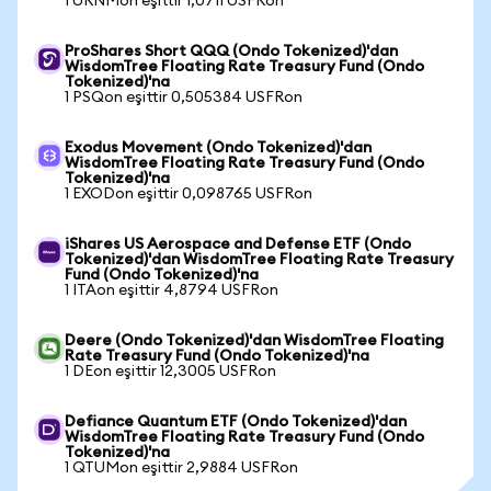
1 URNMon eşittir 1,0711 USFRon
ProShares Short QQQ (Ondo Tokenized)'dan
WisdomTree Floating Rate Treasury Fund (Ondo
Tokenized)'na
1 PSQon eşittir 0,505384 USFRon
Exodus Movement (Ondo Tokenized)'dan
WisdomTree Floating Rate Treasury Fund (Ondo
Tokenized)'na
1 EXODon eşittir 0,098765 USFRon
iShares US Aerospace and Defense ETF (Ondo
Tokenized)'dan WisdomTree Floating Rate Treasury
Fund (Ondo Tokenized)'na
1 ITAon eşittir 4,8794 USFRon
Deere (Ondo Tokenized)'dan WisdomTree Floating
Rate Treasury Fund (Ondo Tokenized)'na
1 DEon eşittir 12,3005 USFRon
Defiance Quantum ETF (Ondo Tokenized)'dan
WisdomTree Floating Rate Treasury Fund (Ondo
Tokenized)'na
1 QTUMon eşittir 2,9884 USFRon