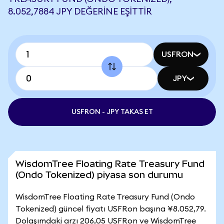
8.052,7884 JPY DEĞERINE EŞITTIR
USFRON
JPY
USFRON - JPY TAKAS ET
WisdomTree Floating Rate Treasury Fund
(Ondo Tokenized) piyasa son durumu
WisdomTree Floating Rate Treasury Fund (Ondo
Tokenized) güncel fiyatı USFRon başına ¥8.052,79.
Dolaşımdaki arzı 206,05 USFRon ve WisdomTree