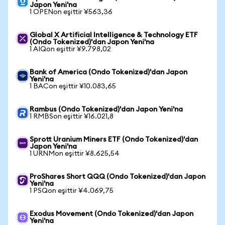
Japon Yeni'na
1 OPENon eşittir ¥563,36
Global X Artificial Intelligence & Technology ETF
(Ondo Tokenized)'dan Japon Yeni'na
1 AIQon eşittir ¥9.798,02
Bank of America (Ondo Tokenized)'dan Japon
Yeni'na
1 BACon eşittir ¥10.083,65
Rambus (Ondo Tokenized)'dan Japon Yeni'na
1 RMBSon eşittir ¥16.021,8
Sprott Uranium Miners ETF (Ondo Tokenized)'dan
Japon Yeni'na
1 URNMon eşittir ¥8.625,54
ProShares Short QQQ (Ondo Tokenized)'dan Japon
Yeni'na
1 PSQon eşittir ¥4.069,75
Exodus Movement (Ondo Tokenized)'dan Japon
Yeni'na