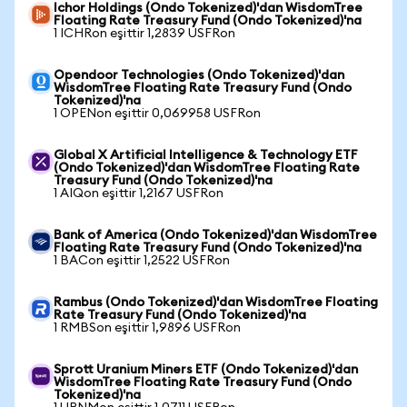
Ichor Holdings (Ondo Tokenized)'dan WisdomTree
Floating Rate Treasury Fund (Ondo Tokenized)'na
1 ICHRon eşittir 1,2839 USFRon
Opendoor Technologies (Ondo Tokenized)'dan
WisdomTree Floating Rate Treasury Fund (Ondo
Tokenized)'na
1 OPENon eşittir 0,069958 USFRon
Global X Artificial Intelligence & Technology ETF
(Ondo Tokenized)'dan WisdomTree Floating Rate
Treasury Fund (Ondo Tokenized)'na
1 AIQon eşittir 1,2167 USFRon
Bank of America (Ondo Tokenized)'dan WisdomTree
Floating Rate Treasury Fund (Ondo Tokenized)'na
1 BACon eşittir 1,2522 USFRon
Rambus (Ondo Tokenized)'dan WisdomTree Floating
Rate Treasury Fund (Ondo Tokenized)'na
1 RMBSon eşittir 1,9896 USFRon
Sprott Uranium Miners ETF (Ondo Tokenized)'dan
WisdomTree Floating Rate Treasury Fund (Ondo
Tokenized)'na