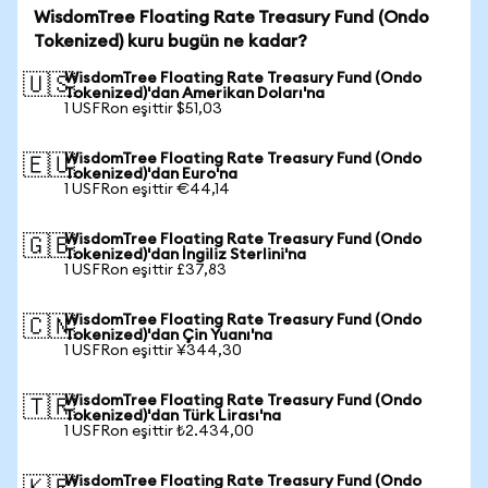
WisdomTree Floating Rate Treasury Fund (Ondo
Tokenized) kuru bugün ne kadar?
WisdomTree Floating Rate Treasury Fund (Ondo
🇺🇸
Tokenized)'dan Amerikan Doları'na
1 USFRon eşittir $51,03
WisdomTree Floating Rate Treasury Fund (Ondo
🇪🇺
Tokenized)'dan Euro'na
1 USFRon eşittir €44,14
WisdomTree Floating Rate Treasury Fund (Ondo
🇬🇧
Tokenized)'dan İngiliz Sterlini'na
1 USFRon eşittir £37,83
WisdomTree Floating Rate Treasury Fund (Ondo
🇨🇳
Tokenized)'dan Çin Yuanı'na
1 USFRon eşittir ¥344,30
WisdomTree Floating Rate Treasury Fund (Ondo
🇹🇷
Tokenized)'dan Türk Lirası'na
1 USFRon eşittir ₺2.434,00
WisdomTree Floating Rate Treasury Fund (Ondo