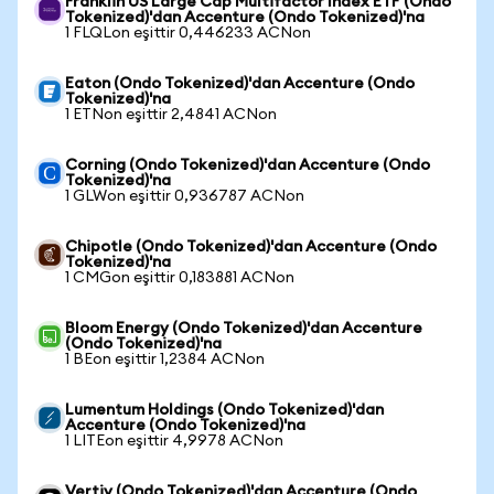
Franklin US Large Cap Multifactor Index ETF (Ondo
Tokenized)'dan Accenture (Ondo Tokenized)'na
1 FLQLon eşittir 0,446233 ACNon
Eaton (Ondo Tokenized)'dan Accenture (Ondo
Tokenized)'na
1 ETNon eşittir 2,4841 ACNon
Corning (Ondo Tokenized)'dan Accenture (Ondo
Tokenized)'na
1 GLWon eşittir 0,936787 ACNon
Chipotle (Ondo Tokenized)'dan Accenture (Ondo
Tokenized)'na
1 CMGon eşittir 0,183881 ACNon
Bloom Energy (Ondo Tokenized)'dan Accenture
(Ondo Tokenized)'na
1 BEon eşittir 1,2384 ACNon
Lumentum Holdings (Ondo Tokenized)'dan
Accenture (Ondo Tokenized)'na
1 LITEon eşittir 4,9978 ACNon
Vertiv (Ondo Tokenized)'dan Accenture (Ondo