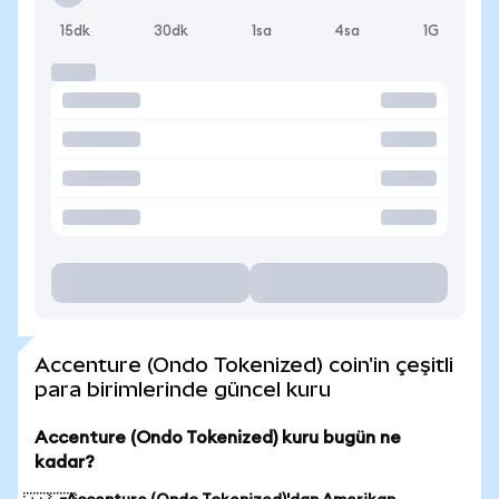
15dk
30dk
1sa
4sa
1G
Accenture (Ondo Tokenized) coin'in çeşitli
para birimlerinde güncel kuru
Accenture (Ondo Tokenized) kuru bugün ne
kadar?