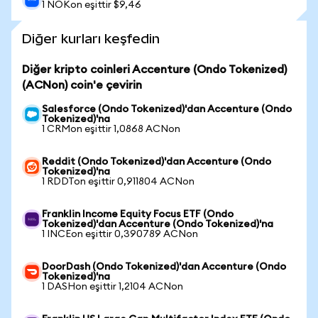
1 NOKon eşittir $9,46
Diğer kurları keşfedin
Diğer kripto coinleri Accenture (Ondo Tokenized)
(ACNon) coin'e çevirin
Salesforce (Ondo Tokenized)'dan Accenture (Ondo
Tokenized)'na
1 CRMon eşittir 1,0868 ACNon
Reddit (Ondo Tokenized)'dan Accenture (Ondo
Tokenized)'na
1 RDDTon eşittir 0,911804 ACNon
Franklin Income Equity Focus ETF (Ondo
Tokenized)'dan Accenture (Ondo Tokenized)'na
1 INCEon eşittir 0,390789 ACNon
DoorDash (Ondo Tokenized)'dan Accenture (Ondo
Tokenized)'na
1 DASHon eşittir 1,2104 ACNon