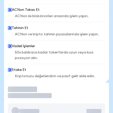
ACNon Takas Et
ACNon ile blokzincirleri arasında işlem yapın.
Tahmin Et
ACNon ve kripto tahmin piyasalarında işlem yapın.
Vadeli İşlemler
50x kaldıraca kadar token'larda uzun veya kısa
pozisyon alın.
Stake Et
Kriptonuzu değerlendirin ve pasif gelir elde edin.
İşlem Yap