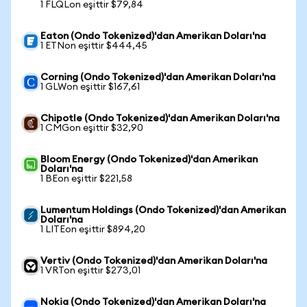
1 FLQLon eşittir $79,84
Eaton (Ondo Tokenized)'dan Amerikan Doları'na
1 ETNon eşittir $444,45
Corning (Ondo Tokenized)'dan Amerikan Doları'na
1 GLWon eşittir $167,61
Chipotle (Ondo Tokenized)'dan Amerikan Doları'na
1 CMGon eşittir $32,90
Bloom Energy (Ondo Tokenized)'dan Amerikan
Doları'na
1 BEon eşittir $221,58
Lumentum Holdings (Ondo Tokenized)'dan Amerikan
Doları'na
1 LITEon eşittir $894,20
Vertiv (Ondo Tokenized)'dan Amerikan Doları'na
1 VRTon eşittir $273,01
Nokia (Ondo Tokenized)'dan Amerikan Doları'na