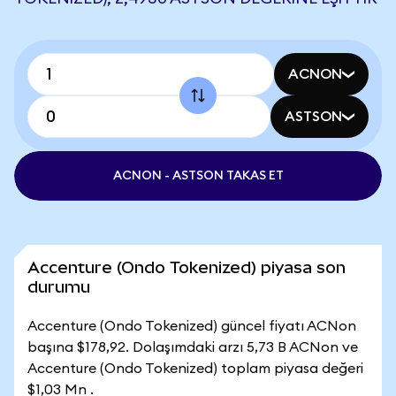
ACNON
ASTSON
ACNON - ASTSON TAKAS ET
Accenture (Ondo Tokenized) piyasa son
durumu
Accenture (Ondo Tokenized) güncel fiyatı ACNon
başına $178,92. Dolaşımdaki arzı 5,73 B ACNon ve
Accenture (Ondo Tokenized) toplam piyasa değeri
$1,03 Mn .