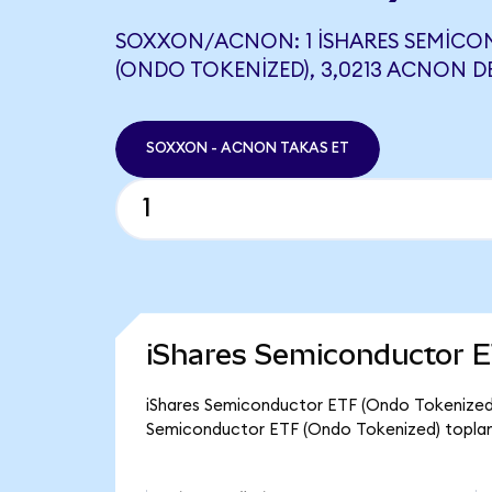
SOXXON/ACNON: 1 ISHARES SEMICO
(ONDO TOKENIZED), 3,0213 ACNON DE
SOXXON - ACNON TAKAS ET
iShares Semiconductor E
iShares Semiconductor ETF (Ondo Tokenized) 
Semiconductor ETF (Ondo Tokenized) toplam 