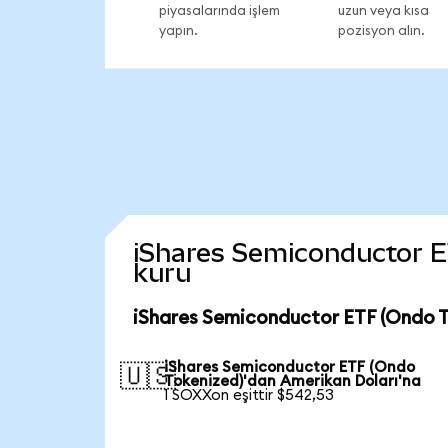
piyasalarında işlem
uzun veya kısa
yapın.
pozisyon alın.
iShares Semiconductor ETF
kuru
iShares Semiconductor ETF (Ondo T
iShares Semiconductor ETF (Ondo
🇺🇸
Tokenized)'dan Amerikan Doları'na
1 SOXXon eşittir $542,53