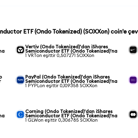
onductor ETF (Ondo Tokenized) (SOXXon) coin'e çevi
Vertiv (Ondo Tokenized)'dan iShares
na
Semiconductor ETF (Ondo Tokenized)'na
1 VRTon eşittir 0,507271 SOXXon
o
PayPal (Ondo Tokenized)'dan iShares
r
Semiconductor ETF (Ondo Tokenized)'na
1 PYPLon eşittir 0,109358 SOXXon
Corning (Ondo Tokenized)'dan iShares
na
Semiconductor ETF (Ondo Tokenized)'na
1 GLWon eşittir 0,306785 SOXXon