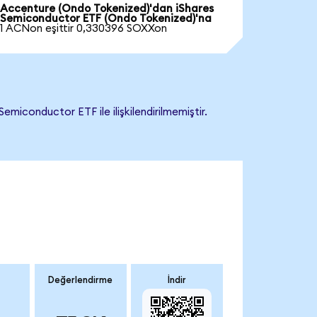
Accenture (Ondo Tokenized)'dan iShares
Semiconductor ETF (Ondo Tokenized)'na
1 ACNon eşittir 0,330396 SOXXon
iconductor ETF ile ilişkilendirilmemiştir.
Değerlendirme
İndir