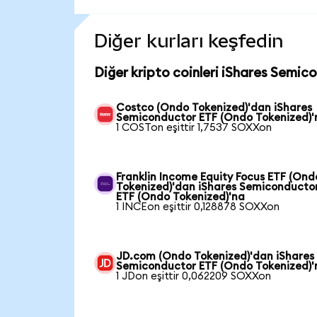
Diğer kurları keşfedin
Diğer kripto coinleri iShares Semic
Costco (Ondo Tokenized)'dan iShares
Semiconductor ETF (Ondo Tokenized)'
1 COSTon eşittir 1,7537 SOXXon
Franklin Income Equity Focus ETF (Ond
Tokenized)'dan iShares Semiconducto
ETF (Ondo Tokenized)'na
1 INCEon eşittir 0,128878 SOXXon
JD.com (Ondo Tokenized)'dan iShares
Semiconductor ETF (Ondo Tokenized)'
1 JDon eşittir 0,062209 SOXXon