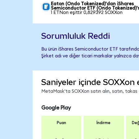
Eaton (Ondo Tokenized)'dan iShares
Semiconductor ETF (Ondo Tokenized)'
1 ETNon eşittir 0,829392 SOXXon
Sorumluluk Reddi
Bu ürün iShares Semiconductor ETF tarafından
Şirket adı ve diğer ticari markalar yalnızca d
Saniyeler içinde SOXXon 
MetaMask'ta SOXXon satın alın, satın, takas ed
Google Play
Puan
İndirme
Değ