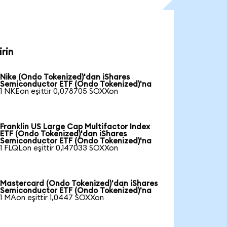
rin
Nike (Ondo Tokenized)'dan iShares
Semiconductor ETF (Ondo Tokenized)'na
1 NKEon eşittir 0,078705 SOXXon
Franklin US Large Cap Multifactor Index
ETF (Ondo Tokenized)'dan iShares
Semiconductor ETF (Ondo Tokenized)'na
1 FLQLon eşittir 0,147033 SOXXon
Mastercard (Ondo Tokenized)'dan iShares
Semiconductor ETF (Ondo Tokenized)'na
1 MAon eşittir 1,0447 SOXXon