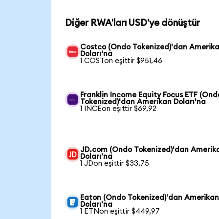
Diğer RWA'ları USD'ye dönüştür
Costco (Ondo Tokenized)'dan Amerik
Doları'na
1 COSTon eşittir $951,46
Franklin Income Equity Focus ETF (Ond
Tokenized)'dan Amerikan Doları'na
1 INCEon eşittir $69,92
JD.com (Ondo Tokenized)'dan Amerik
Doları'na
1 JDon eşittir $33,75
Eaton (Ondo Tokenized)'dan Amerika
Doları'na
1 ETNon eşittir $449,97