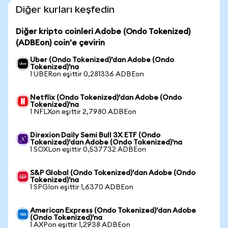
Diğer kurları keşfedin
Diğer kripto coinleri Adobe (Ondo Tokenized)
(ADBEon) coin'e çevirin
Uber (Ondo Tokenized)'dan Adobe (Ondo
Tokenized)'na
1 UBERon eşittir 0,281336 ADBEon
Netflix (Ondo Tokenized)'dan Adobe (Ondo
Tokenized)'na
1 NFLXon eşittir 2,7980 ADBEon
Direxion Daily Semi Bull 3X ETF (Ondo
Tokenized)'dan Adobe (Ondo Tokenized)'na
1 SOXLon eşittir 0,537732 ADBEon
S&P Global (Ondo Tokenized)'dan Adobe (Ondo
Tokenized)'na
1 SPGIon eşittir 1,6370 ADBEon
American Express (Ondo Tokenized)'dan Adobe
(Ondo Tokenized)'na
1 AXPon eşittir 1,2938 ADBEon