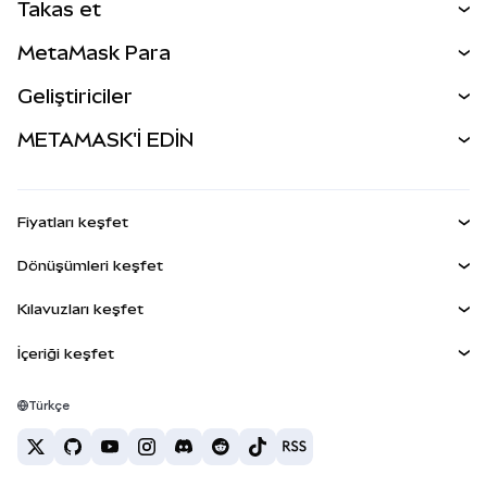
Takas et
Takas İşlemleri
MetaMask Para
Tahmin Et
YENİ
Kripto Al
Geliştiriciler
Perps
YENİ
MetaMask Kart
Dökümantasyon
METAMASK'İ EDİN
RWA'lar
mUSD
YENİ
Kontrol Paneli
İşlem Kalkanı
Kazan
Smart Accounts Kit
Agent Wallet
YENİ
Fiyatları keşfet
Gömülü Cüzdanlar
Snap'ler
Bitcoin Fiyatı
Dönüşümleri keşfet
MetaMask Connect
Ethereum Fiyatı
Ödüller
YENİ
BTC'den USD'ye
Solana Fiyatı
Kılavuzları keşfet
Snap'ler
Güvenlik
ETH'den USD'ye
BTC Satın Al
Shiba Inu Fiyatı
USDT'den INR'ye
İçeriği keşfet
Web3 Servisleri
Destek
ETH Satın Al
Pepe Fiyatı
Bitcoin cüzdanı
BTC'den USDT'ye
SOL Satın Al
Kariyer
Tether Fiyatı
Solana cüzdanı
Türkçe
BTC'den INR'ye
PEPE Satın Al
İletişim
USDC Fiyatı
En iyi kripto kartları
ETH'den USDT'ye
USDT Satın Al
Chainlink Fiyatı
En iyi mobil kripto cüzdanlar
USDT'den PHP'ye