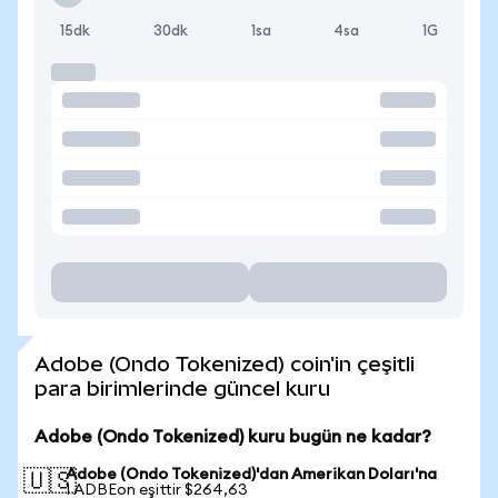
15dk
30dk
1sa
4sa
1G
Adobe (Ondo Tokenized) coin'in çeşitli
para birimlerinde güncel kuru
Adobe (Ondo Tokenized) kuru bugün ne kadar?
Adobe (Ondo Tokenized)'dan Amerikan Doları'na
🇺🇸
1 ADBEon eşittir $264,63