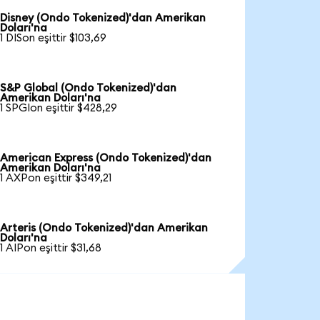
Disney (Ondo Tokenized)'dan Amerikan
Doları'na
1 DISon eşittir $103,69
S&P Global (Ondo Tokenized)'dan
Amerikan Doları'na
1 SPGIon eşittir $428,29
American Express (Ondo Tokenized)'dan
Amerikan Doları'na
1 AXPon eşittir $349,21
Arteris (Ondo Tokenized)'dan Amerikan
Doları'na
1 AIPon eşittir $31,68