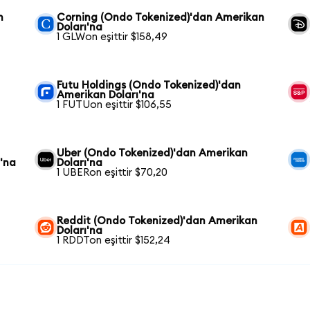
n
Corning (Ondo Tokenized)'dan Amerikan
Doları'na
1 GLWon eşittir $158,49
Futu Holdings (Ondo Tokenized)'dan
Amerikan Doları'na
1 FUTUon eşittir $106,55
Uber (Ondo Tokenized)'dan Amerikan
'na
Doları'na
1 UBERon eşittir $70,20
Reddit (Ondo Tokenized)'dan Amerikan
Doları'na
1 RDDTon eşittir $152,24