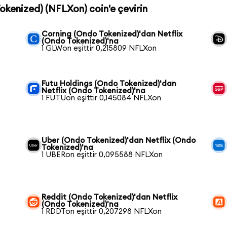
Tokenized) (NFLXon) coin'e çevirin
Corning (Ondo Tokenized)'dan Netflix
(Ondo Tokenized)'na
1 GLWon eşittir 0,215809 NFLXon
Futu Holdings (Ondo Tokenized)'dan
Netflix (Ondo Tokenized)'na
1 FUTUon eşittir 0,145084 NFLXon
Uber (Ondo Tokenized)'dan Netflix (Ondo
Tokenized)'na
1 UBERon eşittir 0,095588 NFLXon
Reddit (Ondo Tokenized)'dan Netflix
(Ondo Tokenized)'na
1 RDDTon eşittir 0,207298 NFLXon