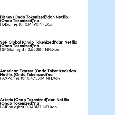
Disney (Ondo Tokenized)'dan Netflix
(Ondo Tokenized)'na
1 DISon eşittir 0,141190 NFLXon
S&P Global (Ondo Tokenized)'dan Netflix
(Ondo Tokenized)'na
1 SPGIon eşittir 0,583184 NFLXon
American Express (Ondo Tokenized)'dan
Netflix (Ondo Tokenized)'na
1 AXPon eşittir 0,475504 NFLXon
Arteris (Ondo Tokenized)'dan Netflix
(Ondo Tokenized)'na
1 AIPon eşittir 0,043137 NFLXon