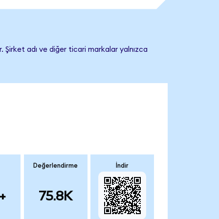
 Şirket adı ve diğer ticari markalar yalnızca
Değerlendirme
İndir
+
75.8K