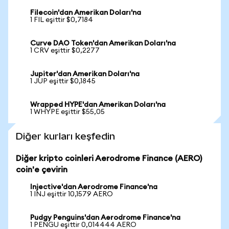
Filecoin'dan Amerikan Doları'na
1 FIL eşittir $0,7184
Curve DAO Token'dan Amerikan Doları'na
1 CRV eşittir $0,2277
Jupiter'dan Amerikan Doları'na
1 JUP eşittir $0,1845
Wrapped HYPE'dan Amerikan Doları'na
1 WHYPE eşittir $55,05
Diğer kurları keşfedin
Diğer kripto coinleri Aerodrome Finance (AERO)
coin'e çevirin
Injective'dan Aerodrome Finance'na
1 INJ eşittir 10,1579 AERO
Pudgy Penguins'dan Aerodrome Finance'na
1 PENGU eşittir 0,014444 AERO