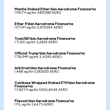
Mantle Staked Ether'dan Aerodrome Finance'na
1 METH eşittir 4819,1188 AERO
Ether fi'dan Aerodrome Finance'na
1 ETHFI eşittir 0,876384 AERO
TrueUSD'dan Aerodrome Finance'na
1 TUSD eşittir 2,2826 AERO
Official Trump'dan Aerodrome Finance'na
1 TRUMP eşittir 3,4395 AERO
Arbitrum'dan Aerodrome Finance'na
1 ARB eşittir 0,183000 AERO
Coinbase Wrapped Staked ETH'dan Aerodrome
Finance'na
1 CBETH eşittir 5006,8445 AERO
Filecoin'dan Aerodrome Finance'na
1 FIL eşittir 1,6473 AERO