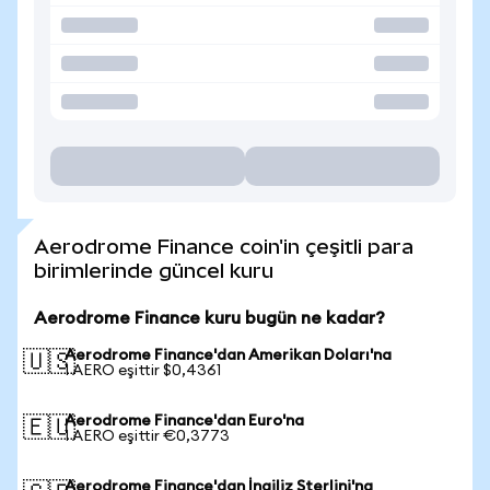
Aerodrome Finance coin'in çeşitli para
birimlerinde güncel kuru
Aerodrome Finance kuru bugün ne kadar?
Aerodrome Finance'dan Amerikan Doları'na
🇺🇸
1 AERO eşittir $0,4361
Aerodrome Finance'dan Euro'na
🇪🇺
1 AERO eşittir €0,3773
Aerodrome Finance'dan İngiliz Sterlini'na