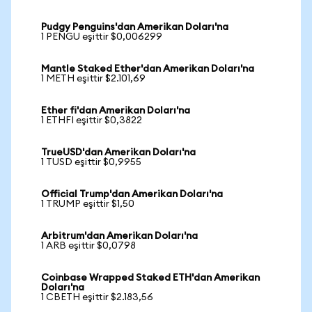
Pudgy Penguins'dan Amerikan Doları'na
1 PENGU eşittir $0,006299
Mantle Staked Ether'dan Amerikan Doları'na
1 METH eşittir $2.101,69
Ether fi'dan Amerikan Doları'na
1 ETHFI eşittir $0,3822
TrueUSD'dan Amerikan Doları'na
1 TUSD eşittir $0,9955
Official Trump'dan Amerikan Doları'na
1 TRUMP eşittir $1,50
Arbitrum'dan Amerikan Doları'na
1 ARB eşittir $0,0798
Coinbase Wrapped Staked ETH'dan Amerikan
Doları'na
1 CBETH eşittir $2.183,56