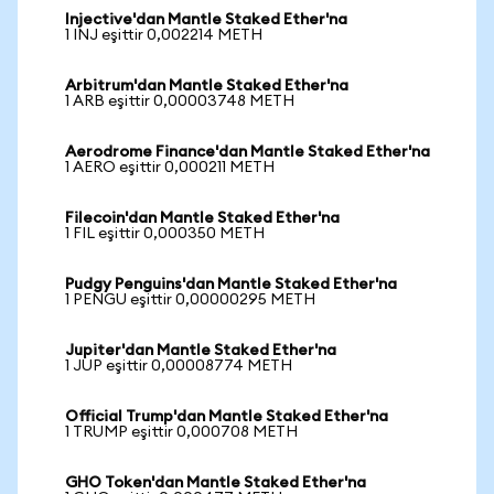
Injective'dan Mantle Staked Ether'na
1 INJ eşittir 0,002214 METH
Arbitrum'dan Mantle Staked Ether'na
1 ARB eşittir 0,00003748 METH
Aerodrome Finance'dan Mantle Staked Ether'na
1 AERO eşittir 0,000211 METH
Filecoin'dan Mantle Staked Ether'na
1 FIL eşittir 0,000350 METH
Pudgy Penguins'dan Mantle Staked Ether'na
1 PENGU eşittir 0,00000295 METH
Jupiter'dan Mantle Staked Ether'na
1 JUP eşittir 0,00008774 METH
Official Trump'dan Mantle Staked Ether'na
1 TRUMP eşittir 0,000708 METH
GHO Token'dan Mantle Staked Ether'na