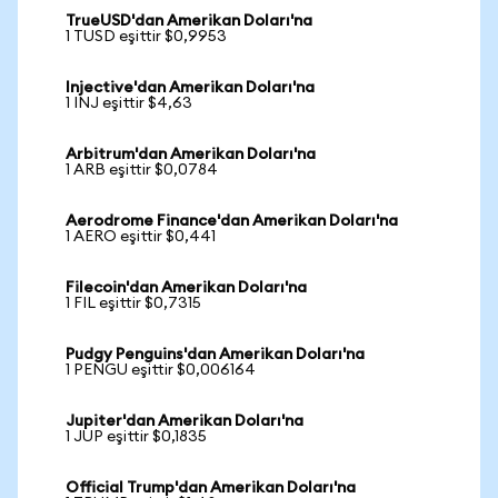
TrueUSD'dan Amerikan Doları'na
1 TUSD eşittir $0,9953
Injective'dan Amerikan Doları'na
1 INJ eşittir $4,63
Arbitrum'dan Amerikan Doları'na
1 ARB eşittir $0,0784
Aerodrome Finance'dan Amerikan Doları'na
1 AERO eşittir $0,441
Filecoin'dan Amerikan Doları'na
1 FIL eşittir $0,7315
Pudgy Penguins'dan Amerikan Doları'na
1 PENGU eşittir $0,006164
Jupiter'dan Amerikan Doları'na
1 JUP eşittir $0,1835
Official Trump'dan Amerikan Doları'na