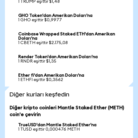
1 TRUMP eşittir $1,48
GHO Token'dan Amerikan Doları'na
1 GHO eşittir $0,9977
Coinbase Wrapped Staked ETH'dan Amerikan
Doları'na
1 CBETH eşittir $2.175,08
Render Token'dan Amerikan Doları'na
1 RNDR eşittir $1,35
Ether fi'dan Amerikan Doları'na
1 ETHFI eşittir $0,3562
Diğer kurları keşfedin
Diğer kripto coinleri Mantle Staked Ether (METH)
coin'e çevirin
TrueUSD'dan Mantle Staked Ether'na
1 TUSD eşittir 0,000476 METH