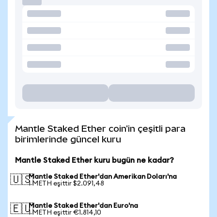
Mantle Staked Ether coin'in çeşitli para
birimlerinde güncel kuru
Mantle Staked Ether kuru bugün ne kadar?
Mantle Staked Ether'dan Amerikan Doları'na
🇺🇸
1 METH eşittir $2.091,48
Mantle Staked Ether'dan Euro'na
🇪🇺
1 METH eşittir €1.814,10