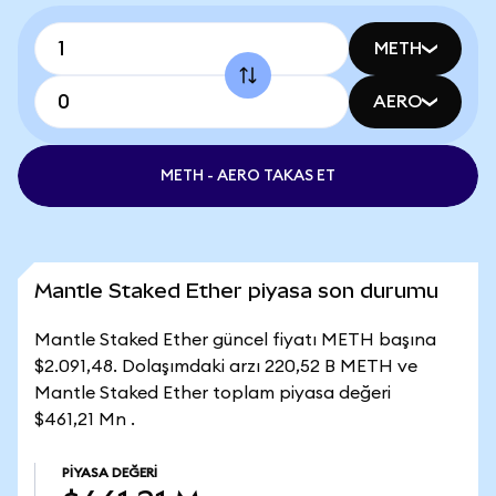
METH
AERO
METH - AERO TAKAS ET
Mantle Staked Ether piyasa son durumu
Mantle Staked Ether güncel fiyatı METH başına
$2.091,48. Dolaşımdaki arzı 220,52 B METH ve
Mantle Staked Ether toplam piyasa değeri
$461,21 Mn .
PIYASA DEĞERI