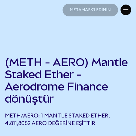
METAMASK'I EDİNİN
METAMASK'I EDİNİN
(METH - AERO) Mantle
Staked Ether -
Aerodrome Finance
dönüştür
METH/AERO: 1 MANTLE STAKED ETHER,
4.811,8052 AERO DEĞERINE EŞITTIR