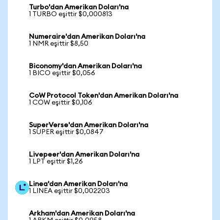
Turbo'dan Amerikan Doları'na
1 TURBO eşittir $0,000813
Numeraire'dan Amerikan Doları'na
1 NMR eşittir $8,50
Biconomy'dan Amerikan Doları'na
1 BICO eşittir $0,056
CoW Protocol Token'dan Amerikan Doları'na
1 COW eşittir $0,106
SuperVerse'dan Amerikan Doları'na
1 SUPER eşittir $0,0847
Livepeer'dan Amerikan Doları'na
1 LPT eşittir $1,26
Linea'dan Amerikan Doları'na
1 LINEA eşittir $0,002203
Arkham'dan Amerikan Doları'na