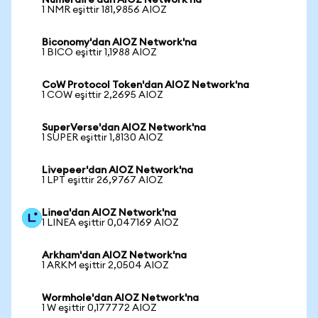
Numeraire'dan AIOZ Network'na
1 NMR eşittir 181,9856 AIOZ
Biconomy'dan AIOZ Network'na
1 BICO eşittir 1,1988 AIOZ
CoW Protocol Token'dan AIOZ Network'na
1 COW eşittir 2,2695 AIOZ
SuperVerse'dan AIOZ Network'na
1 SUPER eşittir 1,8130 AIOZ
Livepeer'dan AIOZ Network'na
1 LPT eşittir 26,9767 AIOZ
Linea'dan AIOZ Network'na
1 LINEA eşittir 0,047169 AIOZ
Arkham'dan AIOZ Network'na
1 ARKM eşittir 2,0504 AIOZ
Wormhole'dan AIOZ Network'na
1 W eşittir 0,177772 AIOZ