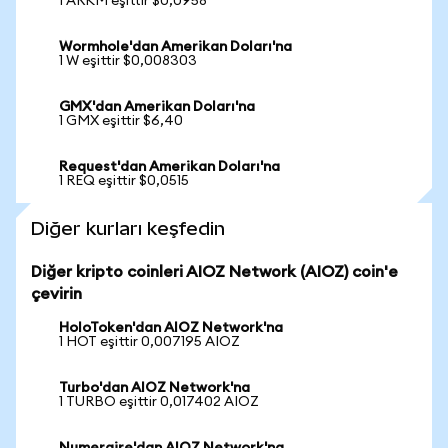
1 ARKM eşittir $0,0958
Wormhole'dan Amerikan Doları'na
1 W eşittir $0,008303
GMX'dan Amerikan Doları'na
1 GMX eşittir $6,40
Request'dan Amerikan Doları'na
1 REQ eşittir $0,0515
Diğer kurları keşfedin
Diğer kripto coinleri AIOZ Network (AIOZ) coin'e
çevirin
HoloToken'dan AIOZ Network'na
1 HOT eşittir 0,007195 AIOZ
Turbo'dan AIOZ Network'na
1 TURBO eşittir 0,017402 AIOZ