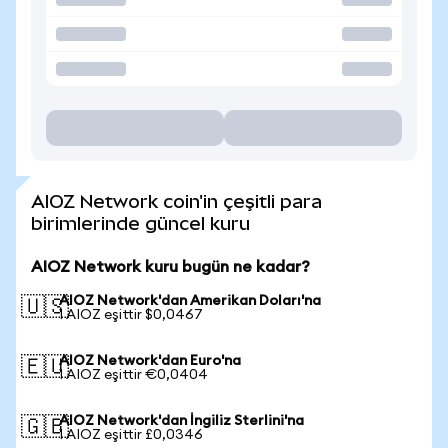
AIOZ Network coin'in çeşitli para
birimlerinde güncel kuru
AIOZ Network kuru bugün ne kadar?
AIOZ Network'dan Amerikan Doları'na
🇺🇸
1 AIOZ eşittir $0,0467
AIOZ Network'dan Euro'na
🇪🇺
1 AIOZ eşittir €0,0404
AIOZ Network'dan İngiliz Sterlini'na
🇬🇧
1 AIOZ eşittir £0,0346