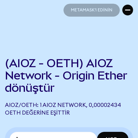
METAMASK'I EDİNİN
METAMASK'I EDİNİN
(AIOZ - OETH) AIOZ
Network - Origin Ether
dönüştür
AIOZ/OETH: 1 AIOZ NETWORK, 0,00002434
OETH DEĞERINE EŞITTIR