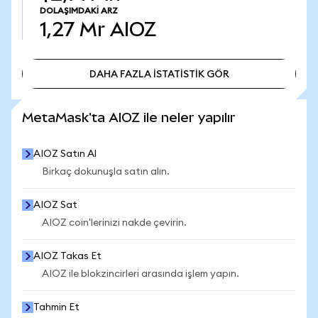
DOLAŞIMDAKI ARZ
1,27 Mr
AIOZ
DAHA FAZLA İSTATİSTİK GÖR
DAHA FAZLA İSTATİSTİK GÖR
MetaMask'ta AIOZ ile neler yapılır
AIOZ Satın Al
Birkaç dokunuşla satın alın.
AIOZ Sat
AIOZ coin'lerinizi nakde çevirin.
AIOZ Takas Et
AIOZ ile blokzincirleri arasında işlem yapın.
Tahmin Et