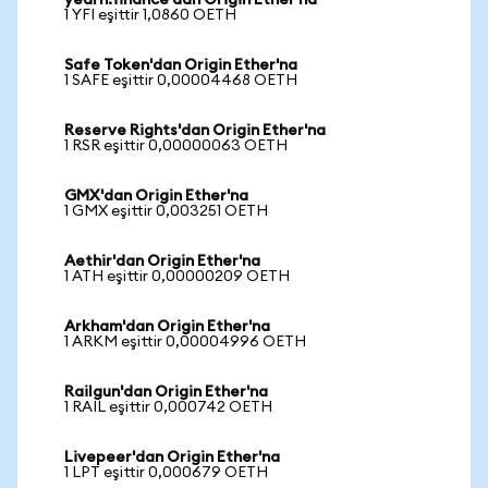
yearn.finance'dan Origin Ether'na
1 YFI eşittir 1,0860 OETH
Safe Token'dan Origin Ether'na
1 SAFE eşittir 0,00004468 OETH
Reserve Rights'dan Origin Ether'na
1 RSR eşittir 0,00000063 OETH
GMX'dan Origin Ether'na
1 GMX eşittir 0,003251 OETH
Aethir'dan Origin Ether'na
1 ATH eşittir 0,00000209 OETH
Arkham'dan Origin Ether'na
1 ARKM eşittir 0,00004996 OETH
Railgun'dan Origin Ether'na
1 RAIL eşittir 0,000742 OETH
Livepeer'dan Origin Ether'na
1 LPT eşittir 0,000679 OETH