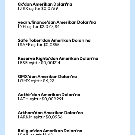
0x'dan Amerikan Doları'na
1 ZRX eşittir $0,0789
yearn.finance'dan Amerikan Doları'na
1 YFI eşittir $2.077,84
Safe Token'dan Amerikan Doları'na
1 SAFE eşittir $0,0855
Reserve Rights'dan Amerikan Doları'na
1 RSR eşittir $0,001214
GMX'dan Amerikan Doları'na
1 GMX eşittir $6,22
Aethir'dan Amerikan Doları'na
1 ATH eşittir $0,003991
Arkham'dan Amerikan Doları'na
1 ARKM eşittir $0,0956
Railgun'dan Amerikan Doları'na