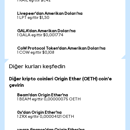
1 RAIL eşittir $1,42
Livepeer'dan Amerikan Doları'na
1 LPT eşittir $1,30
GALA'dan Amerikan Doları'na
1 GALA eşittir $0,001774
CoW Protocol Token'dan Amerikan Doları'na
1 COW eşittir $0,108
Diğer kurları keşfedin
Diğer kripto coinleri Origin Ether (OETH) coin'e
çevirin
Beam'dan Origin Ether'na
1 BEAM eşittir 0,00000075 OETH
0x'dan Origin Ether'na
1 ZRX eşittir 0,00004121 OETH