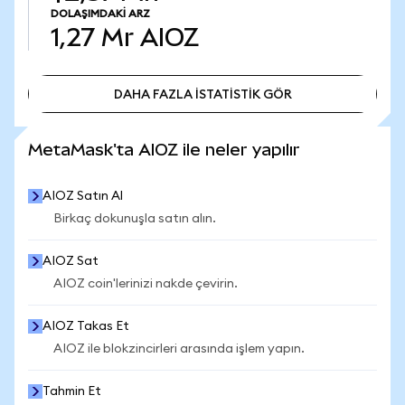
DOLAŞIMDAKI ARZ
1,27 Mr
AIOZ
DAHA FAZLA İSTATİSTİK GÖR
DAHA FAZLA İSTATİSTİK GÖR
MetaMask'ta AIOZ ile neler yapılır
AIOZ Satın Al
Birkaç dokunuşla satın alın.
AIOZ Sat
AIOZ coin'lerinizi nakde çevirin.
AIOZ Takas Et
AIOZ ile blokzincirleri arasında işlem yapın.
Tahmin Et