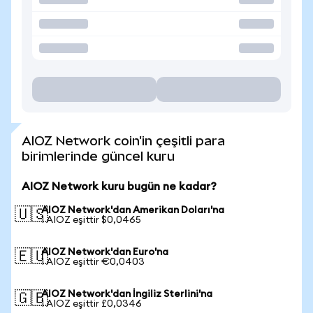
AIOZ Network coin'in çeşitli para
birimlerinde güncel kuru
AIOZ Network kuru bugün ne kadar?
AIOZ Network'dan Amerikan Doları'na
🇺🇸
1 AIOZ eşittir $0,0465
AIOZ Network'dan Euro'na
🇪🇺
1 AIOZ eşittir €0,0403
AIOZ Network'dan İngiliz Sterlini'na
🇬🇧
1 AIOZ eşittir £0,0346