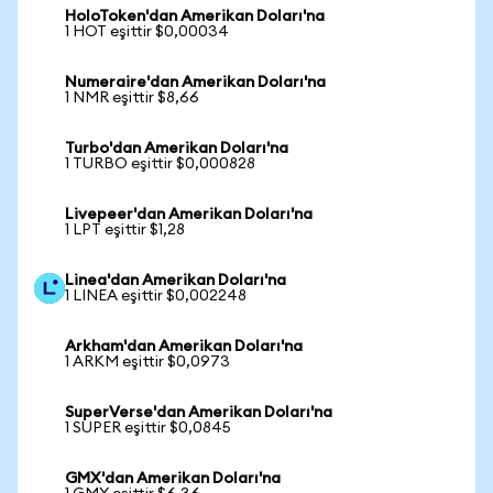
HoloToken'dan Amerikan Doları'na
1 HOT eşittir $0,00034
Numeraire'dan Amerikan Doları'na
1 NMR eşittir $8,66
Turbo'dan Amerikan Doları'na
1 TURBO eşittir $0,000828
Livepeer'dan Amerikan Doları'na
1 LPT eşittir $1,28
Linea'dan Amerikan Doları'na
1 LINEA eşittir $0,002248
Arkham'dan Amerikan Doları'na
1 ARKM eşittir $0,0973
SuperVerse'dan Amerikan Doları'na
1 SUPER eşittir $0,0845
GMX'dan Amerikan Doları'na