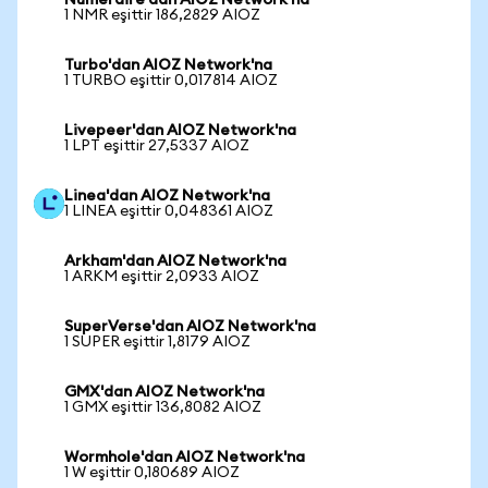
Numeraire'dan AIOZ Network'na
1 NMR eşittir 186,2829 AIOZ
Turbo'dan AIOZ Network'na
1 TURBO eşittir 0,017814 AIOZ
Livepeer'dan AIOZ Network'na
1 LPT eşittir 27,5337 AIOZ
Linea'dan AIOZ Network'na
1 LINEA eşittir 0,048361 AIOZ
Arkham'dan AIOZ Network'na
1 ARKM eşittir 2,0933 AIOZ
SuperVerse'dan AIOZ Network'na
1 SUPER eşittir 1,8179 AIOZ
GMX'dan AIOZ Network'na
1 GMX eşittir 136,8082 AIOZ
Wormhole'dan AIOZ Network'na
1 W eşittir 0,180689 AIOZ