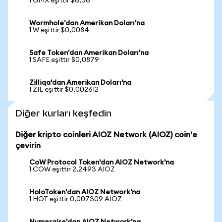
1 GMX eşittir $6,36
Wormhole'dan Amerikan Doları'na
1 W eşittir $0,0084
Safe Token'dan Amerikan Doları'na
1 SAFE eşittir $0,0879
Zilliqa'dan Amerikan Doları'na
1 ZIL eşittir $0,002612
Diğer kurları keşfedin
Diğer kripto coinleri AIOZ Network (AIOZ) coin'e
çevirin
CoW Protocol Token'dan AIOZ Network'na
1 COW eşittir 2,2493 AIOZ
HoloToken'dan AIOZ Network'na
1 HOT eşittir 0,007309 AIOZ