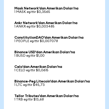
Mask Network'dan Amerikan Doları'na
1 MASK eşittir $0,3565
Ankr Network'dan Amerikan Doları'na
1 ANKR eşittir $0,003485
ConstitutionDAO'dan Amerikan Doları'na
1 PEOPLE eşittir $0,007078
Binance USD'dan Amerikan Doları'na
1 BUSD eşittir $1,00
Celo'dan Amerikan Doları'na
1 CELO eşittir $0,0615
Binance-Peg Litecoin'dan Amerikan Doları'na
1 LTC eşittir $45,73
Tellor Tributes'dan Amerikan Doları'na
1 TRB eşittir $13,68