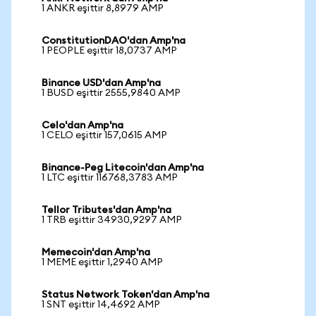
1 ANKR eşittir 8,8979 AMP
ConstitutionDAO'dan Amp'na
1 PEOPLE eşittir 18,0737 AMP
Binance USD'dan Amp'na
1 BUSD eşittir 2555,9840 AMP
Celo'dan Amp'na
1 CELO eşittir 157,0615 AMP
Binance-Peg Litecoin'dan Amp'na
1 LTC eşittir 116768,3783 AMP
Tellor Tributes'dan Amp'na
1 TRB eşittir 34930,9297 AMP
Memecoin'dan Amp'na
1 MEME eşittir 1,2940 AMP
Status Network Token'dan Amp'na
1 SNT eşittir 14,4692 AMP