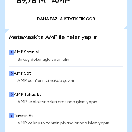
89,78 Mr
AMP
DAHA FAZLA İSTATİSTİK GÖR
DAHA FAZLA İSTATİSTİK GÖR
MetaMask'ta AMP ile neler yapılır
AMP Satın Al
Birkaç dokunuşla satın alın.
AMP Sat
AMP coin'lerinizi nakde çevirin.
AMP Takas Et
AMP ile blokzincirleri arasında işlem yapın.
Tahmin Et
AMP ve kripto tahmin piyasalarında işlem yapın.