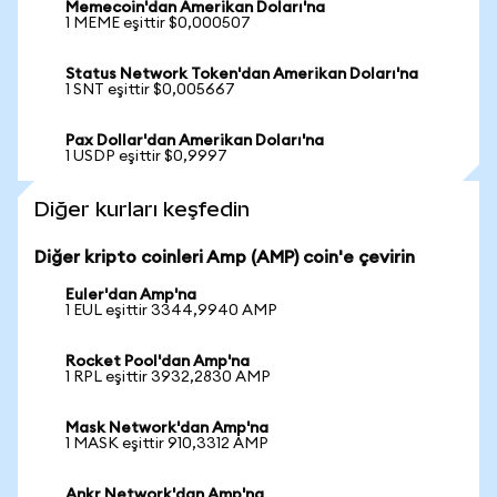
Memecoin'dan Amerikan Doları'na
1 MEME eşittir $0,000507
Status Network Token'dan Amerikan Doları'na
1 SNT eşittir $0,005667
Pax Dollar'dan Amerikan Doları'na
1 USDP eşittir $0,9997
Diğer kurları keşfedin
Diğer kripto coinleri Amp (AMP) coin'e çevirin
Euler'dan Amp'na
1 EUL eşittir 3344,9940 AMP
Rocket Pool'dan Amp'na
1 RPL eşittir 3932,2830 AMP
Mask Network'dan Amp'na
1 MASK eşittir 910,3312 AMP
Ankr Network'dan Amp'na