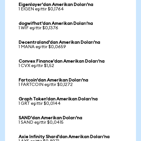
Eigenlayer'dan Amerikan Doları'na
1 EIGEN eşittir $0,1764
dogwifhat'dan Amerikan Doları'na
1 WIF eşittir $0,1376
Decentraland'dan Amerikan Doları'na
1 MANA eşittir $0,0659
Convex Finance'dan Amerikan Doları'na
1 CVX eşittir $1,52
Fartcoin'dan Amerikan Doları'na
1 FARTCOIN eşittir $0,1272
Graph Token'dan Amerikan Doları'na
1 GRT eşittir $0,0144
SAND'dan Amerikan Doları'na
1 SAND eşittir $0,0415
Axie Infinity Shard'dan Amerikan Doları'na