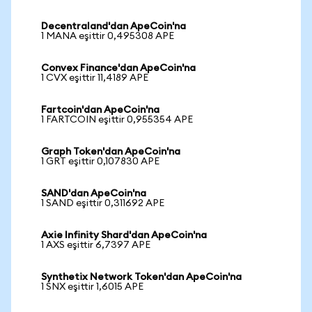
Decentraland'dan ApeCoin'na
1 MANA eşittir 0,495308 APE
Convex Finance'dan ApeCoin'na
1 CVX eşittir 11,4189 APE
Fartcoin'dan ApeCoin'na
1 FARTCOIN eşittir 0,955354 APE
Graph Token'dan ApeCoin'na
1 GRT eşittir 0,107830 APE
SAND'dan ApeCoin'na
1 SAND eşittir 0,311692 APE
Axie Infinity Shard'dan ApeCoin'na
1 AXS eşittir 6,7397 APE
Synthetix Network Token'dan ApeCoin'na
1 SNX eşittir 1,6015 APE