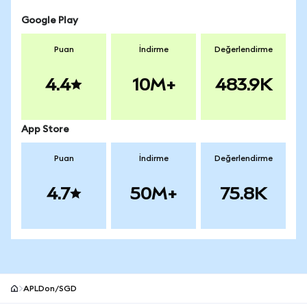
Google Play
Puan
İndirme
Değerlendirme
4.4
10M+
483.9K
App Store
Puan
İndirme
Değerlendirme
4.7
50M+
75.8K
APLDon/SGD