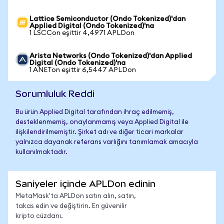
Lattice Semiconductor (Ondo Tokenized)'dan
Applied Digital (Ondo Tokenized)'na
1 LSCCon eşittir 4,4971 APLDon
Arista Networks (Ondo Tokenized)'dan Applied
Digital (Ondo Tokenized)'na
1 ANETon eşittir 6,5447 APLDon
Sorumluluk Reddi
Bu ürün Applied Digital tarafından ihraç edilmemiş,
desteklenmemiş, onaylanmamış veya Applied Digital ile
ilişkilendirilmemiştir. Şirket adı ve diğer ticari markalar
yalnızca dayanak referans varlığını tanımlamak amacıyla
kullanılmaktadır.
Saniyeler içinde APLDon edinin
MetaMask'ta APLDon satın alın, satın,
takas edin ve değiştirin. En güvenilir
kripto cüzdanı.