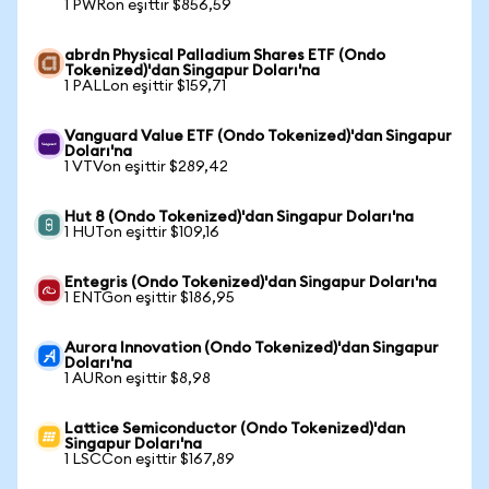
1 PWRon eşittir $856,59
abrdn Physical Palladium Shares ETF (Ondo
Tokenized)'dan Singapur Doları'na
1 PALLon eşittir $159,71
Vanguard Value ETF (Ondo Tokenized)'dan Singapur
Doları'na
1 VTVon eşittir $289,42
Hut 8 (Ondo Tokenized)'dan Singapur Doları'na
1 HUTon eşittir $109,16
Entegris (Ondo Tokenized)'dan Singapur Doları'na
1 ENTGon eşittir $186,95
Aurora Innovation (Ondo Tokenized)'dan Singapur
Doları'na
1 AURon eşittir $8,98
Lattice Semiconductor (Ondo Tokenized)'dan
Singapur Doları'na
1 LSCCon eşittir $167,89