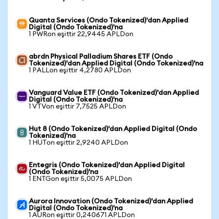
Quanta Services (Ondo Tokenized)'dan Applied
Digital (Ondo Tokenized)'na
1 PWRon eşittir 22,9445 APLDon
abrdn Physical Palladium Shares ETF (Ondo
Tokenized)'dan Applied Digital (Ondo Tokenized)'na
1 PALLon eşittir 4,2780 APLDon
Vanguard Value ETF (Ondo Tokenized)'dan Applied
Digital (Ondo Tokenized)'na
1 VTVon eşittir 7,7525 APLDon
Hut 8 (Ondo Tokenized)'dan Applied Digital (Ondo
Tokenized)'na
1 HUTon eşittir 2,9240 APLDon
Entegris (Ondo Tokenized)'dan Applied Digital
(Ondo Tokenized)'na
1 ENTGon eşittir 5,0075 APLDon
Aurora Innovation (Ondo Tokenized)'dan Applied
Digital (Ondo Tokenized)'na
1 AURon eşittir 0,240671 APLDon