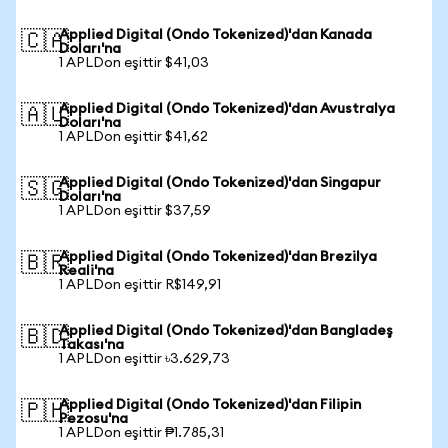
Applied Digital (Ondo Tokenized)'dan Kanada
🇨🇦
Doları'na
1 APLDon eşittir $41,03
Applied Digital (Ondo Tokenized)'dan Avustralya
🇦🇺
Doları'na
1 APLDon eşittir $41,62
Applied Digital (Ondo Tokenized)'dan Singapur
🇸🇬
Doları'na
1 APLDon eşittir $37,59
Applied Digital (Ondo Tokenized)'dan Brezilya
🇧🇷
Reali'na
1 APLDon eşittir R$149,91
Applied Digital (Ondo Tokenized)'dan Bangladeş
🇧🇩
Takası'na
1 APLDon eşittir ৳3.629,73
Applied Digital (Ondo Tokenized)'dan Filipin
🇵🇭
Pezosu'na
1 APLDon eşittir ₱1.785,31