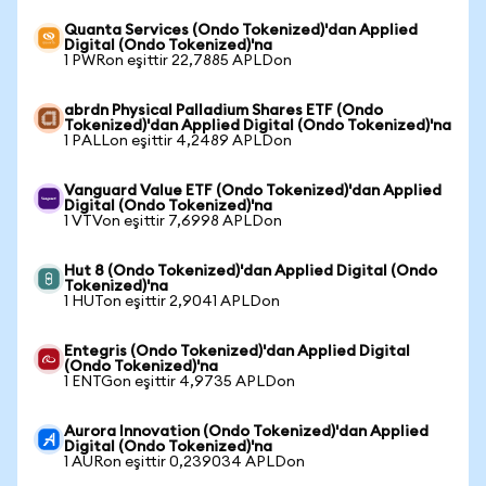
Quanta Services (Ondo Tokenized)'dan Applied
Digital (Ondo Tokenized)'na
1 PWRon eşittir 22,7885 APLDon
abrdn Physical Palladium Shares ETF (Ondo
Tokenized)'dan Applied Digital (Ondo Tokenized)'na
1 PALLon eşittir 4,2489 APLDon
Vanguard Value ETF (Ondo Tokenized)'dan Applied
Digital (Ondo Tokenized)'na
1 VTVon eşittir 7,6998 APLDon
Hut 8 (Ondo Tokenized)'dan Applied Digital (Ondo
Tokenized)'na
1 HUTon eşittir 2,9041 APLDon
Entegris (Ondo Tokenized)'dan Applied Digital
(Ondo Tokenized)'na
1 ENTGon eşittir 4,9735 APLDon
Aurora Innovation (Ondo Tokenized)'dan Applied
Digital (Ondo Tokenized)'na
1 AURon eşittir 0,239034 APLDon