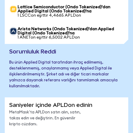
Lattice Semiconductor (Ondo Tokenized)'dan
Applied Digital (Ondo Tokenized)'na
1 LSCCon eşittir 4,4665 APLDon
Arista Networks (Ondo Tokenized)'dan Applied
Digital (Ondo Tokenized)'na
1 ANETon eşittir 6,5002 APLDon
Sorumluluk Reddi
Bu ürün Applied Digital tarafından ihraç edilmemiş,
desteklenmemiş, onaylanmamış veya Applied Digital ile
ilişkilendirilmemiştir. Şirket adı ve diğer ticari markalar
yalnızca dayanak referans varlığını tanımlamak amacıyla
kullanılmaktadır.
Saniyeler içinde APLDon edinin
MetaMask'ta APLDon satın alın, satın,
takas edin ve değiştirin. En güvenilir
kripto cüzdanı.