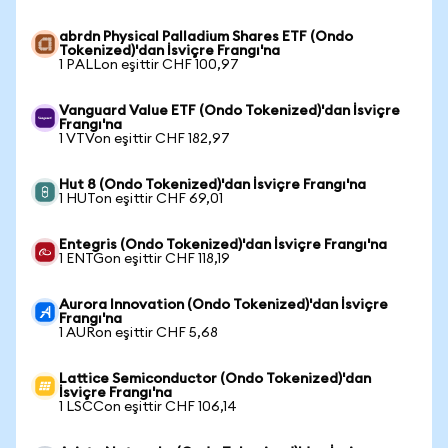
abrdn Physical Palladium Shares ETF (Ondo
Tokenized)'dan İsviçre Frangı'na
1 PALLon eşittir CHF 100,97
Vanguard Value ETF (Ondo Tokenized)'dan İsviçre
Frangı'na
1 VTVon eşittir CHF 182,97
Hut 8 (Ondo Tokenized)'dan İsviçre Frangı'na
1 HUTon eşittir CHF 69,01
Entegris (Ondo Tokenized)'dan İsviçre Frangı'na
1 ENTGon eşittir CHF 118,19
Aurora Innovation (Ondo Tokenized)'dan İsviçre
Frangı'na
1 AURon eşittir CHF 5,68
Lattice Semiconductor (Ondo Tokenized)'dan
İsviçre Frangı'na
1 LSCCon eşittir CHF 106,14