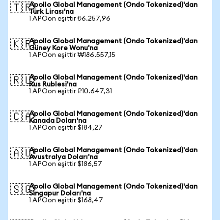
Apollo Global Management (Ondo Tokenized)'dan
🇹🇷
Türk Lirası'na
1 APOon eşittir ₺6.257,96
Apollo Global Management (Ondo Tokenized)'dan
🇰🇷
Güney Kore Wonu'na
1 APOon eşittir ₩186.557,15
Apollo Global Management (Ondo Tokenized)'dan
🇷🇺
Rus Rublesi'na
1 APOon eşittir ₽10.647,31
Apollo Global Management (Ondo Tokenized)'dan
🇨🇦
Kanada Doları'na
1 APOon eşittir $184,27
Apollo Global Management (Ondo Tokenized)'dan
🇦🇺
Avustralya Doları'na
1 APOon eşittir $186,57
Apollo Global Management (Ondo Tokenized)'dan
🇸🇬
Singapur Doları'na
1 APOon eşittir $168,47