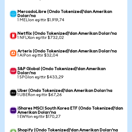
MercadoLibre (Ondo Tokenized)'dan Amerikan
Doları'na
1 MELIon eşittir $1.919,74
Netflix (Ondo Tokenized)'dan Amerikan Doları'na
1 NFLXon eşittir $732,02
Arteris (Ondo Tokenized)'dan Amerikan Doları'na
1 AIPon eşittir $32,04
S&P Global (Ondo Tokenized)'dan Amerikan
Doları'na
1 SPGIon eşittir $433,29
Uber (Ondo Tokenized)'dan Amerikan Doları'na
1 UBERon eşittir $67,26
iShares MSCI South Korea ETF (Ondo Tokenized)'dan
Amerikan Doları'na
1 EWYon eşittir $170,27
Shopify (Ondo Tokenized)'dan Amerikan Doları'na