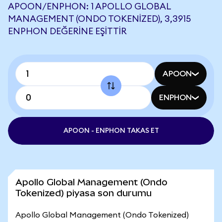
APOON/ENPHON: 1 APOLLO GLOBAL
MANAGEMENT (ONDO TOKENIZED), 3,3915
ENPHON DEĞERINE EŞITTIR
APOON
ENPHON
APOON - ENPHON TAKAS ET
Apollo Global Management (Ondo
Tokenized) piyasa son durumu
Apollo Global Management (Ondo Tokenized)