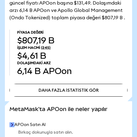
güncel fiyatı APOon başına $131,49. Dolaşımdaki
arzı 6,14 B APOon ve Apollo Global Management
(Ondo Tokenized) toplam piyasa değeri $807,19 B .
PIYASA DEĞERI
$807,19 B
İŞLEM HACMI
(24S)
$4,61 B
DOLAŞIMDAKI ARZ
6,14 B
APOon
DAHA FAZLA İSTATİSTİK GÖR
DAHA FAZLA İSTATİSTİK GÖR
MetaMask'ta APOon ile neler yapılır
APOon Satın Al
Birkaç dokunuşla satın alın.