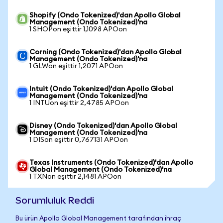
Shopify (Ondo Tokenized)'dan Apollo Global
Management (Ondo Tokenized)'na
1 SHOPon eşittir 1,1098 APOon
Corning (Ondo Tokenized)'dan Apollo Global
Management (Ondo Tokenized)'na
1 GLWon eşittir 1,2071 APOon
Intuit (Ondo Tokenized)'dan Apollo Global
Management (Ondo Tokenized)'na
1 INTUon eşittir 2,4785 APOon
Disney (Ondo Tokenized)'dan Apollo Global
Management (Ondo Tokenized)'na
1 DISon eşittir 0,767131 APOon
Texas Instruments (Ondo Tokenized)'dan Apollo
Global Management (Ondo Tokenized)'na
1 TXNon eşittir 2,1481 APOon
Sorumluluk Reddi
Bu ürün Apollo Global Management tarafından ihraç