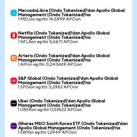
MercadoLibre (Ondo Tokenized)'dan Apollo Global
Management (Ondo Tokenized)'na
1 MELIon eşittir 14,5999 APOon
Netflix (Ondo Tokenized)'dan Apollo Global
Management (Ondo Tokenized)'na
1 NFLXon eşittir 5,5671 APOon
Arteris (Ondo Tokenized)'dan Apollo Global
Management (Ondo Tokenized)'na
1 AIPon eşittir 0,243669 APOon
S&P Global (Ondo Tokenized)'dan Apollo Global
Management (Ondo Tokenized)'na
1 SPGIon eşittir 3,2952 APOon
Uber (Ondo Tokenized)'dan Apollo Global
Management (Ondo Tokenized)'na
1 UBERon eşittir 0,511522 APOon
iShares MSCI South Korea ETF (Ondo Tokenized)'dan
Apollo Global Management (Ondo Tokenized)'na
1 EWYon eşittir 1,2949 APOon