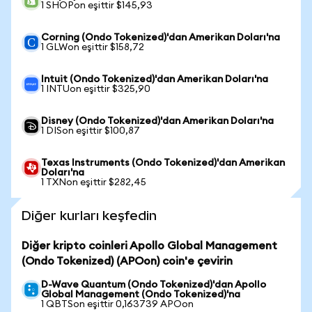
1 SHOPon eşittir $145,93
Corning (Ondo Tokenized)'dan Amerikan Doları'na
1 GLWon eşittir $158,72
Intuit (Ondo Tokenized)'dan Amerikan Doları'na
1 INTUon eşittir $325,90
Disney (Ondo Tokenized)'dan Amerikan Doları'na
1 DISon eşittir $100,87
Texas Instruments (Ondo Tokenized)'dan Amerikan
Doları'na
1 TXNon eşittir $282,45
Diğer kurları keşfedin
Diğer kripto coinleri Apollo Global Management
(Ondo Tokenized) (APOon) coin'e çevirin
D-Wave Quantum (Ondo Tokenized)'dan Apollo
Global Management (Ondo Tokenized)'na
1 QBTSon eşittir 0,163739 APOon