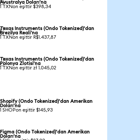

Avustralya Doları'na
1 TXNon eşittir $398,34
Texas Instruments (Ondo Tokenized)'dan

Brezilya Reali'na
1 TXNon eşittir R$1.437,87
Texas Instruments (Ondo Tokenized)'dan

Polonya Zlotisi'na
1 TXNon eşittir zł 1.045,02
Shopify (Ondo Tokenized)'dan Amerikan
Doları'na
1 SHOPon eşittir $145,93
Figma (Ondo Tokenized)'dan Amerikan
Doları'na