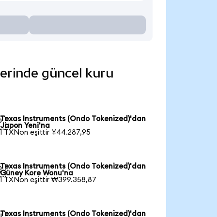
lerinde güncel kuru
Texas Instruments (Ondo Tokenized)'dan

Japon Yeni'na
1 TXNon eşittir ¥44.287,95
Texas Instruments (Ondo Tokenized)'dan

Güney Kore Wonu'na
1 TXNon eşittir ₩399.358,87
Texas Instruments (Ondo Tokenized)'dan