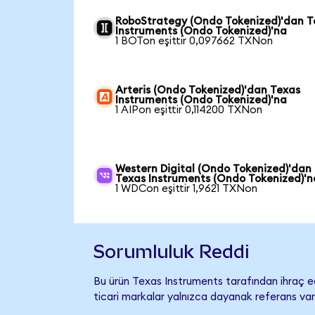
RoboStrategy (Ondo Tokenized)'dan T
Instruments (Ondo Tokenized)'na
1 BOTon eşittir 0,097662 TXNon
Arteris (Ondo Tokenized)'dan Texas
Instruments (Ondo Tokenized)'na
1 AIPon eşittir 0,114200 TXNon
Western Digital (Ondo Tokenized)'dan
Texas Instruments (Ondo Tokenized)'n
1 WDCon eşittir 1,9621 TXNon
Sorumluluk Reddi
Bu ürün Texas Instruments tarafından ihraç ed
ticari markalar yalnızca dayanak referans var