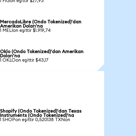
1 FIGon eşittir $27,93
MercadoLibre (Ondo Tokenized)'dan
Amerikan Doları'na
1 MELIon eşittir $1.919,74
Oklo (Ondo Tokenized)'dan Amerikan
Doları'na
1 OKLOon eşittir $43,17
Shopify (Ondo Tokenized)'dan Texas
Instruments (Ondo Tokenized)'na
1 SHOPon eşittir 0,520138 TXNon