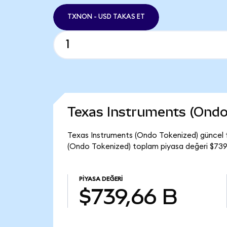
TXNON - USD TAKAS ET
Texas Instruments (Ondo
Texas Instruments (Ondo Tokenized) güncel 
(Ondo Tokenized) toplam piyasa değeri $739,
PIYASA DEĞERI
$739,66 B