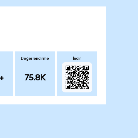
Değerlendirme
İndir
+
75.8K