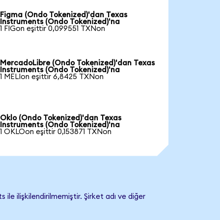
Figma (Ondo Tokenized)'dan Texas
Instruments (Ondo Tokenized)'na
1 FIGon eşittir 0,099551 TXNon
MercadoLibre (Ondo Tokenized)'dan Texas
Instruments (Ondo Tokenized)'na
1 MELIon eşittir 6,8425 TXNon
Oklo (Ondo Tokenized)'dan Texas
Instruments (Ondo Tokenized)'na
1 OKLOon eşittir 0,153871 TXNon
ilişkilendirilmemiştir. Şirket adı ve diğer