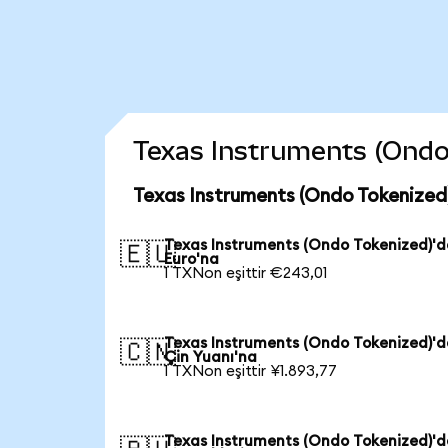
Texas Instruments (Ondo T
Texas Instruments (Ondo Tokenized)
Texas Instruments (Ondo Tokenized)'
🇪🇺
Euro'na
1 TXNon eşittir €243,01
Texas Instruments (Ondo Tokenized)'
🇨🇳
Çin Yuanı'na
1 TXNon eşittir ¥1.893,77
Texas Instruments (Ondo Tokenized)'