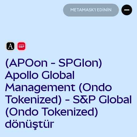
METAMASK'I EDİNİN
METAMASK'I EDİNİN
(APOon - SPGIon)
Apollo Global
Management (Ondo
Tokenized) - S&P Global
(Ondo Tokenized)
dönüştür