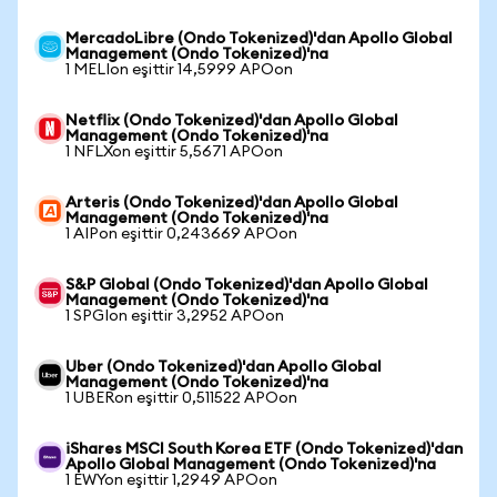
MercadoLibre (Ondo Tokenized)'dan Apollo Global
Management (Ondo Tokenized)'na
1 MELIon eşittir 14,5999 APOon
Netflix (Ondo Tokenized)'dan Apollo Global
Management (Ondo Tokenized)'na
1 NFLXon eşittir 5,5671 APOon
Arteris (Ondo Tokenized)'dan Apollo Global
Management (Ondo Tokenized)'na
1 AIPon eşittir 0,243669 APOon
S&P Global (Ondo Tokenized)'dan Apollo Global
Management (Ondo Tokenized)'na
1 SPGIon eşittir 3,2952 APOon
Uber (Ondo Tokenized)'dan Apollo Global
Management (Ondo Tokenized)'na
1 UBERon eşittir 0,511522 APOon
iShares MSCI South Korea ETF (Ondo Tokenized)'dan
Apollo Global Management (Ondo Tokenized)'na
1 EWYon eşittir 1,2949 APOon