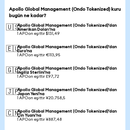
Apollo Global Management (Ondo Tokenized) kuru
bugün ne kadar?
Apollo Global Management (Ondo Tokenized)'dan
🇺🇸
Amerikan Doları'na
1 APOon eşittir $131,49
Apollo Global Management (Ondo Tokenized)'dan
🇪🇺
Euro'na
1 APOon eşittir €113,95
Apollo Global Management (Ondo Tokenized)'dan
🇬🇧
İngiliz Sterlini'na
1 APOon eşittir £97,72
Apollo Global Management (Ondo Tokenized)'dan
🇯🇵
Japon Yeni'na
1 APOon eşittir ¥20.758,5
Apollo Global Management (Ondo Tokenized)'dan
🇨🇳
Çin Yuanı'na
1 APOon eşittir ¥887,48