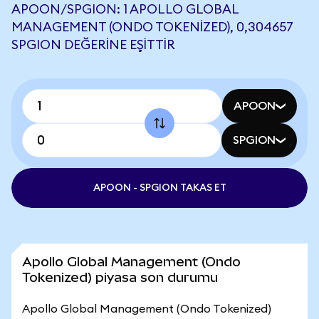
APOON/SPGION: 1 APOLLO GLOBAL
MANAGEMENT (ONDO TOKENIZED), 0,304657
SPGION DEĞERINE EŞITTIR
APOON
SPGION
APOON - SPGION TAKAS ET
Apollo Global Management (Ondo
Tokenized) piyasa son durumu
Apollo Global Management (Ondo Tokenized)