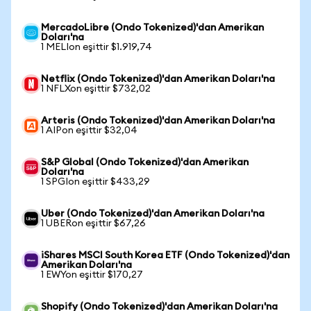
MercadoLibre (Ondo Tokenized)'dan Amerikan
Doları'na
1 MELIon eşittir $1.919,74
Netflix (Ondo Tokenized)'dan Amerikan Doları'na
1 NFLXon eşittir $732,02
Arteris (Ondo Tokenized)'dan Amerikan Doları'na
1 AIPon eşittir $32,04
S&P Global (Ondo Tokenized)'dan Amerikan
Doları'na
1 SPGIon eşittir $433,29
Uber (Ondo Tokenized)'dan Amerikan Doları'na
1 UBERon eşittir $67,26
iShares MSCI South Korea ETF (Ondo Tokenized)'dan
Amerikan Doları'na
1 EWYon eşittir $170,27
Shopify (Ondo Tokenized)'dan Amerikan Doları'na