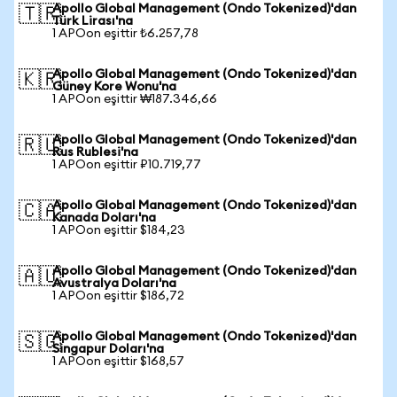
Apollo Global Management (Ondo Tokenized)'dan
🇹🇷
Türk Lirası'na
1 APOon eşittir ₺6.257,78
Apollo Global Management (Ondo Tokenized)'dan
🇰🇷
Güney Kore Wonu'na
1 APOon eşittir ₩187.346,66
Apollo Global Management (Ondo Tokenized)'dan
🇷🇺
Rus Rublesi'na
1 APOon eşittir ₽10.719,77
Apollo Global Management (Ondo Tokenized)'dan
🇨🇦
Kanada Doları'na
1 APOon eşittir $184,23
Apollo Global Management (Ondo Tokenized)'dan
🇦🇺
Avustralya Doları'na
1 APOon eşittir $186,72
Apollo Global Management (Ondo Tokenized)'dan
🇸🇬
Singapur Doları'na
1 APOon eşittir $168,57