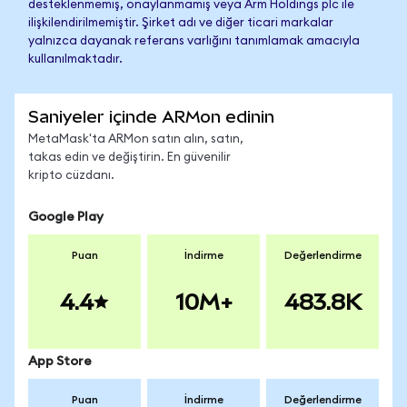
desteklenmemiş, onaylanmamış veya Arm Holdings plc ile
ilişkilendirilmemiştir. Şirket adı ve diğer ticari markalar
yalnızca dayanak referans varlığını tanımlamak amacıyla
kullanılmaktadır.
Saniyeler içinde ARMon edinin
MetaMask'ta ARMon satın alın, satın,
takas edin ve değiştirin. En güvenilir
kripto cüzdanı.
Google Play
Puan
İndirme
Değerlendirme
4.4
10M+
483.8K
App Store
Puan
İndirme
Değerlendirme