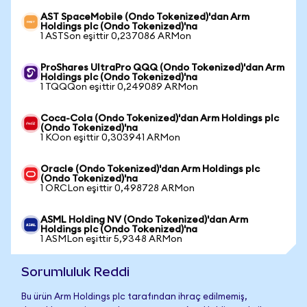
AST SpaceMobile (Ondo Tokenized)'dan Arm
Holdings plc (Ondo Tokenized)'na
1 ASTSon eşittir 0,237086 ARMon
ProShares UltraPro QQQ (Ondo Tokenized)'dan Arm
Holdings plc (Ondo Tokenized)'na
1 TQQQon eşittir 0,249089 ARMon
Coca-Cola (Ondo Tokenized)'dan Arm Holdings plc
(Ondo Tokenized)'na
1 KOon eşittir 0,303941 ARMon
Oracle (Ondo Tokenized)'dan Arm Holdings plc
(Ondo Tokenized)'na
1 ORCLon eşittir 0,498728 ARMon
ASML Holding NV (Ondo Tokenized)'dan Arm
Holdings plc (Ondo Tokenized)'na
1 ASMLon eşittir 5,9348 ARMon
Sorumluluk Reddi
Bu ürün Arm Holdings plc tarafından ihraç edilmemiş,