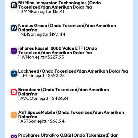
BitMine Immersion Technologies (Ondo
Tokenized)'dan Amerikan Doları'na
1 BMNRon eşittir $18,41
Nebius Group (Ondo Tokenized)'dan Amerikan
Doları'na
1 NBISon eşittir $197,44
iShares Russell 2000 Value ETF (Ondo
Tokenized)'dan Amerikan Doları'na
1 IWNon eşittir $227,95
Lockheed (Ondo Tokenized)'dan Amerikan Doları'na
1 LMTon eşittir $593,28
Broadcom (Ondo Tokenized)'dan Amerikan
Doları'na
1 AVGOon eşittir $426,61
AST SpaceMobile (Ondo Tokenized)'dan Amerikan
Doları'na
1 ASTSon eşittir $68,94
ProShares UltraPro QQQ (Ondo Tokenized)'dan