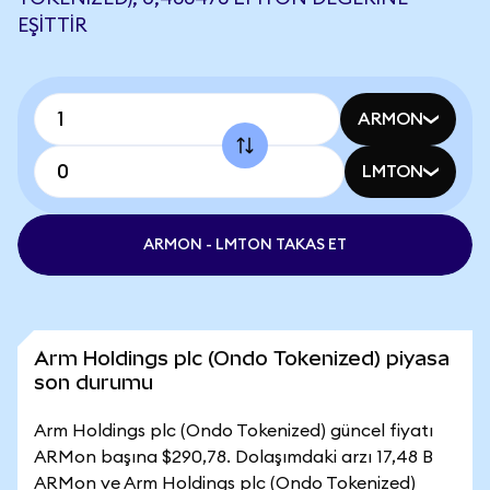
EŞITTIR
ARMON
LMTON
ARMON - LMTON TAKAS ET
Arm Holdings plc (Ondo Tokenized) piyasa
son durumu
Arm Holdings plc (Ondo Tokenized) güncel fiyatı
ARMon başına $290,78. Dolaşımdaki arzı 17,48 B
ARMon ve Arm Holdings plc (Ondo Tokenized)