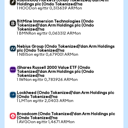
Robinhood Markets (Ondo Tokenized)'dan Arm
Holdings plc (Ondo Tokenized)'na
1 HOODon eşittir 0,313639 ARMon
BitMine Immersion Technologies (Ondo
Tokenized)'dan Arm Holdings plc (Ondo
Tokenized)'na
1 BMNRon eşittir 0,063312 ARMon
Nebius Group (Ondo Tokenized)'dan Arm Holdings
plc (Ondo Tokenized)'na
1 NBISon eşittir 0,679001 ARMon
iShares Russell 2000 Value ETF (Ondo
Tokenized)'dan Arm Holdings plc (Ondo
Tokenized)'na
1 IWNon eşittir 0,783926 ARMon
Lockheed (Ondo Tokenized)'dan Arm Holdings plc
(Ondo Tokenized)'na
1 LMTon eşittir 2,0403 ARMon
Broadcom (Ondo Tokenized)'dan Arm Holdings plc
(Ondo Tokenized)'na
1 AVGOon eşittir 1,4671 ARMon