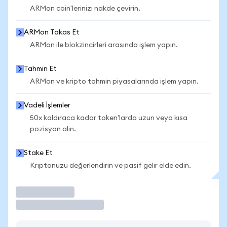
ARMon coin'lerinizi nakde çevirin.
ARMon Takas Et
ARMon ile blokzincirleri arasında işlem yapın.
Tahmin Et
ARMon ve kripto tahmin piyasalarında işlem yapın.
Vadeli İşlemler
50x kaldıraca kadar token'larda uzun veya kısa
pozisyon alın.
Stake Et
Kriptonuzu değerlendirin ve pasif gelir elde edin.
İşlem Yap