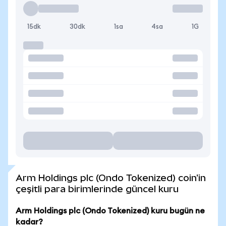
15dk
30dk
1sa
4sa
1G
Arm Holdings plc (Ondo Tokenized) coin'in
çeşitli para birimlerinde güncel kuru
Arm Holdings plc (Ondo Tokenized) kuru bugün ne
kadar?