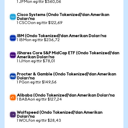
1 JPMon eşittir $360,06
Cisco Systems (Ondo Tokenized)'dan Amerikan
Doları'na
1 CSCOon eşittir $122,69
IBM (Ondo Tokenized)'dan Amerikan Doları'na
1 IBMon eşittir $236,72
iShares Core S&P MidCap ETF (Ondo Tokenized)'dan
Amerikan Doları'na
1 IJHon eşittir $78,01
Procter & Gamble (Ondo Tokenized)'dan Amerikan
Doları'na
1 PGon eşittir $149,56
Alibaba (Ondo Tokenized)'dan Amerikan Doları'na
1 BABAon eşittir $127,24
Wolfspeed (Ondo Tokenized)'dan Amerikan
Doları'na
1 WOLFon eşittir $28,43