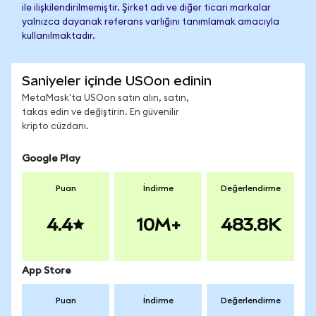
ile ilişkilendirilmemiştir. Şirket adı ve diğer ticari markalar
yalnızca dayanak referans varlığını tanımlamak amacıyla
kullanılmaktadır.
Saniyeler içinde USOon edinin
MetaMask'ta USOon satın alın, satın,
takas edin ve değiştirin. En güvenilir
kripto cüzdanı.
Google Play
Puan
İndirme
Değerlendirme
4.4
10M+
483.8K
App Store
Puan
İndirme
Değerlendirme