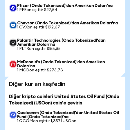
Pfizer (Ondo Tokenized)'dan Amerikan Doları'na
1 PFEon eşittir $27,54
Chevron (Ondo Tokenized)'dan Amerikan Doları'na
1 CVXon eşittir $192,67
Palantir Technologies (Ondo Tokenized)'dan
Amerikan Doları'na
1 PLTRon eşittir $155,85
McDonald's (Ondo Tokenized)'dan Amerikan
Doları'na
1 MCDon eşittir $278,73
Diğer kurları keşfedin
Diğer kripto coinleri United States Oil Fund (Ondo
Tokenized) (USOon) coin'e çevirin
Qualcomm (Ondo Tokenized)'dan United States Oil
Fund (Ondo Tokenized)'na
1 QCOMon eşittir 1,3571 USOon