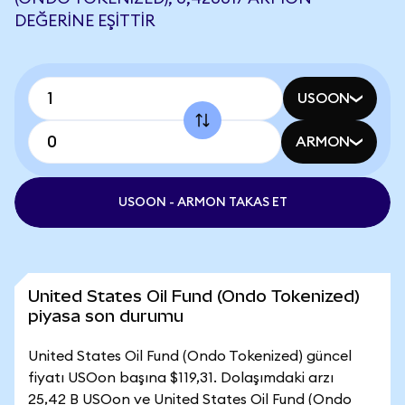
DEĞERINE EŞITTIR
USOON
ARMON
USOON - ARMON TAKAS ET
United States Oil Fund (Ondo Tokenized)
piyasa son durumu
United States Oil Fund (Ondo Tokenized) güncel
fiyatı USOon başına $119,31. Dolaşımdaki arzı
25,42 B USOon ve United States Oil Fund (Ondo