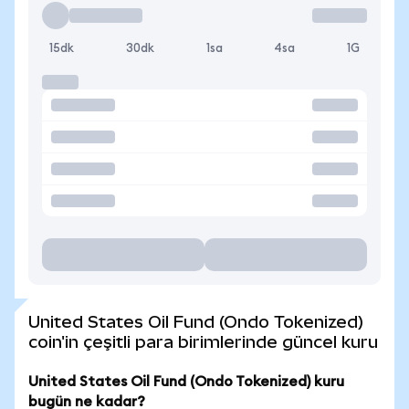
15dk
30dk
1sa
4sa
1G
United States Oil Fund (Ondo Tokenized)
coin'in çeşitli para birimlerinde güncel kuru
United States Oil Fund (Ondo Tokenized) kuru
bugün ne kadar?