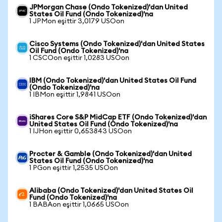
JPMorgan Chase (Ondo Tokenized)'dan United
States Oil Fund (Ondo Tokenized)'na
1 JPMon eşittir 3,0179 USOon
Cisco Systems (Ondo Tokenized)'dan United States
Oil Fund (Ondo Tokenized)'na
1 CSCOon eşittir 1,0283 USOon
IBM (Ondo Tokenized)'dan United States Oil Fund
(Ondo Tokenized)'na
1 IBMon eşittir 1,9841 USOon
iShares Core S&P MidCap ETF (Ondo Tokenized)'dan
United States Oil Fund (Ondo Tokenized)'na
1 IJHon eşittir 0,653843 USOon
Procter & Gamble (Ondo Tokenized)'dan United
States Oil Fund (Ondo Tokenized)'na
1 PGon eşittir 1,2535 USOon
Alibaba (Ondo Tokenized)'dan United States Oil
Fund (Ondo Tokenized)'na
1 BABAon eşittir 1,0665 USOon