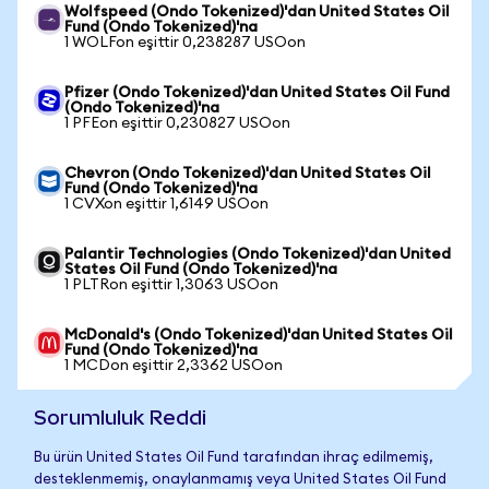
Wolfspeed (Ondo Tokenized)'dan United States Oil
Fund (Ondo Tokenized)'na
1 WOLFon eşittir 0,238287 USOon
Pfizer (Ondo Tokenized)'dan United States Oil Fund
(Ondo Tokenized)'na
1 PFEon eşittir 0,230827 USOon
Chevron (Ondo Tokenized)'dan United States Oil
Fund (Ondo Tokenized)'na
1 CVXon eşittir 1,6149 USOon
Palantir Technologies (Ondo Tokenized)'dan United
States Oil Fund (Ondo Tokenized)'na
1 PLTRon eşittir 1,3063 USOon
McDonald's (Ondo Tokenized)'dan United States Oil
Fund (Ondo Tokenized)'na
1 MCDon eşittir 2,3362 USOon
Sorumluluk Reddi
Bu ürün United States Oil Fund tarafından ihraç edilmemiş,
desteklenmemiş, onaylanmamış veya United States Oil Fund