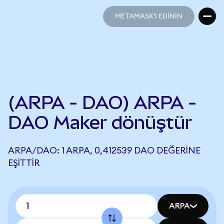
METAMASK'I EDİNİN
METAMASK'I EDİNİN
(ARPA - DAO) ARPA -
DAO Maker dönüştür
ARPA/DAO: 1 ARPA, 0,412539 DAO DEĞERINE
EŞITTIR
ARPA