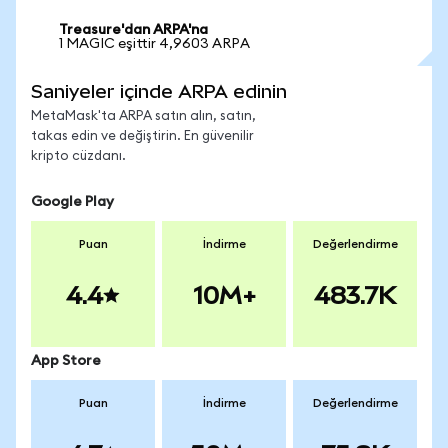
Treasure'dan ARPA'na
1 MAGIC eşittir 4,9603 ARPA
Saniyeler içinde ARPA edinin
MetaMask'ta ARPA satın alın, satın,
takas edin ve değiştirin. En güvenilir
kripto cüzdanı.
Google Play
Puan
İndirme
Değerlendirme
4.4
10M+
483.7K
App Store
Puan
İndirme
Değerlendirme