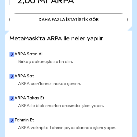
2,00 Mr
ARPA
DAHA FAZLA İSTATİSTİK GÖR
DAHA FAZLA İSTATİSTİK GÖR
MetaMask'ta ARPA ile neler yapılır
ARPA Satın Al
Birkaç dokunuşla satın alın.
ARPA Sat
ARPA coin'lerinizi nakde çevirin.
ARPA Takas Et
ARPA ile blokzincirleri arasında işlem yapın.
Tahmin Et
ARPA ve kripto tahmin piyasalarında işlem yapın.