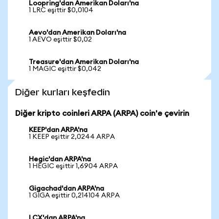
Loopring'dan Amerikan Doları'na
1 LRC eşittir $0,0104
Aevo'dan Amerikan Doları'na
1 AEVO eşittir $0,02
Treasure'dan Amerikan Doları'na
1 MAGIC eşittir $0,042
Diğer kurları keşfedin
Diğer kripto coinleri ARPA (ARPA) coin'e çevirin
KEEP'dan ARPA'na
1 KEEP eşittir 2,0244 ARPA
Hegic'dan ARPA'na
1 HEGIC eşittir 1,6904 ARPA
Gigachad'dan ARPA'na
1 GIGA eşittir 0,214104 ARPA
LCX'dan ARPA'na