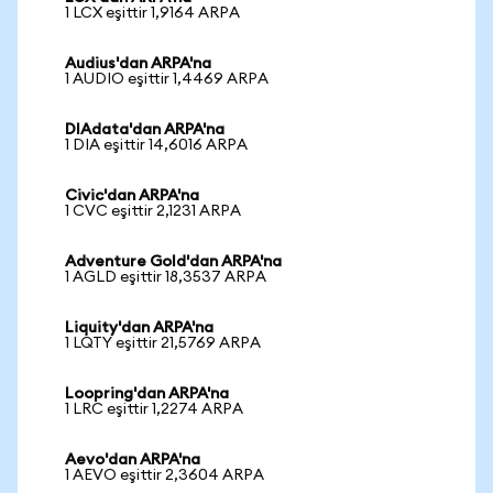
1 LCX eşittir 1,9164 ARPA
Audius'dan ARPA'na
1 AUDIO eşittir 1,4469 ARPA
DIAdata'dan ARPA'na
1 DIA eşittir 14,6016 ARPA
Civic'dan ARPA'na
1 CVC eşittir 2,1231 ARPA
Adventure Gold'dan ARPA'na
1 AGLD eşittir 18,3537 ARPA
Liquity'dan ARPA'na
1 LQTY eşittir 21,5769 ARPA
Loopring'dan ARPA'na
1 LRC eşittir 1,2274 ARPA
Aevo'dan ARPA'na
1 AEVO eşittir 2,3604 ARPA