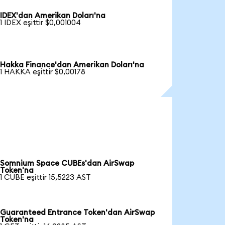
IDEX'dan Amerikan Doları'na
1 IDEX eşittir $0,001004
Hakka Finance'dan Amerikan Doları'na
1 HAKKA eşittir $0,00178
Somnium Space CUBEs'dan AirSwap
Token'na
1 CUBE eşittir 15,5223 AST
Guaranteed Entrance Token'dan AirSwap
Token'na