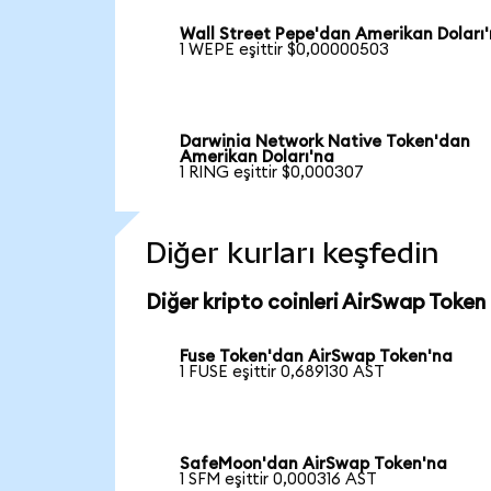
Wall Street Pepe'dan Amerikan Doları
1 WEPE eşittir $0,00000503
Darwinia Network Native Token'dan
Amerikan Doları'na
1 RING eşittir $0,000307
Diğer kurları keşfedin
Diğer kripto coinleri AirSwap Token 
Fuse Token'dan AirSwap Token'na
1 FUSE eşittir 0,689130 AST
SafeMoon'dan AirSwap Token'na
1 SFM eşittir 0,000316 AST