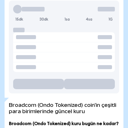
15dk
30dk
1sa
4sa
1G
Broadcom (Ondo Tokenized) coin'in çeşitli
para birimlerinde güncel kuru
Broadcom (Ondo Tokenized) kuru bugün ne kadar?