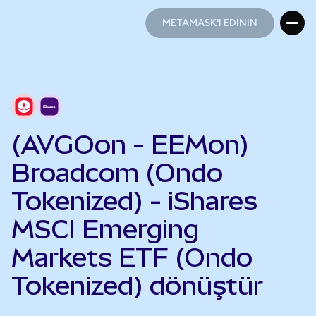
METAMASK'I EDİNİN
METAMASK'I EDİNİN
(AVGOon - EEMon)
Broadcom (Ondo
Tokenized) - iShares
MSCI Emerging
Markets ETF (Ondo
Tokenized) dönüştür