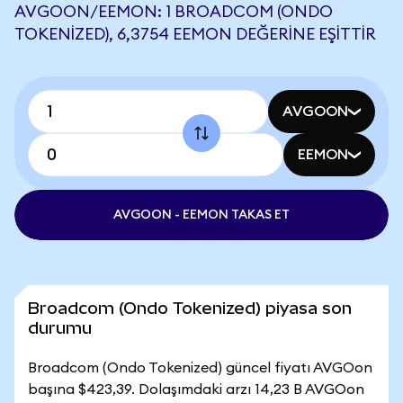
AVGOON/EEMON: 1 BROADCOM (ONDO
TOKENIZED), 6,3754 EEMON DEĞERINE EŞITTIR
AVGOON
EEMON
AVGOON - EEMON TAKAS ET
Broadcom (Ondo Tokenized) piyasa son
durumu
Broadcom (Ondo Tokenized) güncel fiyatı AVGOon
başına $423,39. Dolaşımdaki arzı 14,23 B AVGOon