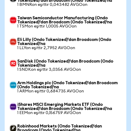
Tokenized)'dan Broadcom (Ondo Tokenized)'na
1 BMNRon eşittir 0,043482 AVGOon
Taiwan Semiconductor Manufacturing (Ondo
Tokenized)'dan Broadcom (Ondo Tokenized)'na
1 TSMon eşittir 1,0005 AVGOon
Eli Lilly (Ondo Tokenized)'dan Broadcom (Ondo
Tokenized)'na
1 LLYon eşittir 2,7952 AVGOon
SanDisk (Ondo Tokenized)'dan Broadcom (Ondo
Tokenized)'na
1 SNDKon eşittir 3,0356 AVGOon
Arm Holdings plc (Ondo Tokenized)'dan Broadcom
(Ondo Tokenized)'na
1 ARMon eşittir 0,684735 AVGOon
iShares MSCI Emerging Markets ETF (Ondo
Tokenized)'dan Broadcom (Ondo Tokenized)'na
1 EEMon eşittir 0,156759 AVGOon
Robinhood Markets (Ondo Tokenized)'dan
Broadcom (Ondo Tokenized)'na