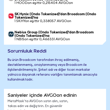
1 HOODon eşittir 0,215404 AVGOon
SK Hynix (Ondo Tokenized)'dan Broadcom (Ondo
Tokenized)'na
1 SKHYon eşittir 0,338057 AVGOon
Nebius Group (Ondo Tokenized)'dan Broadcom
(Ondo Tokenized)'na
1 NBISon eşittir 0,466331 AVGOon
Sorumluluk Reddi
Bu ürün Broadcom tarafından ihraç edilmemiş,
desteklenmemiş, onaylanmamış veya Broadcom ile
ilişkilendirilmemiştir. Şirket adı ve diğer ticari markalar
yalnızca dayanak referans varlığını tanımlamak amacıyla
kullanılmaktadır.
Saniyeler içinde AVGOon edinin
MetaMask'ta AVGOon satın alın, satın,
takas edin ve değiştirin. En güvenilir