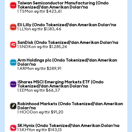
Taiwan Semiconductor Manufacturing (Ondo
Tokenized)'dan Amerikan Doları'na
1 TSMon eşittir $423,61
Eli Lilly (Ondo Tokenized)'dan Amerikan Doları'na
1 LLYon eşittir $1.183,46
SanDisk (Ondo Tokenized)'dan Amerikan Doları'na
1 SNDKon eşittir $1.285,26
Arm Holdings plc (Ondo Tokenized)'dan Amerikan
Doları'na
1 ARMon eşittir $289,91
iShares MSCI Emerging Markets ETF (Ondo
Tokenized)'dan Amerikan Doları'na
1 EEMon eşittir $66,37
Robinhood Markets (Ondo Tokenized)'dan Amerikan
Doları'na
1 HOODon eşittir $91,20
SK Hynix (Ondo Tokenized)'dan Amerikan Doları'na
1 SKHYon eşittir $143,13