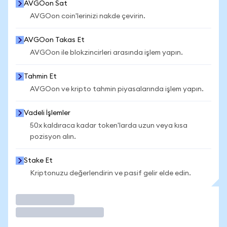
AVGOon Sat
AVGOon coin'lerinizi nakde çevirin.
AVGOon Takas Et
AVGOon ile blokzincirleri arasında işlem yapın.
Tahmin Et
AVGOon ve kripto tahmin piyasalarında işlem yapın.
Vadeli İşlemler
50x kaldıraca kadar token'larda uzun veya kısa
pozisyon alın.
Stake Et
Kriptonuzu değerlendirin ve pasif gelir elde edin.
İşlem Yap