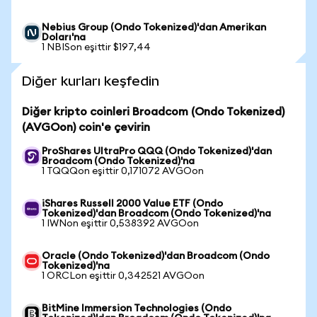
Nebius Group (Ondo Tokenized)'dan Amerikan
Doları'na
1 NBISon eşittir $197,44
Diğer kurları keşfedin
Diğer kripto coinleri Broadcom (Ondo Tokenized)
(AVGOon) coin'e çevirin
ProShares UltraPro QQQ (Ondo Tokenized)'dan
Broadcom (Ondo Tokenized)'na
1 TQQQon eşittir 0,171072 AVGOon
iShares Russell 2000 Value ETF (Ondo
Tokenized)'dan Broadcom (Ondo Tokenized)'na
1 IWNon eşittir 0,538392 AVGOon
Oracle (Ondo Tokenized)'dan Broadcom (Ondo
Tokenized)'na
1 ORCLon eşittir 0,342521 AVGOon
BitMine Immersion Technologies (Ondo