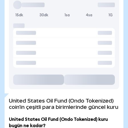
15dk
30dk
1sa
4sa
1G
United States Oil Fund (Ondo Tokenized)
coin'in çeşitli para birimlerinde güncel kuru
United States Oil Fund (Ondo Tokenized) kuru
bugün ne kadar?