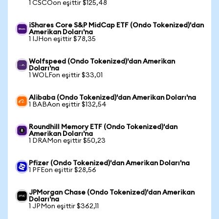
1 CSCOon eşittir $125,48
iShares Core S&P MidCap ETF (Ondo Tokenized)'dan
Amerikan Doları'na
1 IJHon eşittir $78,35
Wolfspeed (Ondo Tokenized)'dan Amerikan
Doları'na
1 WOLFon eşittir $33,01
Alibaba (Ondo Tokenized)'dan Amerikan Doları'na
1 BABAon eşittir $132,54
Roundhill Memory ETF (Ondo Tokenized)'dan
Amerikan Doları'na
1 DRAMon eşittir $50,23
Pfizer (Ondo Tokenized)'dan Amerikan Doları'na
1 PFEon eşittir $28,56
JPMorgan Chase (Ondo Tokenized)'dan Amerikan
Doları'na
1 JPMon eşittir $362,11