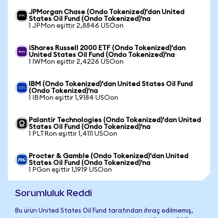
JPMorgan Chase (Ondo Tokenized)'dan United
States Oil Fund (Ondo Tokenized)'na
1 JPMon eşittir 2,8846 USOon
iShares Russell 2000 ETF (Ondo Tokenized)'dan
United States Oil Fund (Ondo Tokenized)'na
1 IWMon eşittir 2,4226 USOon
IBM (Ondo Tokenized)'dan United States Oil Fund
(Ondo Tokenized)'na
1 IBMon eşittir 1,9184 USOon
Palantir Technologies (Ondo Tokenized)'dan United
States Oil Fund (Ondo Tokenized)'na
1 PLTRon eşittir 1,4111 USOon
Procter & Gamble (Ondo Tokenized)'dan United
States Oil Fund (Ondo Tokenized)'na
1 PGon eşittir 1,1919 USOon
Sorumluluk Reddi
Bu ürün United States Oil Fund tarafından ihraç edilmemiş,