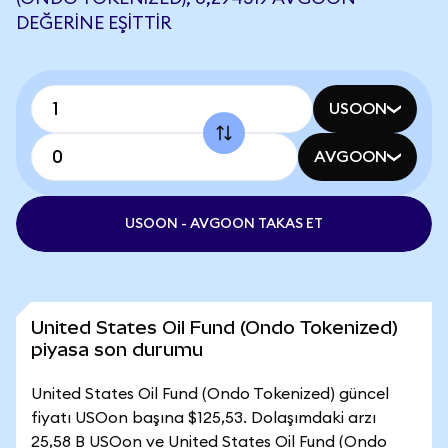
DEĞERINE EŞITTIR
USOON
AVGOON
USOON - AVGOON TAKAS ET
United States Oil Fund (Ondo Tokenized)
piyasa son durumu
United States Oil Fund (Ondo Tokenized) güncel
fiyatı USOon başına $125,53. Dolaşımdaki arzı
25,58 B USOon ve United States Oil Fund (Ondo