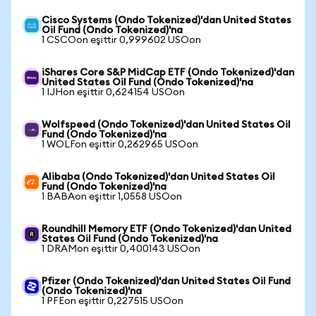
Cisco Systems (Ondo Tokenized)'dan United States
Oil Fund (Ondo Tokenized)'na
1 CSCOon eşittir 0,999602 USOon
iShares Core S&P MidCap ETF (Ondo Tokenized)'dan
United States Oil Fund (Ondo Tokenized)'na
1 IJHon eşittir 0,624154 USOon
Wolfspeed (Ondo Tokenized)'dan United States Oil
Fund (Ondo Tokenized)'na
1 WOLFon eşittir 0,262965 USOon
Alibaba (Ondo Tokenized)'dan United States Oil
Fund (Ondo Tokenized)'na
1 BABAon eşittir 1,0558 USOon
Roundhill Memory ETF (Ondo Tokenized)'dan United
States Oil Fund (Ondo Tokenized)'na
1 DRAMon eşittir 0,400143 USOon
Pfizer (Ondo Tokenized)'dan United States Oil Fund
(Ondo Tokenized)'na
1 PFEon eşittir 0,227515 USOon