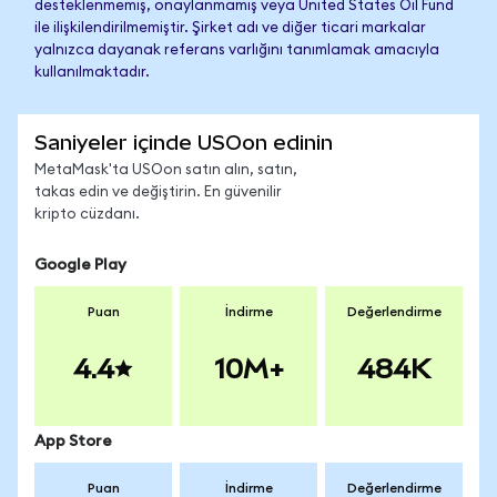
desteklenmemiş, onaylanmamış veya United States Oil Fund
ile ilişkilendirilmemiştir. Şirket adı ve diğer ticari markalar
yalnızca dayanak referans varlığını tanımlamak amacıyla
kullanılmaktadır.
Saniyeler içinde USOon edinin
MetaMask'ta USOon satın alın, satın,
takas edin ve değiştirin. En güvenilir
kripto cüzdanı.
Google Play
Puan
İndirme
Değerlendirme
4.4
10M+
484K
App Store
Puan
İndirme
Değerlendirme