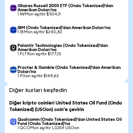
iShares Russell 2000 ETF (Ondo Tokenized)'dan
Amerikan Doları'na
1 IWMon eşittir $304,11
IBM (Ondo Tokenized)'dan Amerikan Doları'na
1 IBMon eşittir $240,82
Palantir Technologies (Ondo Tokenized)'dan
Amerikan Doları'na
1 PLTRon eşittir $177,13
Procter & Gamble (Ondo Tokenized)'dan Amerikan
Doları'na
1 PGon eşittir $149,62
Diğer kurları keşfedin
Diğer kripto coinleri United States Oil Fund (Ondo
Tokenized) (USOon) coin'e çevirin
Qualcomm (Ondo Tokenized)'dan United States Oil
Fund (Ondo Tokenized)'na
1 QCOMon eşittir 1,3259 USOon