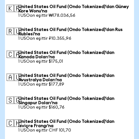
United States Oil Fund (Ondo Tokenized)'dan Güney
🇰🇷
Kore Wonu'na
1 USOon eşittir ₩178.036,56
United States Oil Fund (Ondo Tokenized)'dan Rus
🇷🇺
Rublesi'na
1 USOon eşittir ₽10.355,96
United States Oil Fund (Ondo Tokenized)'dan
🇨🇦
Kanada Doları'na
1 USOon eşittir $175,01
United States Oil Fund (Ondo Tokenized)'dan
🇦🇺
Avustralya Doları'na
1 USOon eşittir $177,89
United States Oil Fund (Ondo Tokenized)'dan
🇸🇬
Singapur Doları'na
1 USOon eşittir $160,76
United States Oil Fund (Ondo Tokenized)'dan
🇨🇭
İsviçre Frangı'na
1 USOon eşittir CHF 101,70