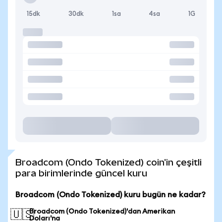
15dk
30dk
1sa
4sa
1G
Broadcom (Ondo Tokenized) coin'in çeşitli
para birimlerinde güncel kuru
Broadcom (Ondo Tokenized) kuru bugün ne kadar?
Broadcom (Ondo Tokenized)'dan Amerikan
🇺🇸
Doları'na