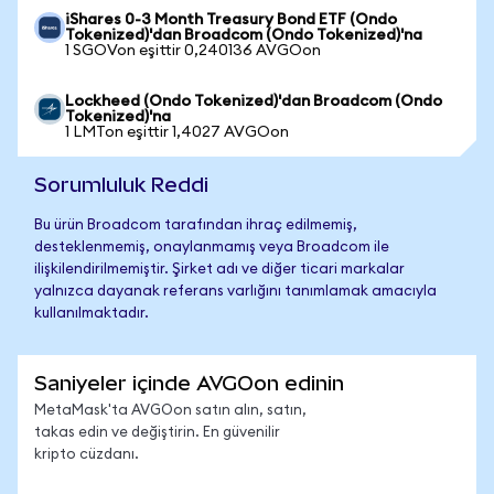
iShares 0-3 Month Treasury Bond ETF (Ondo
Tokenized)'dan Broadcom (Ondo Tokenized)'na
1 SGOVon eşittir 0,240136 AVGOon
Lockheed (Ondo Tokenized)'dan Broadcom (Ondo
Tokenized)'na
1 LMTon eşittir 1,4027 AVGOon
Sorumluluk Reddi
Bu ürün Broadcom tarafından ihraç edilmemiş,
desteklenmemiş, onaylanmamış veya Broadcom ile
ilişkilendirilmemiştir. Şirket adı ve diğer ticari markalar
yalnızca dayanak referans varlığını tanımlamak amacıyla
kullanılmaktadır.
Saniyeler içinde AVGOon edinin
MetaMask'ta AVGOon satın alın, satın,
takas edin ve değiştirin. En güvenilir
kripto cüzdanı.