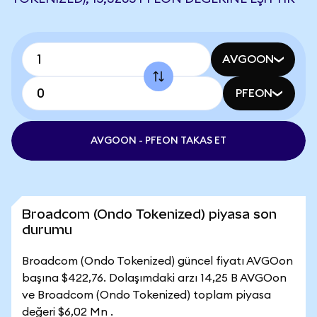
AVGOON
PFEON
AVGOON - PFEON TAKAS ET
Broadcom (Ondo Tokenized) piyasa son
durumu
Broadcom (Ondo Tokenized) güncel fiyatı AVGOon
başına $422,76. Dolaşımdaki arzı 14,25 B AVGOon
ve Broadcom (Ondo Tokenized) toplam piyasa
değeri $6,02 Mn .