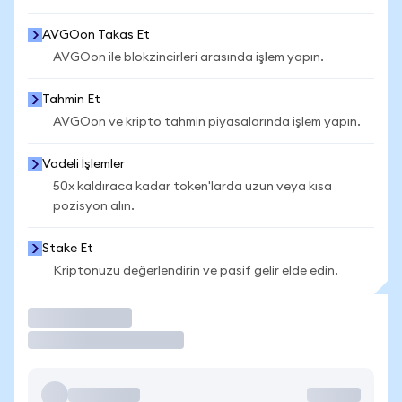
AVGOon Takas Et
AVGOon ile blokzincirleri arasında işlem yapın.
Tahmin Et
AVGOon ve kripto tahmin piyasalarında işlem yapın.
Vadeli İşlemler
50x kaldıraca kadar token'larda uzun veya kısa
pozisyon alın.
Stake Et
Kriptonuzu değerlendirin ve pasif gelir elde edin.
İşlem Yap