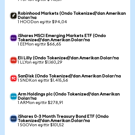
Robinhood Markets (Ondo Tokenized)'dan Amerikan
Doları'na
1 HOODon eşittir $94,04
iShares MSCI Emerging Markets ETF (Ondo
Tokenized)'dan Amerikan Doları'na
1 EEMon eşittir $66,65
Eli Lilly (Ondo Tokenized)'dan Amerikan Doları'na
1 LLYon eşittir $1.160,29
SanDisk (Ondo Tokenized)'dan Amerikan Doları'na
1 SNDKon eşittir $1.415,56
Arm Holdings plc (Ondo Tokenized)'dan Amerikan
Doları'na
1 ARMon eşittir $278,91
iShares 0-3 Month Treasury Bond ETF (Ondo
Tokenized)'dan Amerikan Doları'na
1 SGOVon eşittir $101,52