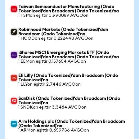
Taiwan Semiconductor Manufacturing (Ondo
Tokenized)'dan Broadcom (Ondo Tokenized)'na
1 TSMon eşittir 0,990089 AVGOon
Robinhood Markets (Ondo Tokenized)'dan
Broadcom (Ondo Tokenized)'na
1 HOODon eşittir 0,222443 AVGOon
iShares MSCI Emerging Markets ETF (Ondo
Tokenized)'dan Broadcom (Ondo Tokenized)'na
1 EEMon eşittir 0,157654 AVGOon
Eli Lilly (Ondo Tokenized)'dan Broadcom (Ondo
Tokenized)'na
1 LLYon eşittir 2,7446 AVGOon
SanDisk (Ondo Tokenized)'dan Broadcom (Ondo
Tokenized)'na
1 SNDKon eşittir 3,3484 AVGOon
Arm Holdings plc (Ondo Tokenized)'dan Broadcom
(Ondo Tokenized)'na
1 ARMon eşittir 0,659736 AVGOon