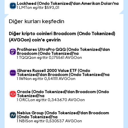
Lockheed (Ondo Tokenized)'dan Amerikan Doları'na
1 LMTon eşittir $593,01
Diğer kurları keşfedin
Diğer kripto coinleri Broadcom (Ondo Tokenized)
(AVGOon) coin'e çevirin
ProShares UltraPro QQQ (Ondo Tokenized)'dan
Broadcom (Ondo Tokenized)'na
1 TQQQon eşittir 0,175561 AVGOon
iShares Russell 2000 Value ETF (Ondo
Tokenized)'dan Broadcom (Ondo Tokenized)'na
1 IWNon eşittir 0,541111 AVGOon
Oracle (Ondo Tokenized)'dan Broadcom (Ondo
Tokenized)'na
1 ORCLon eşittir 0,343670 AVGOon
Nebius Group (Ondo Tokenized)'dan Broadcom
(Ondo Tokenized)'na
1 NBISon eşittir 0,530537 AVGOon