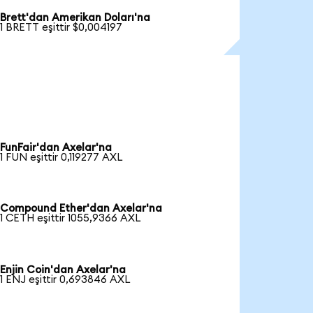
Brett'dan Amerikan Doları'na
1 BRETT eşittir $0,004197
FunFair'dan Axelar'na
1 FUN eşittir 0,119277 AXL
Compound Ether'dan Axelar'na
1 CETH eşittir 1055,9366 AXL
Enjin Coin'dan Axelar'na
1 ENJ eşittir 0,693846 AXL