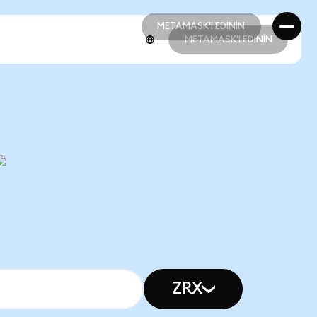
METAMASK'I EDİNİN
METAMASK'I EDİNİN
METAMASK'I EDİNİN
METAMASK'I EDİNİN
ZRX