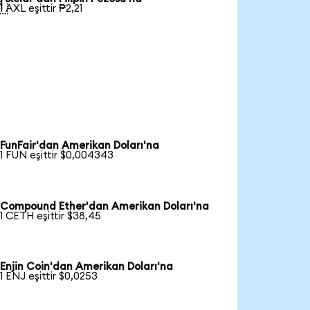

1 AXL eşittir ₱2,21
FunFair'dan Amerikan Doları'na
1 FUN eşittir $0,004343
Compound Ether'dan Amerikan Doları'na
1 CETH eşittir $38,45
Enjin Coin'dan Amerikan Doları'na
1 ENJ eşittir $0,0253