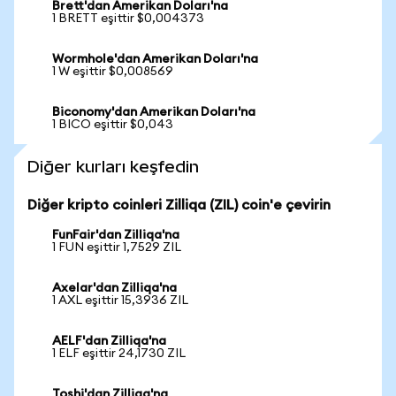
Brett'dan Amerikan Doları'na
1 BRETT eşittir $0,004373
Wormhole'dan Amerikan Doları'na
1 W eşittir $0,008569
Biconomy'dan Amerikan Doları'na
1 BICO eşittir $0,043
Diğer kurları keşfedin
Diğer kripto coinleri Zilliqa (ZIL) coin'e çevirin
FunFair'dan Zilliqa'na
1 FUN eşittir 1,7529 ZIL
Axelar'dan Zilliqa'na
1 AXL eşittir 15,3936 ZIL
AELF'dan Zilliqa'na
1 ELF eşittir 24,1730 ZIL
Toshi'dan Zilliqa'na