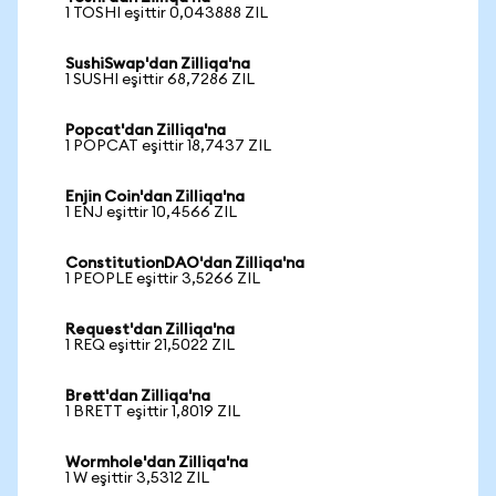
1 TOSHI eşittir 0,043888 ZIL
SushiSwap'dan Zilliqa'na
1 SUSHI eşittir 68,7286 ZIL
Popcat'dan Zilliqa'na
1 POPCAT eşittir 18,7437 ZIL
Enjin Coin'dan Zilliqa'na
1 ENJ eşittir 10,4566 ZIL
ConstitutionDAO'dan Zilliqa'na
1 PEOPLE eşittir 3,5266 ZIL
Request'dan Zilliqa'na
1 REQ eşittir 21,5022 ZIL
Brett'dan Zilliqa'na
1 BRETT eşittir 1,8019 ZIL
Wormhole'dan Zilliqa'na
1 W eşittir 3,5312 ZIL