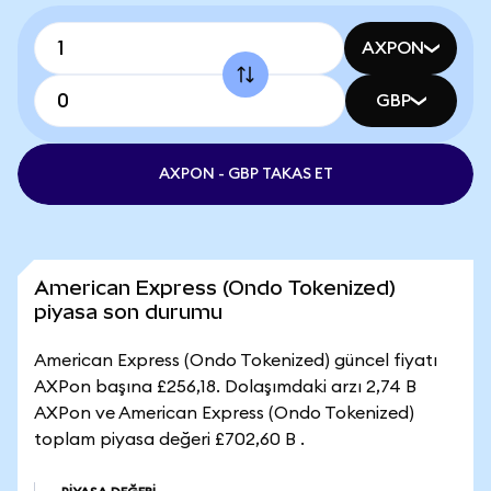
AXPON
GBP
AXPON - GBP TAKAS ET
American Express (Ondo Tokenized)
piyasa son durumu
American Express (Ondo Tokenized) güncel fiyatı
AXPon başına £256,18. Dolaşımdaki arzı 2,74 B
AXPon ve American Express (Ondo Tokenized)
toplam piyasa değeri £702,60 B .