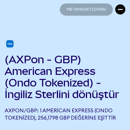
METAMASK'I EDİNİN
METAMASK'I EDİNİN
(AXPon - GBP)
American Express
(Ondo Tokenized) -
İngiliz Sterlini dönüştür
AXPON/GBP: 1 AMERICAN EXPRESS (ONDO
TOKENIZED), 256,1798 GBP DEĞERINE EŞITTIR