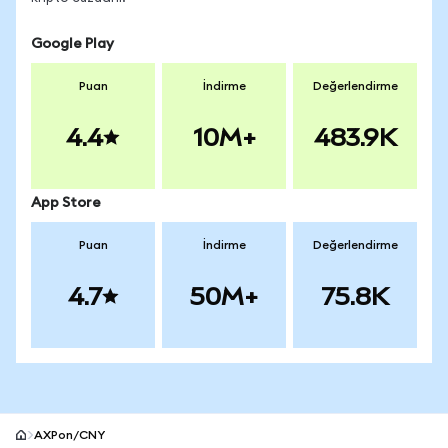
Google Play
Puan
İndirme
Değerlendirme
4.4
10M+
483.9K
App Store
Puan
İndirme
Değerlendirme
4.7
50M+
75.8K
AXPon/CNY