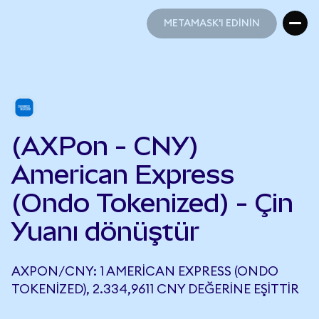
METAMASK'I EDİNİN
METAMASK'I EDİNİN
(AXPon - CNY)
American Express
(Ondo Tokenized) - Çin
Yuanı dönüştür
AXPON/CNY: 1 AMERICAN EXPRESS (ONDO
TOKENIZED), 2.334,9611 CNY DEĞERINE EŞITTIR