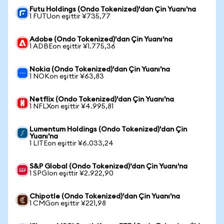
Futu Holdings (Ondo Tokenized)'dan Çin Yuanı'na
1 FUTUon eşittir ¥735,77
Adobe (Ondo Tokenized)'dan Çin Yuanı'na
1 ADBEon eşittir ¥1.775,36
Nokia (Ondo Tokenized)'dan Çin Yuanı'na
1 NOKon eşittir ¥63,83
Netflix (Ondo Tokenized)'dan Çin Yuanı'na
1 NFLXon eşittir ¥4.995,81
Lumentum Holdings (Ondo Tokenized)'dan Çin
Yuanı'na
1 LITEon eşittir ¥6.033,24
S&P Global (Ondo Tokenized)'dan Çin Yuanı'na
1 SPGIon eşittir ¥2.922,90
Chipotle (Ondo Tokenized)'dan Çin Yuanı'na
1 CMGon eşittir ¥221,98