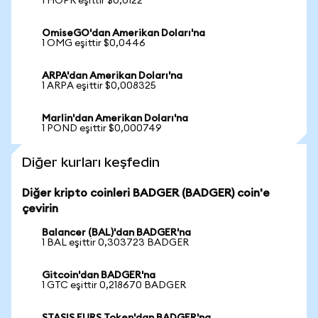
1 HOPR eşittir $0,0122
OmiseGO'dan Amerikan Doları'na
1 OMG eşittir $0,0446
ARPA'dan Amerikan Doları'na
1 ARPA eşittir $0,008325
Marlin'dan Amerikan Doları'na
1 POND eşittir $0,000749
Diğer kurları keşfedin
Diğer kripto coinleri BADGER (BADGER) coin'e
çevirin
Balancer (BAL)'dan BADGER'na
1 BAL eşittir 0,303723 BADGER
Gitcoin'dan BADGER'na
1 GTC eşittir 0,218670 BADGER