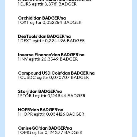
STASIS EURS Token'dan BADGER'na
1 EURS eşittir 3,3781 BADGER
Orchid'dan BADGER'na
1 OXT eşittir 0,032254 BADGER
DexTools'dan BADGER'na
1 DEXT eşittir 0,294496 BADGER
Inverse Finance'dan BADGER'na
1 INV eşittir 26,3549 BADGER
Compound USD Coin'dan BADGER'na
1 CUSDC eşittir 0,070707 BADGER
Storj'dan BADGER'na
1 STORJ eşittir 0,124844 BADGER
HOPR'dan BADGER'na
1 HOPR eşittir 0,034126 BADGER
OmiseGO'dan BADGER'na
1 OMG eşittir 0,124377 BADGER