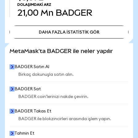
DOLAŞIMDAKI ARZ
21,00 Mn
BADGER
DAHA FAZLA İSTATİSTİK GÖR
DAHA FAZLA İSTATİSTİK GÖR
MetaMask'ta BADGER ile neler yapılır
BADGER Satın Al
Birkaç dokunuşla satın alın.
BADGER Sat
BADGER coin'lerinizi nakde çevirin.
BADGER Takas Et
BADGER ile blokzincirleri arasında işlem yapın.
Tahmin Et