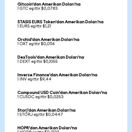
Gitcoin'dan Amerikan Doları'na
1 GTC eşittir $0,0783
STASIS EURS Token'dan Amerikan Doları'na
1 EURS eşittir $1,21
Orchid'dan Amerikan Doları'na
1 OXT eşittir $0,0116
DexTools'dan Amerikan Doları'na
1 DEXT eşittir $0,1055
Inverse Finance'dan Amerikan Doları'na
1 INV eşittir $9,44
Compound USD Coin'dan Amerikan Doları'na
1 CUSDC eşittir $0,0253
Storj'dan Amerikan Doları'na
1 STORJ eşittir $0,0447
HOPR'dan Amerikan Doları'na