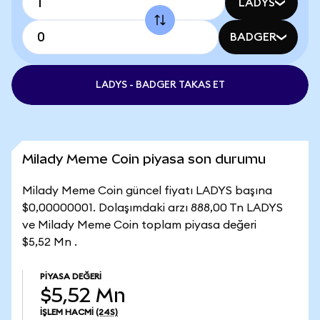
LADYS
BADGER
LADYS - BADGER TAKAS ET
Milady Meme Coin piyasa son durumu
Milady Meme Coin güncel fiyatı LADYS başına
$0,00000001. Dolaşımdaki arzı 888,00 Tn LADYS
ve Milady Meme Coin toplam piyasa değeri
$5,52 Mn .
PIYASA DEĞERI
$5,52 Mn
İŞLEM HACMI
(24S)