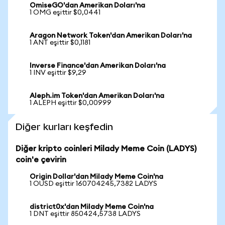
OmiseGO'dan Amerikan Doları'na
1 OMG eşittir $0,0441
Aragon Network Token'dan Amerikan Doları'na
1 ANT eşittir $0,1181
Inverse Finance'dan Amerikan Doları'na
1 INV eşittir $9,29
Aleph.im Token'dan Amerikan Doları'na
1 ALEPH eşittir $0,00999
Diğer kurları keşfedin
Diğer kripto coinleri Milady Meme Coin (LADYS)
coin'e çevirin
Origin Dollar'dan Milady Meme Coin'na
1 OUSD eşittir 160704245,7382 LADYS
district0x'dan Milady Meme Coin'na
1 DNT eşittir 850424,5738 LADYS