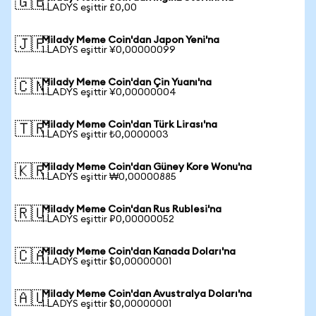
🇬🇧
1 LADYS eşittir £0,00
Milady Meme Coin'dan Japon Yeni'na
🇯🇵
1 LADYS eşittir ¥0,00000099
Milady Meme Coin'dan Çin Yuanı'na
🇨🇳
1 LADYS eşittir ¥0,00000004
Milady Meme Coin'dan Türk Lirası'na
🇹🇷
1 LADYS eşittir ₺0,0000003
Milady Meme Coin'dan Güney Kore Wonu'na
🇰🇷
1 LADYS eşittir ₩0,00000885
Milady Meme Coin'dan Rus Rublesi'na
🇷🇺
1 LADYS eşittir ₽0,00000052
Milady Meme Coin'dan Kanada Doları'na
🇨🇦
1 LADYS eşittir $0,00000001
Milady Meme Coin'dan Avustralya Doları'na
🇦🇺
1 LADYS eşittir $0,00000001