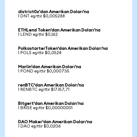
district0x'dan Amerikan Doları'na
1 DNT eşittir $0,005288
ETHLend Token'dan Amerikan Doları'na
1 LEND eşittir $0,162
PolkastarterToken'dan Amerikan Doları'na
1 POLS eşittir $0,0528
Marlin'dan Amerikan Doları'na
1 POND eşittir $0,000735
renBTC'dan Amerikan Doları'na
1 RENBTC eşittir $17.157,71
Bitgert'dan Amerikan Doları'na
1 BRISE eşittir $0,00000001
DAO Maker'dan Amerikan Doları'na
1 DAO eşittir $0,0206