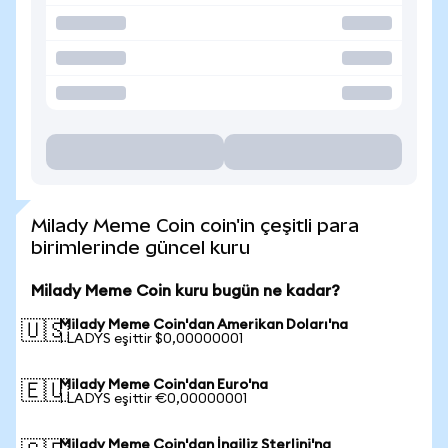
Milady Meme Coin coin'in çeşitli para
birimlerinde güncel kuru
Milady Meme Coin kuru bugün ne kadar?
Milady Meme Coin'dan Amerikan Doları'na
🇺🇸
1 LADYS eşittir $0,00000001
Milady Meme Coin'dan Euro'na
🇪🇺
1 LADYS eşittir €0,00000001
Milady Meme Coin'dan İngiliz Sterlini'na