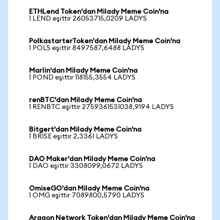
ETHLend Token'dan Milady Meme Coin'na
1 LEND eşittir 26053715,0209 LADYS
PolkastarterToken'dan Milady Meme Coin'na
1 POLS eşittir 8497587,6488 LADYS
Marlin'dan Milady Meme Coin'na
1 POND eşittir 118155,3554 LADYS
renBTC'dan Milady Meme Coin'na
1 RENBTC eşittir 2759361531038,9194 LADYS
Bitgert'dan Milady Meme Coin'na
1 BRISE eşittir 2,3361 LADYS
DAO Maker'dan Milady Meme Coin'na
1 DAO eşittir 3308099,0672 LADYS
OmiseGO'dan Milady Meme Coin'na
1 OMG eşittir 7089800,5790 LADYS
Aragon Network Token'dan Milady Meme Coin'na