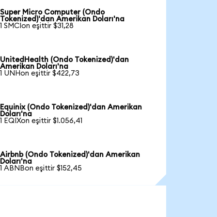
Super Micro Computer (Ondo
Tokenized)'dan Amerikan Doları'na
1 SMCIon eşittir $31,28
UnitedHealth (Ondo Tokenized)'dan
Amerikan Doları'na
1 UNHon eşittir $422,73
Equinix (Ondo Tokenized)'dan Amerikan
Doları'na
1 EQIXon eşittir $1.056,41
Airbnb (Ondo Tokenized)'dan Amerikan
Doları'na
1 ABNBon eşittir $152,45