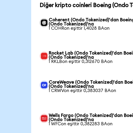
Diğer kripto coinleri Boeing (Ondo T
Coherent (Ondo Tokenized)'dan Boein
(Ondo Tokenized)'na
1 COHRon eşittir 1,4028 BAon
Rocket Lab (Ondo Tokenized)'dan Boe
(Ondo Tokenized)'na
1 RKLBon eşittir 0,312670 BAon
CoreWeave (Ondo Tokenized)'dan Boe
(Ondo Tokenized)'na
1 CRWVon eşittir 0,383037 BAon
Wells Fargo (Ondo Tokenized)'dan Boe
(Ondo Tokenized)'na
1 WFCon eşittir 0,382283 BAon