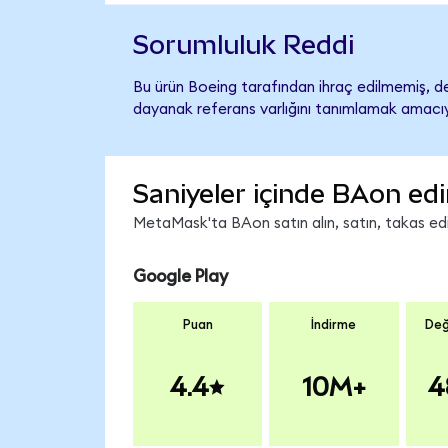
Sorumluluk Reddi
Bu ürün Boeing tarafından ihraç edilmemiş, des
dayanak referans varlığını tanımlamak amacıyl
Saniyeler içinde BAon edi
MetaMask'ta BAon satın alın, satın, takas edin
Google Play
Puan
İndirme
Değ
4.4
10M+
4