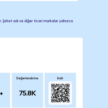
 Şirket adı ve diğer ticari markalar yalnızca
Değerlendirme
İndir
+
75.8K