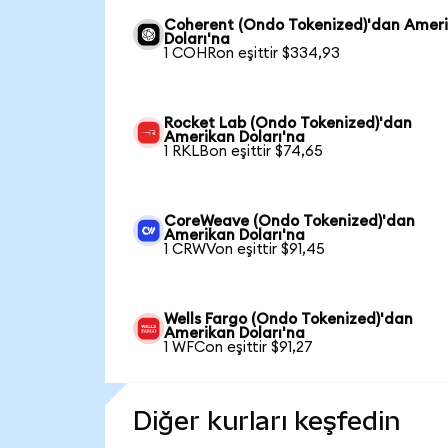
Coherent (Ondo Tokenized)'dan Amer
Doları'na
1 COHRon eşittir $334,93
Rocket Lab (Ondo Tokenized)'dan
Amerikan Doları'na
1 RKLBon eşittir $74,65
CoreWeave (Ondo Tokenized)'dan
Amerikan Doları'na
1 CRWVon eşittir $91,45
Wells Fargo (Ondo Tokenized)'dan
Amerikan Doları'na
1 WFCon eşittir $91,27
Diğer kurları keşfedin